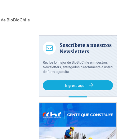
a de BioBioChile