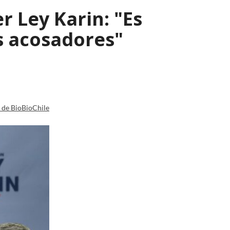
r Ley Karin: "Es
os acosadores"
a de BioBioChile