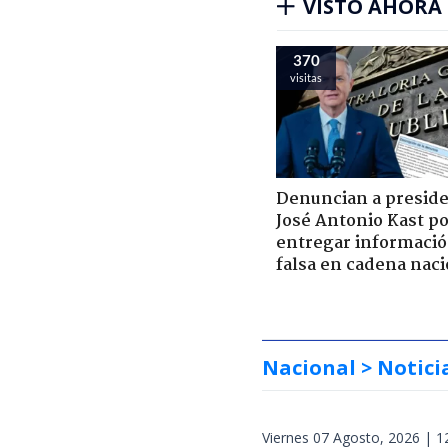
VISTO AHORA
370
visitas
Denuncian a presid
José Antonio Kast p
entregar informaci
falsa en cadena naci
Nacional
> Notici
Viernes 07 Agosto, 2026 | 1