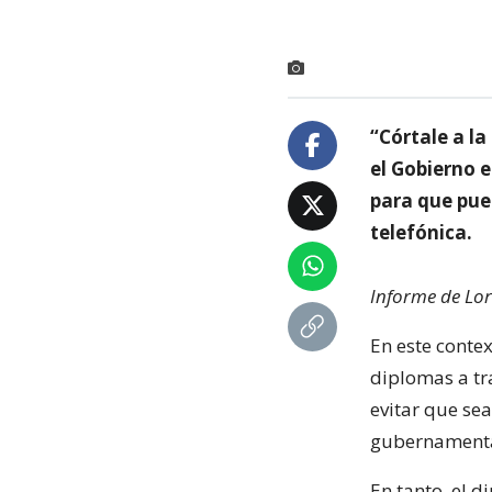
“Córtale a l
el Gobierno e
para que pue
telefónica.
Informe de Lor
En este contex
diplomas a tr
evitar que sea
gubernamental
En tanto, el 