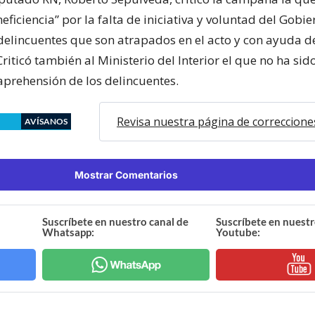
ineficiencia” por la falta de iniciativa y voluntad del Gobi
 delincuentes que son atrapados en el acto y con ayuda d
riticó también al Ministerio del Interior el que no ha si
 aprehensión de los delincuentes.
Revisa nuestra página de correccione
AVÍSANOS
Mostrar Comentarios
Suscríbete en nuestro canal de
Suscríbete en nuestr
Whatsapp:
Youtube: