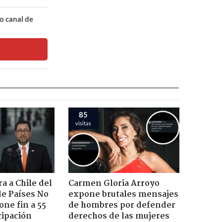
o canal de
100
visitas
a a Chile del
Carmen Gloria Arroyo
e Países No
expone brutales mensajes
one fin a 55
de hombres por defender
cipación
derechos de las mujeres