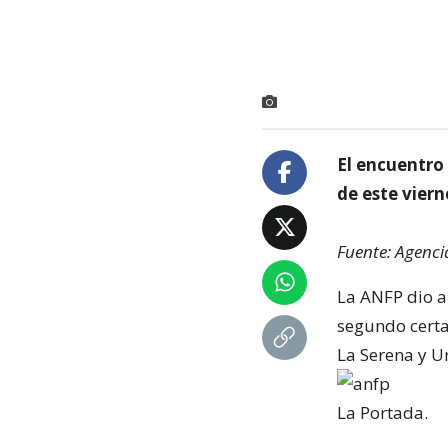
El encuentro 
de este viern
Fuente: Agenci
La ANFP dio a
segundo certa
La Serena y Un
La Portada.