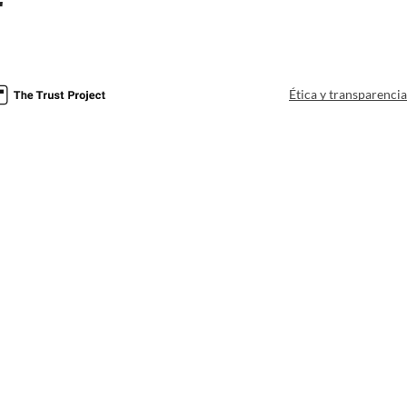
r
Ética y transparenci