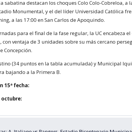
da sabatina destacan los choques Colo Colo-Cobreloa, a l
tadio Monumental, y el del líder Universidad Católica fre
ing, a las 17:00 en San Carlos de Apoquindo.
ornadas para el final de la fase regular, la UC encabeza e
, con ventaja de 3 unidades sobre su más cercano perse
e Concepción.
estino (34 puntos en la tabla acumulada) y Municipal Iqu
ra bajando a la Primera B.
 15ª fecha:
 octubre:
as: A. Italiano vs Rangers, Estadio Bicentenario Municipa