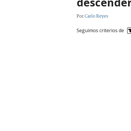
descende
Por
Carlo Reyes
Seguimos criterios de