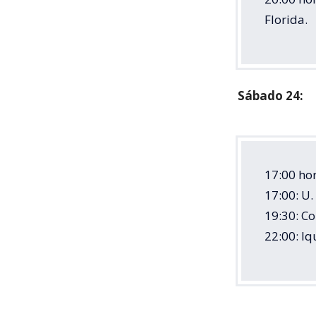
Florida.
Sábado 24:
17:00 hor
17:00: U.
19:30: C
22:00: I