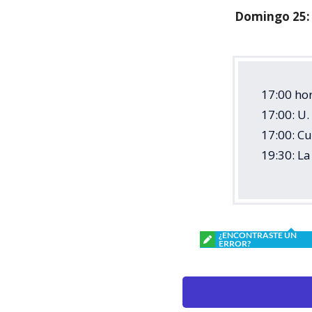
Domingo 25:
17:00 ho
17:00: U.
17:00: Cu
19:30: La
¿ENCONTRASTE UN
ERROR?