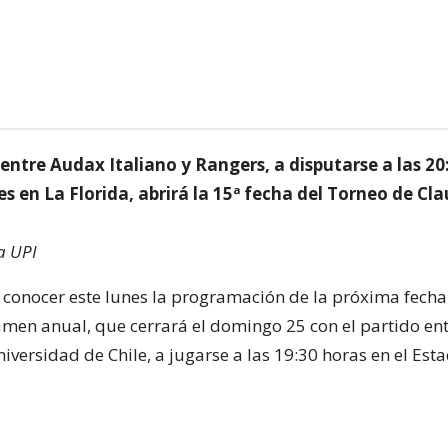
entre Audax Italiano y Rangers, a disputarse a las 20
es en La Florida, abrirá la 15ª fecha del Torneo de Cl
a UPI
 conocer este lunes la programación de la próxima fecha
men anual, que cerrará el domingo 25 con el partido en
iversidad de Chile, a jugarse a las 19:30 horas en el Est