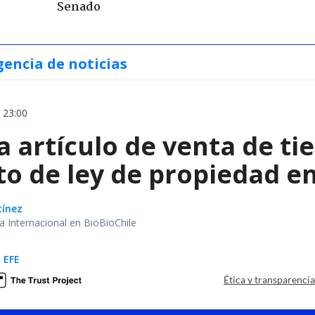
Senado
gencia de noticias
 23:00
ra artículo de venta de ti
to de ley de propiedad e
tínez
ea Internacional en BioBioChile
 EFE
Ética y transparenci