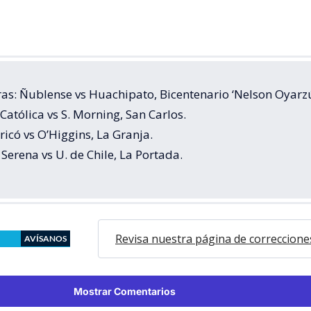
ras: Ñublense vs Huachipato, Bicentenario ‘Nelson Oyarzú
 Católica vs S. Morning, San Carlos.
ricó vs O’Higgins, La Granja.
 Serena vs U. de Chile, La Portada.
Revisa nuestra página de correccione
AVÍSANOS
Mostrar Comentarios