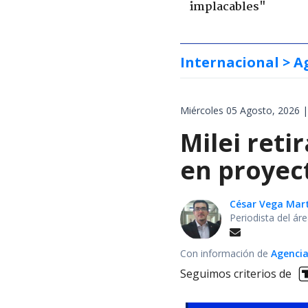
implacables"
Internacional
> A
Miércoles 05 Agosto, 2026 |
Milei reti
en proyec
César Vega Mar
Periodista del ár
Con información de
Agencia
Seguimos criterios de