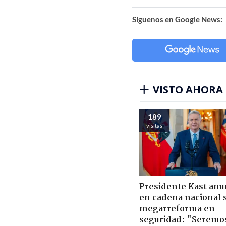
Síguenos en Google News:
VISTO AHORA
222
visitas
Presidente Kast anu
en cadena nacional 
megarreforma en
seguridad: "Seremo