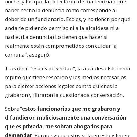
noche, y los que la detectaron de día tendrían que
haber hecho la denuncia como corresponde al
deber de un funcionario. Eso es, y no tienen por qué
andarle pidiendo permiso ni a la alcaldesa ni a
nadie. (La denuncia) Lo tienen que hacer si
realmente están comprometidos con cuidar la
comuna”, aseguró.
Tras decir “esa es mi verdad”, la alcaldesa Filomena
repitió que tiene respaldo y los medios necesarios
para ejercer acciones legales contra quienes la
grabaron y filtraron la cuestionada conversación.
Sobre “
estos funcionarios que me grabaron y
difundieron maliciosamente una conversación
que es privada, me sobran abogados para
demandar
. Porque yo no estoy sola en esto y tengo