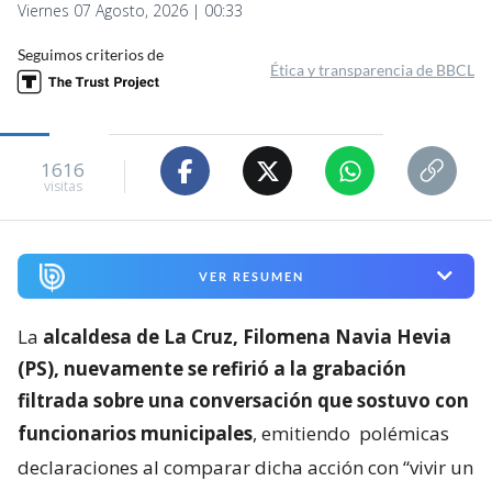
Viernes 07 Agosto, 2026 | 00:33
Seguimos criterios de
Ética y transparencia de BBCL
1616
visitas
VER RESUMEN
La
alcaldesa de La Cruz, Filomena Navia Hevia
(PS), nuevamente se refirió a la grabación
filtrada sobre una conversación que sostuvo con
funcionarios municipales
, emitiendo
polémicas
declaraciones al comparar dicha acción con “vivir un