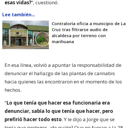
esas vidas?
“, cuestionó.
Lee también...
Contraloría oficia a municipio de La
Cruz tras filtrarse audio de
alcaldesa por terreno con
marihuana
En esa línea, volvió a apuntar la responsabilidad de
denunciar el hallazgo de las plantas de cannabis
hacia quienes las encontraron en el momento de los
hechos.
“
Lo que tenía que hacer esa funcionaria era
denunciar, sabía lo que tenía que hacer, pero
prefirió hacer todo esto
. Y le dijo a Jorge que se
tenía que proteger, ¿de quién? Que no fueran a la 28