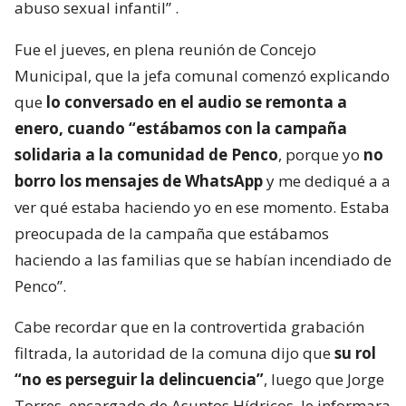
abuso sexual infantil”
.
Fue el jueves, en plena reunión de Concejo
Municipal, que la jefa comunal comenzó explicando
que
lo conversado en el audio se remonta a
enero, cuando “estábamos con la campaña
solidaria a la comunidad de Penco
, porque yo
no
borro los mensajes de WhatsApp
y me dediqué a a
ver qué estaba haciendo yo en ese momento. Estaba
preocupada de la campaña que estábamos
haciendo a las familias que se habían incendiado de
Penco”.
Cabe recordar que en la controvertida grabación
filtrada, la autoridad de la comuna dijo que
su rol
“no es perseguir la delincuencia”
, luego que Jorge
Torres, encargado de Asuntos Hídricos, le informara