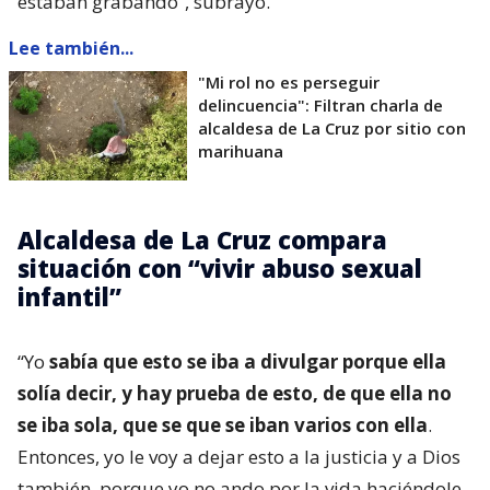
estaban grabando”, subrayó.
Lee también...
"Mi rol no es perseguir
delincuencia": Filtran charla de
alcaldesa de La Cruz por sitio con
marihuana
Alcaldesa de La Cruz compara
situación con “vivir abuso sexual
infantil”
“Yo
sabía que esto se iba a divulgar porque ella
solía decir, y hay prueba de esto, de que ella no
se iba sola, que se que se iban varios con ella
.
Entonces, yo le voy a dejar esto a la justicia y a Dios
también, porque yo no ando por la vida haciéndole