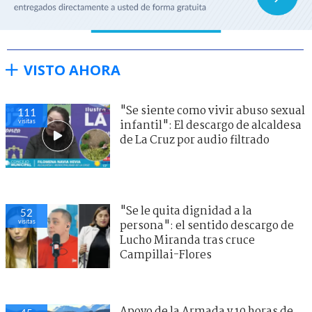
VISTO AHORA
"Se siente como vivir abuso sexual
111
visitas
infantil": El descargo de alcaldesa
de La Cruz por audio filtrado
"Se le quita dignidad a la
52
visitas
persona": el sentido descargo de
Lucho Miranda tras cruce
Campillai-Flores
Apoyo de la Armada y 10 horas de