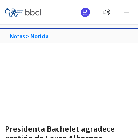
Notas >
Noticia
Presidenta Bachelet agradece
gestión de Laura Albornoz