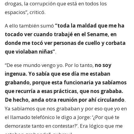
drogas, la corrupción que está en todos los
espacios”, criticó.
A ello también sumó
“toda la maldad que me ha
tocado ver cuando trabajé en el Sename, en
donde me tocó ver personas de cuello y corbata
que violaban niñas”
.
“De ese mundo vengo yo. Por lo tanto,
no soy
ingenua. Yo sabía que ese día me estaban
grabando, porque esta funcionaria ya sabíamos
que recurría a esas prácticas, que nos grababa.
De hecho, anda otra reunión por ahí circulando
.
Ya sabíamos que nos grababan y por eso que yo en
el llamado telefónico le digo a Jorge: ‘¿Por qué te
demoraste tanto en contestar?’. Era lógico que me