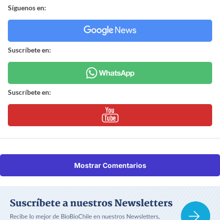
Síguenos en:
Suscríbete en:
Suscríbete en:
Mostrar Comentarios