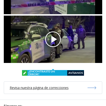
¿ENCONTRASTE UN
AVÍSANOS
ERROR?
Revisa nuestra página de correcciones
Síguenos en: