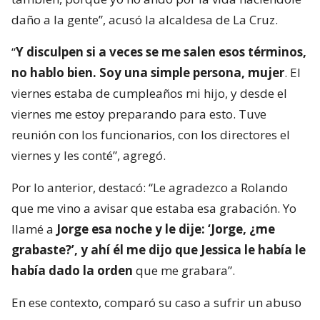
daño a la gente”, acusó la alcaldesa de La Cruz.
“
Y disculpen si a veces se me salen esos términos,
no hablo bien. Soy una simple persona, mujer
. El
viernes estaba de cumpleaños mi hijo, y desde el
viernes me estoy preparando para esto. Tuve
reunión con los funcionarios, con los directores el
viernes y les conté”, agregó.
Por lo anterior, destacó: “Le agradezco a Rolando
que me vino a avisar que estaba esa grabación. Yo
llamé a
Jorge esa noche y le dije: ‘Jorge, ¿me
grabaste?’, y ahí él me dijo que Jessica le había le
había dado la orden
que me grabara”.
En ese contexto, comparó su caso a sufrir un abuso