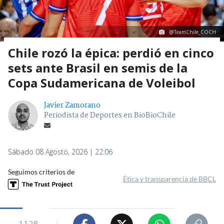
@TeamChile_COCH
Chile rozó la épica: perdió en cinco
sets ante Brasil en semis de la
Copa Sudamericana de Voleibol
Javier Zamorano
Periodista de Deportes en BioBioChile
Sábado 08 Agosto, 2026 | 22:06
Seguimos criterios de
Ética y transparencia de BBCL
1128