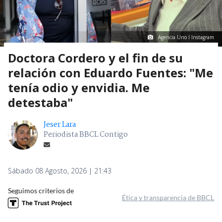
Agencia Uno I Instagram
Doctora Cordero y el fin de su
relación con Eduardo Fuentes: "Me
tenía odio y envidia. Me
detestaba"
Jeser Lara
Periodista BBCL Contigo
Sábado 08 Agosto, 2026 | 21:43
Seguimos criterios de
Ética y transparencia de BBCL