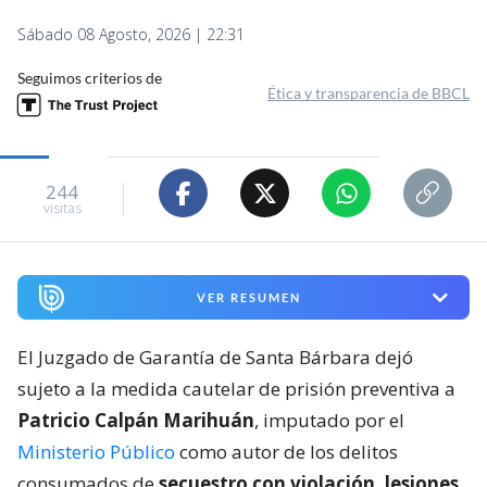
Sábado 08 Agosto, 2026 | 22:31
Seguimos criterios de
Ética y transparencia de BBCL
244
visitas
VER RESUMEN
El Juzgado de Garantía de Santa Bárbara dejó
sujeto a la medida cautelar de prisión preventiva a
Patricio Calpán Marihuán
, imputado por el
Ministerio Público
como autor de los delitos
consumados de
secuestro con violación, lesiones