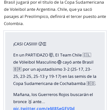
Brasil jugará por el título de la Copa Sudamericana
de Voleibol ante Argentina. Chile, que ya sacó
pasajes al Preolímpico, definirá el tercer puesto ante
Colombia.
¡CASI CASIIII! 🥵👏
En un PARTIDAZO 🤯, El Team Chile 🇨🇱
de Vóleibol Masculino 🏐 cayó ante Brasil
🇧🇷 por un ajustadísimo 3-2 (25-17, 23-
25, 23-25, 25-13 y 19-17) en las semis de la
Copa Sudamericana de Cochabamba 🇧🇴.
Mañana, los Guerreros Rojos buscarán el
bronce 🥉 ante…
pic.twitter.com/eM8SeGEV0d