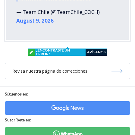
— Team Chile (@TeamChile_COCH)
August 9, 2026
¿ENCONTRASTE UN
AVÍSANOS
ERROR?
Revisa nuestra página de correcciones
Síguenos en:
Suscríbete en: