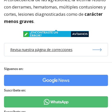
con derrames, hematomas, múltiples contusiones y
cortes, lesiones diagnosticadas como de
carácter
menos graves
.
¿ENCONTRASTE UN
AVÍSANOS
ERROR?
Revisa nuestra página de correcciones
Síguenos en:
Suscríbete en:
Suscríbete en: