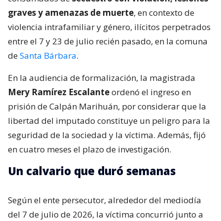
graves y amenazas de muerte
, en contexto de
violencia intrafamiliar y género, ilícitos perpetrados
entre el 7 y 23 de julio recién pasado, en la comuna
de
Santa Bárbara
.
En la audiencia de formalización, la magistrada
Mery Ramírez Escalante
ordenó el ingreso en
prisión de Calpán Marihuán, por considerar que la
libertad del imputado constituye un peligro para la
seguridad de la sociedad y la víctima. Además, fijó
en cuatro meses el plazo de investigación.
Un calvario que duró semanas
Según el ente persecutor, alrededor del mediodía
del 7 de julio de 2026, la víctima concurrió junto a