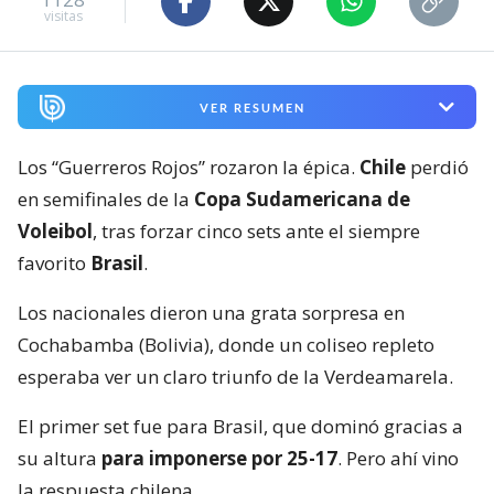
visitas
VER RESUMEN
Los “Guerreros Rojos” rozaron la épica.
Chile
perdió
en semifinales de la
Copa Sudamericana de
Voleibol
, tras forzar cinco sets ante el siempre
favorito
Brasil
.
Los nacionales dieron una grata sorpresa en
Cochabamba (Bolivia), donde un coliseo repleto
esperaba ver un claro triunfo de la Verdeamarela.
El primer set fue para Brasil, que dominó gracias a
su altura
para imponerse por 25-17
. Pero ahí vino
la respuesta chilena.