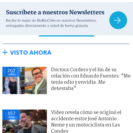
VISTO AHORA
Doctora Cordero y el fin de su
202
visitas
relación con Eduardo Fuentes: "Me
tenía odio y envidia. Me
detestaba"
Video revela cómo se originó el
157
visitas
accidente entre José Antonio
Neme y un motociclista en Las
Condes