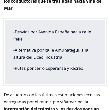
los conductores que se trasladan hacia Viña del
Mar
:
-Desvíos por Avenida España hacia calle
Pellé.
-Alternativa por calle Amunátegui, a la
altura del Liceo Industrial.
-Rutas por cerro Esperanza y Recreo.
De acuerdo con las últimas estimaciones técnicas
entregadas por el municipio viñamarino,
la
interrupción del tránsito y los desvíos podrían