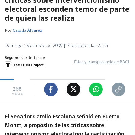
electoral esconden temor de parte
de quien las realiza
Por
Camila Álvarez
Domingo 18 octubre de 2009 | Publicado a las 22:25
Seguimos criterios de
Ética y transparencia de BBCL
268
visitas
El Senador Camilo Escalona señaló en Puerto
Montt, a propósito de las críticas sobre
intervencionismo electoral por la participación