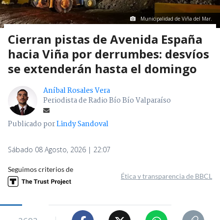
Municipalidad de Viña del Mar.
Cierran pistas de Avenida España
hacia Viña por derrumbes: desvíos
se extenderán hasta el domingo
Aníbal Rosales Vera
Periodista de Radio Bío Bío Valparaíso
Publicado por
Lindy Sandoval
Sábado 08 Agosto, 2026 | 22:07
Seguimos criterios de
Ética y transparencia de BBCL