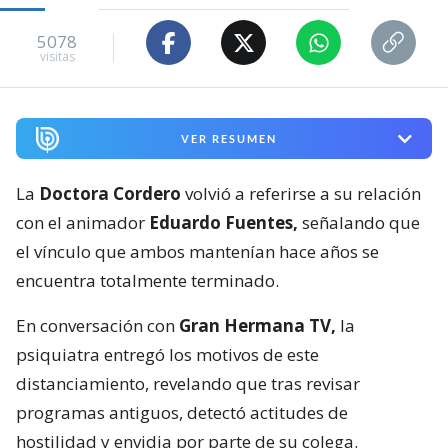
5078
visitas
VER RESUMEN
La
Doctora Cordero
volvió a referirse a su relación
con el animador
Eduardo Fuentes,
señalando que
el vínculo que ambos mantenían hace años se
encuentra totalmente terminado.
En conversación con
Gran Hermana TV,
la
psiquiatra entregó los motivos de este
distanciamiento, revelando que tras revisar
programas antiguos, detectó actitudes de
hostilidad y envidia por parte de su colega.