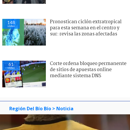
Pronostican ciclón extratropical
148
visitas
para esta semana en el centro y
sur: revisa las zonas afectadas
Corte ordena bloqueo permanente
61
visitas
de sitios de apuestas online
mediante sistema DNS
Región Del Bío Bío
> Noticia