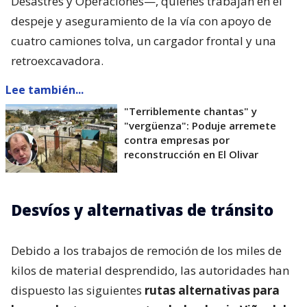
Desastres y Operaciones—, quienes trabajan en el
despeje y aseguramiento de la vía con apoyo de
cuatro camiones tolva, un cargador frontal y una
retroexcavadora.
Lee también...
"Terriblemente chantas" y
"vergüenza": Poduje arremete
contra empresas por
reconstrucción en El Olivar
Desvíos y alternativas de tránsito
Debido a los trabajos de remoción de los miles de
kilos de material desprendido, las autoridades han
dispuesto las siguientes
rutas alternativas para