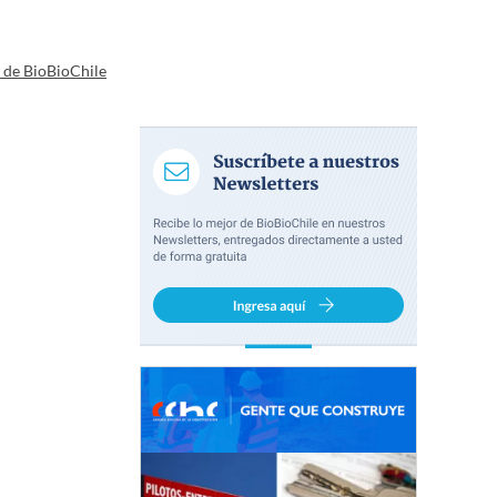
a de BioBioChile