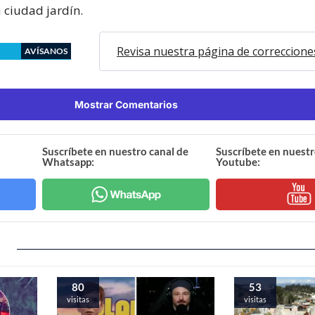
 ciudad jardín.
Revisa nuestra página de correccione
AVÍSANOS
Mostrar Comentarios
Suscríbete en nuestro canal de
Suscríbete en nuestr
Whatsapp:
Youtube:
80
53
visitas
visitas