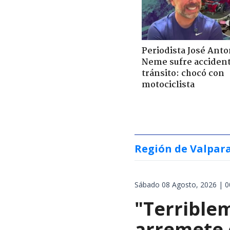
Periodista José Anto
Neme sufre acciden
tránsito: chocó con
motociclista
Región de Valpar
Sábado 08 Agosto, 2026 | 0
"Terrible
arremete 