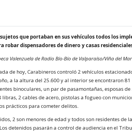
 sujetos que portaban en sus vehículos todos los im
a robar dispensadores de dinero y casas residenciale
eca Valenzuela de Radio Bío-Bío de Valparaíso/Viña del Mar
da de hoy, Carabineros controló 2 vehículos estacionad
o, a la altura del 25.600 y al interior se encontraron 81
 lentes binoculares, un par de pasamontañas, esposas de
libras, 2 cables de acero, pistolas a fogueo con municio
os prácticos para cometer delitos.
nidos, 2 son menores de edad y todos son residentes de 
 Los detenidos pasarán a control de audiencia en el Trib