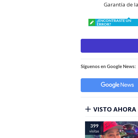
Garantía de la
¿ENCONTRASTE UN
ERROR?
Síguenos en Google News:
VISTO AHORA
399
visitas