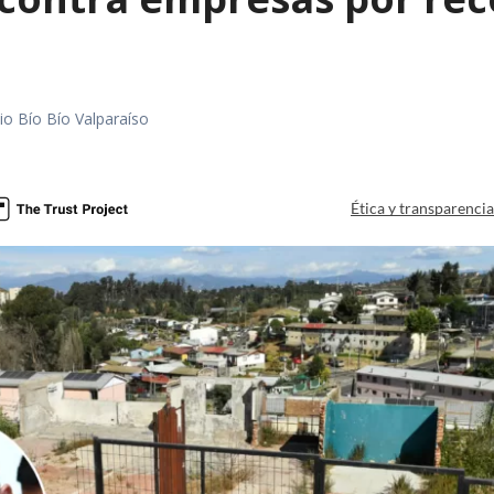
io Bío Bío Valparaíso
a
Ética y transparenci