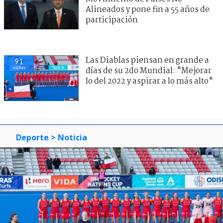
Alineados y pone fin a 55 años de
participación
Las Diablas piensan en grande a
91
visitas
días de su 2do Mundial: "Mejorar
lo del 2022 y aspirar a lo más alto"
Deporte
> Noticia