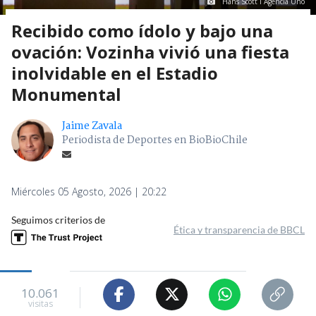
Hans Scott I Agencia Uno
Recibido como ídolo y bajo una
ovación: Vozinha vivió una fiesta
inolvidable en el Estadio
Monumental
Jaime Zavala
Periodista de Deportes en BioBioChile
Miércoles 05 Agosto, 2026 | 20:22
Seguimos criterios de
Ética y transparencia de BBCL
10.061
visitas