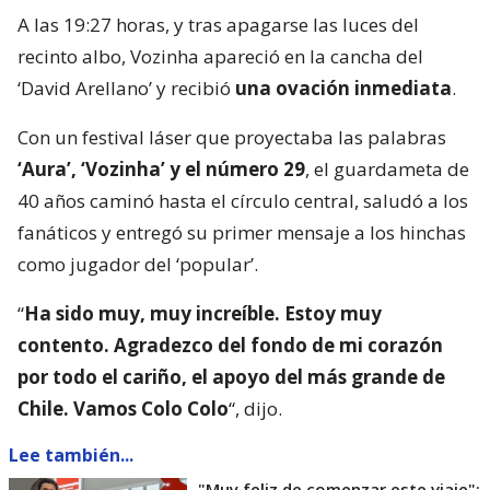
A las 19:27 horas, y tras apagarse las luces del
recinto albo, Vozinha apareció en la cancha del
‘David Arellano’ y recibió
una ovación inmediata
.
Con un festival láser que proyectaba las palabras
‘Aura’, ‘Vozinha’ y el número 29
, el guardameta de
40 años caminó hasta el círculo central, saludó a los
fanáticos y entregó su primer mensaje a los hinchas
como jugador del ‘popular’.
“
Ha sido muy, muy increíble. Estoy muy
contento. Agradezco del fondo de mi corazón
por todo el cariño, el apoyo del más grande de
Chile. Vamos Colo Colo
“, dijo.
Lee también...
"Muy feliz de comenzar este viaje":