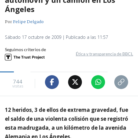
Ángeles
Por
Felipe Delgado
Sábado 17 octubre de 2009 | Publicado a las 11:57
Seguimos criterios de
Ética y transparencia de BBCL
744
visitas
12 heridos, 3 de ellos de extrema gravedad, fue
el saldo de una violenta colisión que se registró
esta madrugada, a un kilómetro de la avenida
Alemania en Los Ángeles.