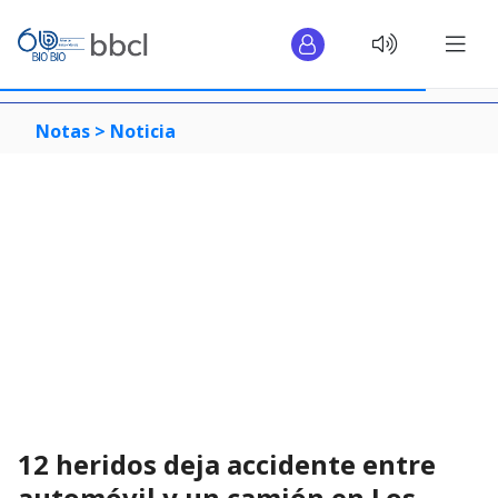
Notas >
Noticia
12 heridos deja accidente entre
automóvil y un camión en Los