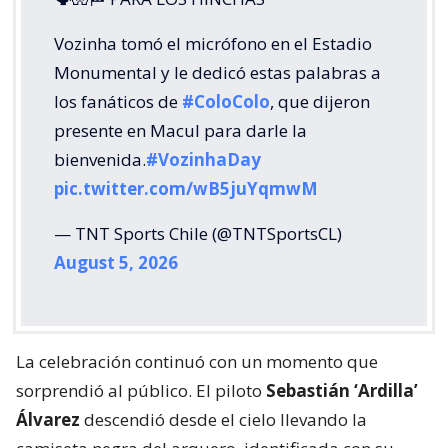
Vozinha tomó el micrófono en el Estadio
Monumental y le dedicó estas palabras a
los fanáticos de
#ColoColo
, que dijeron
presente en Macul para darle la
bienvenida.
#VozinhaDay
pic.twitter.com/wB5juYqmwM
— TNT Sports Chile (@TNTSportsCL)
August 5, 2026
La celebración continuó con un momento que
sorprendió al público. El piloto
Sebastián ‘Ardilla’
Álvarez
descendió desde el cielo llevando la