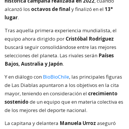
histórica campaña realizada en 2022
, cuando
alcanzó los
octavos de final
y finalizó en el
13°
lugar
.
Tras aquella primera experiencia mundialista, el
equipo ahora dirigido por
Cristóbal Rodríguez
buscará seguir consolidándose entre las mejores
selecciones del planeta. Las rivales serán
Países
Bajos, Australia y Japón
.
Y en diálogo con
BioBioChile
, las principales figuras
de Las Diablas apuntaron a los objetivos en la cita
mayor, teniendo en consideración el
crecimiento
sostenido
de un equipo que en materia colectiva es
de los mejores del deporte nacional.
La capitana y delantera
Manuela Urroz
aseguró