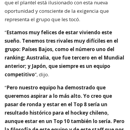
que el plantel está ilusionado con esta nueva
oportunidad y consciente de la exigencia que
representa el grupo que les tocó.
“
Estamos muy felices de estar viviendo este
sueño. Tenemos tres rivales muy difíciles en el
grupo: Países Bajos, como el número uno del
ranking; Australia, que fue tercero en el Mundial
anterior; y Japón, que siempre es un equipo
competitivo
”, dijo.
“
Pero nuestro equipo ha demostrado que
queremos aspirar a lo más alto. Yo creo que
pasar de ronda y estar en el Top 8 sería un
resultado histórico para el hockey chileno,
aunque estar en un Top 10 también lo sería. Pero
la filosofía de este equipo y de este staff que nos