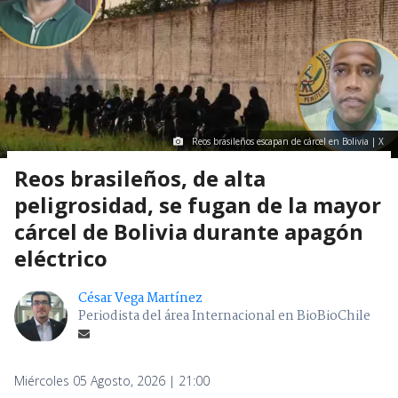
Reos brasileños escapan de cárcel en Bolivia | X
Reos brasileños, de alta
peligrosidad, se fugan de la mayor
cárcel de Bolivia durante apagón
eléctrico
César Vega Martínez
Periodista del área Internacional en BioBioChile
Miércoles 05 Agosto, 2026 | 21:00