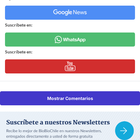
Suscríbete en:
Suscríbete en:
Mostrar Comentarios