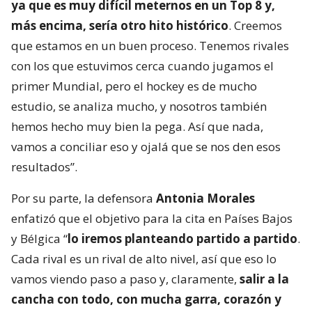
ya que es muy difícil meternos en un Top 8 y,
más encima, sería otro hito histórico
. Creemos
que estamos en un buen proceso. Tenemos rivales
con los que estuvimos cerca cuando jugamos el
primer Mundial, pero el hockey es de mucho
estudio, se analiza mucho, y nosotros también
hemos hecho muy bien la pega. Así que nada,
vamos a conciliar eso y ojalá que se nos den esos
resultados”.
Por su parte, la defensora
Antonia Morales
enfatizó que el objetivo para la cita en Países Bajos
y Bélgica “
lo iremos planteando partido a partido
.
Cada rival es un rival de alto nivel, así que eso lo
vamos viendo paso a paso y, claramente,
salir a la
cancha con todo, con mucha garra, corazón y