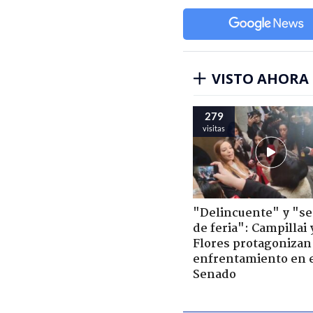
VISTO AHORA
279
visitas
"Delincuente" y "s
de feria": Campillai 
Flores protagonizan
enfrentamiento en 
Senado