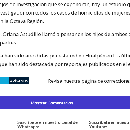
bajos de investigación que se expondrán, hay un estudio q
nvestigador con todos los casos de homicidios de mujer
en la Octava Región.
o, Oriana Astudillo llamó a pensar en los hijos de ambos
padres.
a han sido atendidas por esta red en Hualpén en los últ
que han sido destacada por reportajes publicados en el e
Revisa nuestra página de correccione
AVÍSANOS
Mostrar Comentarios
Suscríbete en nuestro canal de
Suscríbete en nuestr
Whatsapp:
Youtube: