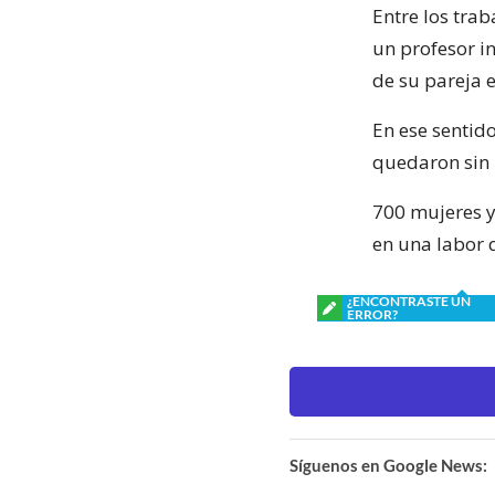
Entre los tra
un profesor i
de su pareja 
En ese sentid
quedaron sin 
700 mujeres y
en una labor 
¿ENCONTRASTE UN
ERROR?
Síguenos en Google News: