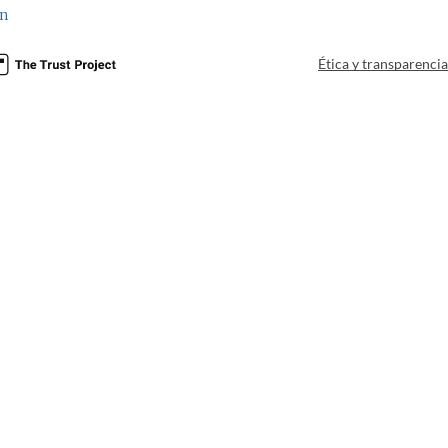
nn
Ética y transparenci