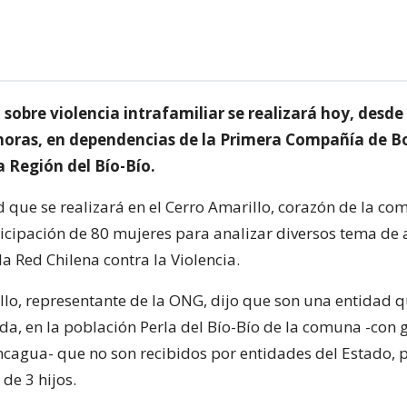
sobre violencia intrafamiliar se realizará hoy, desde 
 horas, en dependencias de la Primera Compañía de 
a Región del Bío-Bío.
d que se realizará en el Cerro Amarillo, corazón de la co
ticipación de 80 mujeres para analizar diversos tema de 
la Red Chilena contra la Violencia.
llo, representante de la ONG, dijo que son una entidad q
da, en la población Perla del Bío-Bío de la comuna -con 
ncagua- que no son recibidos por entidades del Estado, 
de 3 hijos.