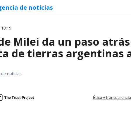
gencia de noticias
 19:19
e Milei da un paso atrás 
a de tierras argentinas 
 de noticias
a
Ética y transparenci