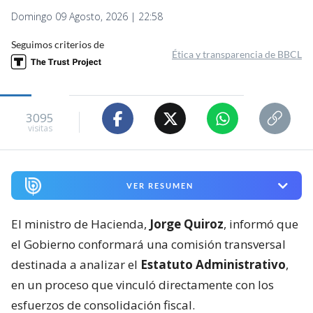
Domingo 09 Agosto, 2026 | 22:58
Seguimos criterios de
Ética y transparencia de BBCL
3095
visitas
VER RESUMEN
El ministro de Hacienda,
Jorge Quiroz
, informó que
el Gobierno conformará una comisión transversal
destinada a analizar el
Estatuto Administrativo
,
en un proceso que vinculó directamente con los
esfuerzos de consolidación fiscal.