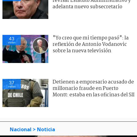
revisar Estatuto Administrativo y
adelanta nuevo subsecretario
"Yo creo que mi tiempo pasó": la
43
visitas
reflexión de Antonio Vodanovic
sobre la nueva televisión
Detienen a empresario acusado de
37
visitas
millonario fraude en Puerto
Montt: estaba en las oficinas del SII
Nacional
> Noticia