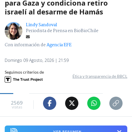
para Gaza y condiciona retiro
israelí al desarme de Hamás
Lindy Sandoval
Periodista de Prensa en BioBioChile
Con información de
Agencia EFE
Domingo 09 Agosto, 2026 | 21:59
Seguimos criterios de
Ética y transparencia de BBCL
2569
visitas
VER RESUMEN