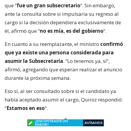
que “
fue un gran subsecretario
“. Sin embargo,
ante la consulta sobre si impulsaría su regreso al
cargo si la decisión dependiera exclusivamente de
él, afirmó que “
no es mía, es del gobierno
“.
En cuanto a su reemplazante, el ministro
confirmó
que ya existe una persona considerada para
asumir la Subsecretaría
. “Lo tenemos ya, sí”,
afirmó, agregando que esperan realizar el anuncio
durante la próxima semana.
Eso sí, al ser consultado sobre si el candidato ya
había aceptado asumir el cargo, Quiroz respondió:
“
Estamos en eso
“.
¿ENCONTRASTE UN
AVÍSANOS
ERROR?