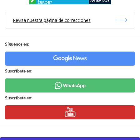
AVÍSANOS
ERROR?
Revisa nuestra página de correcciones
Síguenos en:
Suscríbete en:
Suscríbete en: