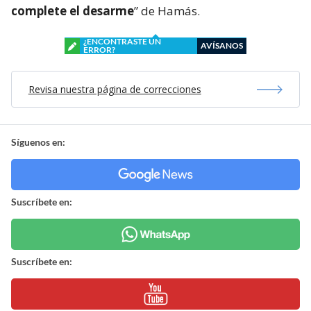
complete el desarme
” de Hamás.
¿ENCONTRASTE UN
AVÍSANOS
ERROR?
Revisa nuestra página de correcciones
Síguenos en:
Suscríbete en:
Suscríbete en: