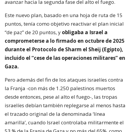
avanzar hacia la segunda fase del alto el fuego.
Este nuevo plan, basado en una hoja de ruta de 15
puntos, tenía como objetivo reactivar el plan inicial
“de paz” de 20 puntos, y
obligaba a Israel a
comprometerse a lo firmado en octubre de 2025
durante el Protocolo de Sharm el Sheij (Egipto),
incluido el “cese de las operaciones militares” en
Gaza.
Pero además del fin de los ataques israelíes contra
la Franja -con más de 1.250 palestinos muertos
desde entonces, pese al alto el fuego-, las tropas
israelíes debían también replegarse al menos hasta
el trazado original de la denominada ‘línea
amarilla’, cuando Israel controlaba militarmente el
53 % de la Franja de Gaza y no más del 65%, como