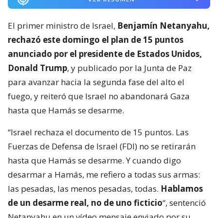
El primer ministro de Israel,
Benjamín Netanyahu,
rechazó este domingo el plan de 15 puntos
anunciado por el presidente de Estados Unidos,
Donald Trump
, y publicado por la Junta de Paz
para avanzar hacia la segunda fase del alto el
fuego, y reiteró que Israel no abandonará Gaza
hasta que Hamás se desarme.
“Israel rechaza el documento de 15 puntos. Las
Fuerzas de Defensa de Israel (FDI) no se retirarán
hasta que Hamás se desarme. Y cuando digo
desarmar a Hamás, me refiero a todas sus armas:
las pesadas, las menos pesadas, todas.
Hablamos
de un desarme real, no de uno ficticio
“, sentenció
Netanyahu en un vídeo mensaje enviado por su