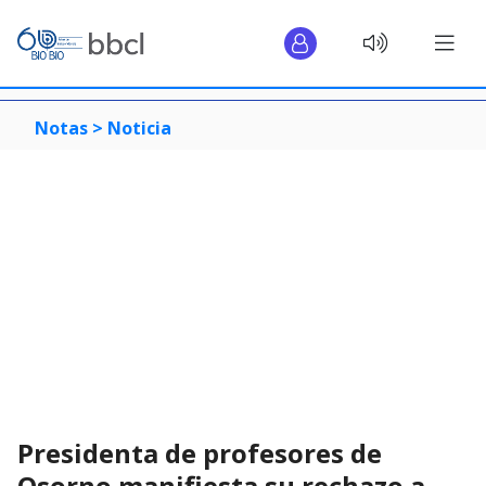
Notas >
Noticia
Presidenta de profesores de
Osorno manifiesta su rechazo a