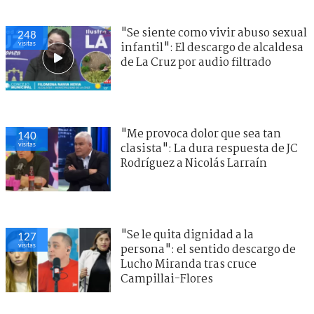
"Se siente como vivir abuso sexual
248
visitas
infantil": El descargo de alcaldesa
de La Cruz por audio filtrado
"Me provoca dolor que sea tan
140
visitas
clasista": La dura respuesta de JC
Rodríguez a Nicolás Larraín
"Se le quita dignidad a la
127
visitas
persona": el sentido descargo de
Lucho Miranda tras cruce
Campillai-Flores