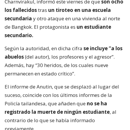
Charnvirakul, informó este viernes de que
son ocho
los fallecidos
tras
un tiroteo en una escuela
secundaria
y otro ataque en una vivienda al norte
de Bangkok. El protagonista es
un estudiante
secundario.
Según la autoridad, en dicha cifra
se incluye “a los
abuelos
(del autor), los profesores y el agresor”.
Además, hay “30 heridos, de los cuales nueve
permanecen en estado crítico”.
El informe de Anutin, que se desplazó al lugar del
suceso, coincide con los últimos informes de la
Policía tailandesa, que añaden que
no se ha
registrado la muerte de ningún estudiante
, al
contrario de lo que se había informado
previamente.