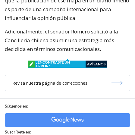
que la publicación de ese mapa en un diario limeño
es parte de una campaña internacional para
influenciar la opinión pública.
Adicionalmente, el senador Romero solicitó a la
Cancillería chilena asumir una estrategia más
decidida en términos comunicacionales.
¿ENCONTRASTE UN
AVÍSANOS
ERROR?
Revisa nuestra página de correcciones
Síguenos en:
Suscríbete en: