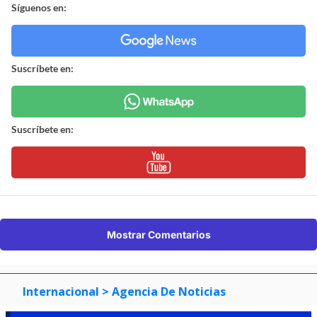
Síguenos en:
Suscríbete en:
Suscríbete en:
Mostrar Comentarios
Internacional
> Agencia De Noticias