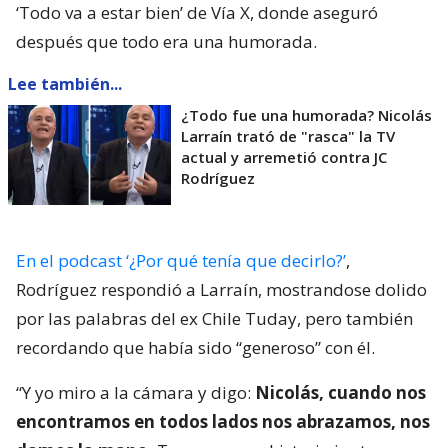
‘Todo va a estar bien’ de Vía X, donde aseguró
después que todo era una humorada.
Lee también...
¿Todo fue una humorada? Nicolás
Larraín trató de "rasca" la TV
actual y arremetió contra JC
Rodríguez
En el podcast ‘¿Por qué tenía que decirlo?’
,
Rodríguez respondió a Larraín, mostrandose dolido
por las palabras del ex Chile Tuday, pero también
recordando que había sido “generoso” con él.
“Y yo miro a la cámara y digo:
Nicolás, cuando nos
encontramos en todos lados nos abrazamos, nos