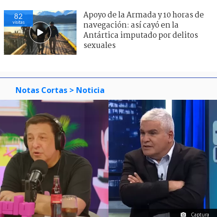
Apoyo de la Armada y 10 horas de
82
visitas
navegación: así cayó en la
Antártica imputado por delitos
sexuales
Notas Cortas
> Noticia
Captura