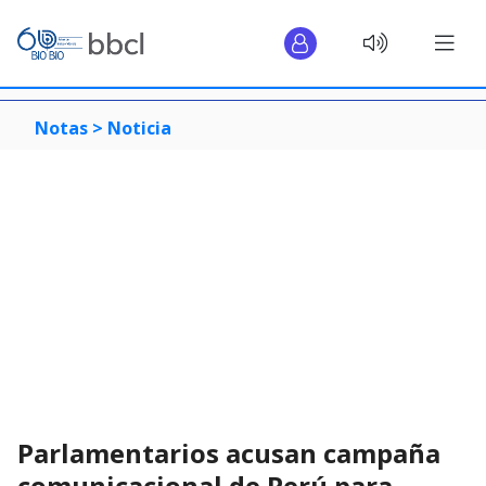
Notas >
Noticia
Parlamentarios acusan campaña
comunicacional de Perú para