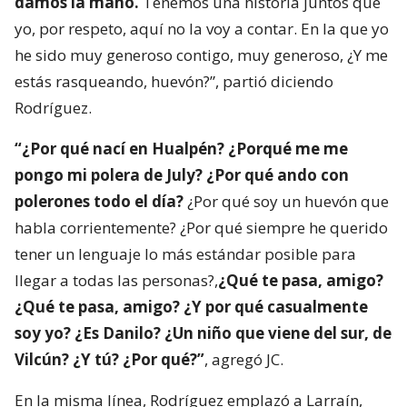
damos la mano.
Tenemos una historia juntos que
yo, por respeto, aquí no la voy a contar. En la que yo
he sido muy generoso contigo, muy generoso, ¿Y me
estás rasqueando, huevón?”, partió diciendo
Rodríguez.
“¿Por qué nací en Hualpén? ¿Porqué me me
pongo mi polera de July? ¿Por qué ando con
polerones todo el día?
¿Por qué soy un huevón que
habla corrientemente? ¿Por qué siempre he querido
tener un lenguaje lo más estándar posible para
llegar a todas las personas?,
¿Qué te pasa, amigo?
¿Qué te pasa, amigo? ¿Y por qué casualmente
soy yo? ¿Es Danilo? ¿Un niño que viene del sur, de
Vilcún? ¿Y tú? ¿Por qué?”
, agregó JC.
En la misma línea, Rodríguez emplazó a Larraín,