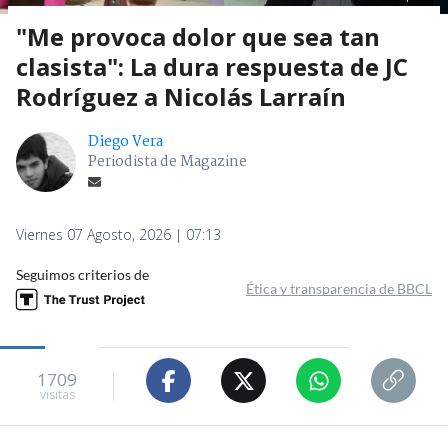
"Me provoca dolor que sea tan
clasista": La dura respuesta de JC
Rodríguez a Nicolás Larraín
Diego Vera
Periodista de Magazine
Viernes 07 Agosto, 2026 | 07:13
Seguimos criterios de
Ética y transparencia de BBCL
1709
visitas