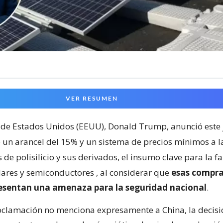
VER RESUMEN
 de Estados Unidos (EEUU), Donald Trump, anunció este 
 un arancel del 15% y un sistema de precios mínimos a l
de polisilicio y sus derivados, el insumo clave para la f
lares y semiconductores
, al considerar que
esas compra
resentan una amenaza para la seguridad nacional
.
clamación no menciona expresamente a China, la decisi