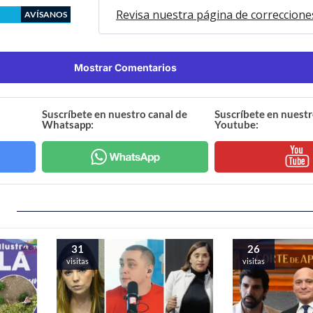
Revisa nuestra página de correccione
AVÍSANOS
Mostrar Comentarios
Suscríbete en nuestro canal de
Suscríbete en nuestr
Whatsapp:
Youtube:
31
26
visitas
visitas