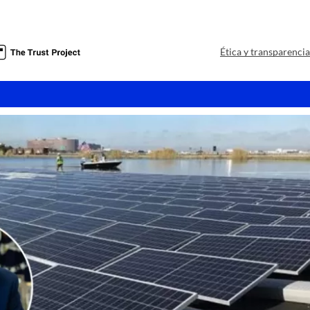
a
Ética y transparenci