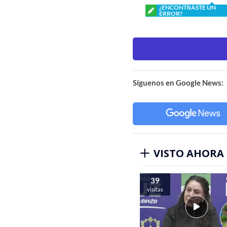
¿ENCONTRASTE UN
ERROR?
Síguenos en Google News:
VISTO AHORA
39
visitas