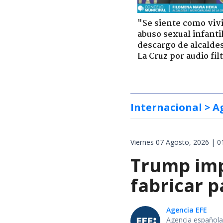
"Se siente como viv
abuso sexual infantil
descargo de alcalde
La Cruz por audio fil
Internacional
> A
Viernes 07 Agosto, 2026 | 0
Trump impo
fabricar 
Agencia EFE
Agencia española