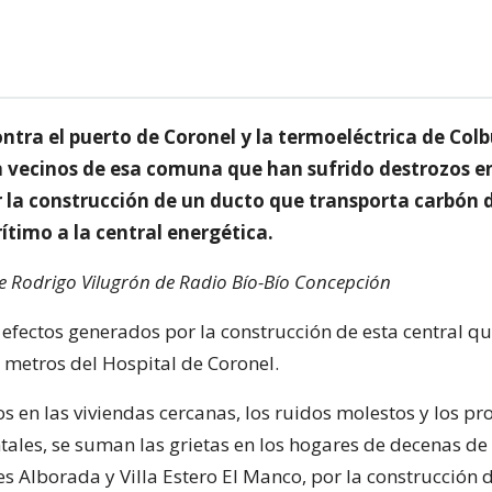
ntra el puerto de Coronel y la termoeléctrica de Colb
n vecinos de esa comuna que han sufrido destrozos e
r la construcción de un ducto que transporta carbón 
ítimo a la central energética.
de Rodrigo Vilugrón de Radio Bío-Bío Concepción
 efectos generados por la construcción de esta central qu
metros del Hospital de Coronel.
os en las viviendas cercanas, los ruidos molestos y los p
les, se suman las grietas en los hogares de decenas de 
es Alborada y Villa Estero El Manco, por la construcción 