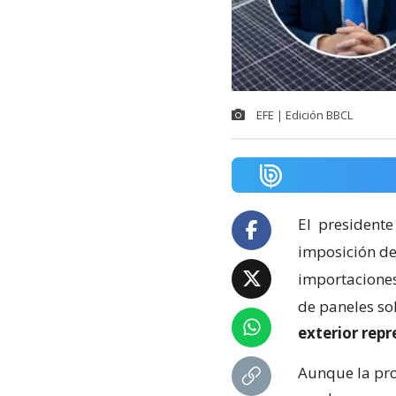
EFE | Edición BBCL
El
presidente
imposición de
importaciones 
de paneles so
exterior rep
Aunque la pro