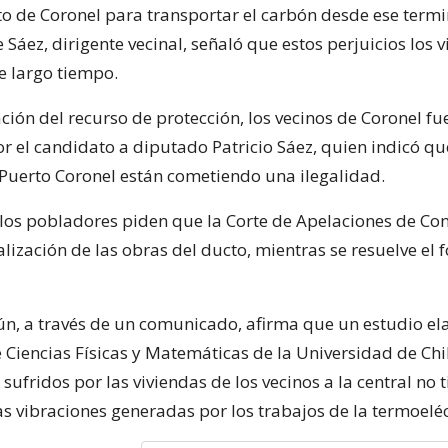
to de Coronel para transportar el carbón desde ese termi
 Sáez, dirigente vecinal, señaló que estos perjuicios los 
e largo tiempo.
ción del recurso de protección, los vecinos de Coronel fu
r el candidato a diputado Patricio Sáez, quien indicó qu
uerto Coronel están cometiendo una ilegalidad.
, los pobladores piden que la Corte de Apelaciones de Co
lización de las obras del ducto, mientras se resuelve el 
ún, a través de un comunicado, afirma que un estudio e
 Ciencias Físicas y Matemáticas de la Universidad de Chi
sufridos por las viviendas de los vecinos a la central no 
as vibraciones generadas por los trabajos de la termoeléc