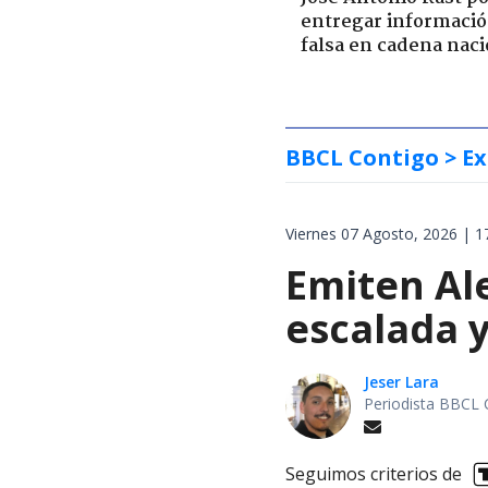
entregar informaci
falsa en cadena naci
BBCL Contigo
> Ex
Viernes 07 Agosto, 2026 | 1
Emiten Ale
escalada y
Jeser Lara
Periodista BBCL 
Seguimos criterios de