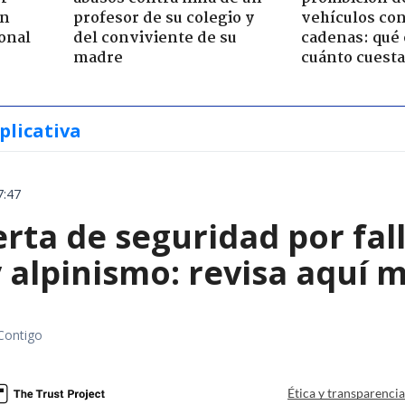
ón
profesor de su colegio y
vehículos con
onal
del conviviente de su
cadenas: qué 
madre
cuánto cuesta
plicativa
7:47
rta de seguridad por fall
 alpinismo: revisa aquí 
Contigo
Ética y transparenci