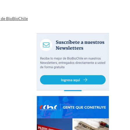
a de BioBioChile