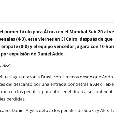
l primer título para África en el Mundial Sub-20 al v
 penales (4-3), este viernes en El Cairo, después de que
 empate (0-0) y el equipo vencedor jugara con 10 ho
 por expulsión de Daniel Addo.
a AFP.
tellites’ aguantaron a Brasil con 1 menos desde que Addo
es del descanso por una entrada por detrás a Alex Teixei
ndo en los penales, para ofrecer el título a su continen
les perdidas.
icano, Daniel Agyei, detuvo los penales de Souza y Alex Te