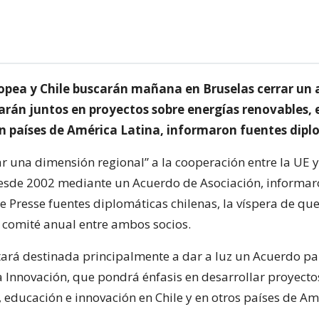
opea y Chile buscarán mañana en Bruselas cerrar un 
jarán juntos en proyectos sobre energías renovables,
n países de América Latina, informaron fuentes dipl
 una dimensión regional” a la cooperación entre la UE y 
esde 2002 mediante un Acuerdo de Asociación, informaro
e Presse fuentes diplomáticas chilenas, la víspera de que
l comité anual entre ambos socios.
tará destinada principalmente a dar a luz un Acuerdo pa
la Innovación, que pondrá énfasis en desarrollar proyect
, educación e innovación en Chile y en otros países de Am