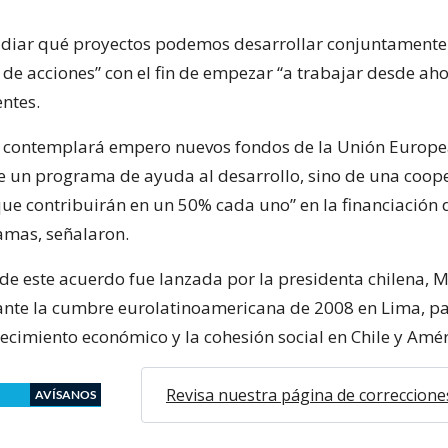
diar qué proyectos podemos desarrollar conjuntamente 
 de acciones” con el fin de empezar “a trabajar desde ah
entes.
 contemplará empero nuevos fondos de la Unión Europea
de un programa de ayuda al desarrollo, sino de una coop
que contribuirán en un 50% cada uno” en la financiación 
amas, señalaron.
de este acuerdo fue lanzada por la presidenta chilena, M
ante la cumbre eurolatinoamericana de 2008 en Lima, p
ecimiento económico y la cohesión social en Chile y Amér
Revisa nuestra página de correccione
AVÍSANOS