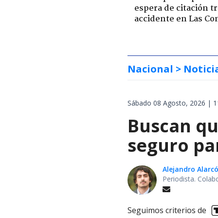
espera de citación t
accidente en Las Co
Nacional
> Notici
Sábado 08 Agosto, 2026 | 1
Buscan qu
seguro pa
Alejandro Alarc
Periodista. Colab
Seguimos criterios de