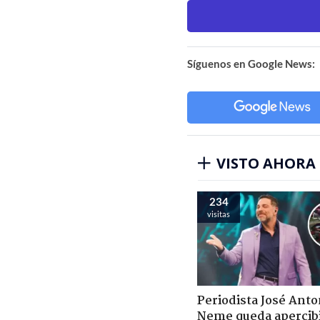
Síguenos en Google News:
VISTO AHORA
234
visitas
Periodista José Anto
Neme queda apercib