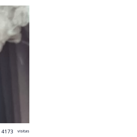
4173
visitas