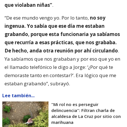
que violaban niñas”
.
“De ese mundo vengo yo. Por lo tanto,
no soy
ingenua. Yo sabía que ese día me estaban
grabando, porque esta funcionaria ya sabíamos
que recurría a esas prácticas, que nos grababa.
De hecho, anda otra reunión por ahí circulando
.
Ya sabíamos que nos grababan y por eso que yo en
el llamado telefónico le digo a Jorge: ‘¿Por qué te
demoraste tanto en contestar?’. Era lógico que me
estaban grabando”, subrayó.
Lee también...
"Mi rol no es perseguir
delincuencia": Filtran charla de
alcaldesa de La Cruz por sitio con
marihuana