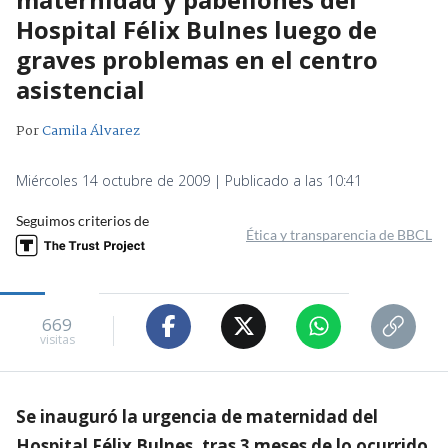
Hospital Félix Bulnes luego de
graves problemas en el centro
asistencial
Por
Camila Álvarez
Miércoles 14 octubre de 2009 | Publicado a las 10:41
Seguimos criterios de
Ética y transparencia de BBCL
669
visitas
Se inauguró la urgencia de maternidad del
Hospital Félix Bulnes, tras 3 meses de lo ocurrido