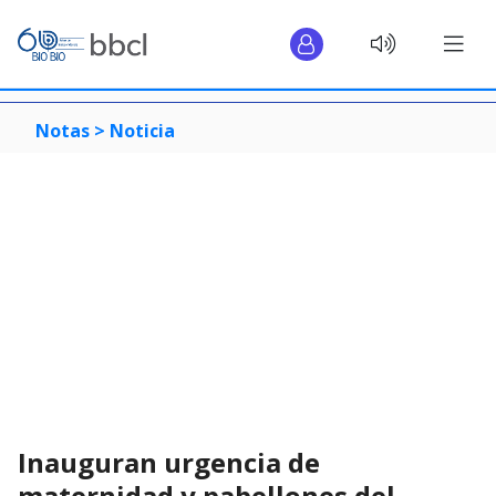
Notas >
Noticia
Inauguran urgencia de
maternidad y pabellones del