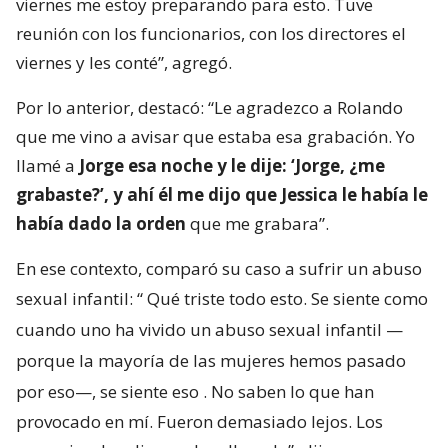
viernes me estoy preparando para esto. Tuve
reunión con los funcionarios, con los directores el
viernes y les conté”, agregó.
Por lo anterior, destacó: “Le agradezco a Rolando
que me vino a avisar que estaba esa grabación. Yo
llamé a
Jorge esa noche y le dije: ‘Jorge, ¿me
grabaste?’, y ahí él me dijo que Jessica le había le
había dado la orden
que me grabara”.
En ese contexto, comparó su caso a sufrir un abuso
sexual infantil: “
Qué triste todo esto. Se siente como
cuando uno ha vivido un abuso sexual infantil —
porque la mayoría de las mujeres hemos pasado
por eso—, se siente eso
. No saben lo que han
provocado en mí. Fueron demasiado lejos. Los