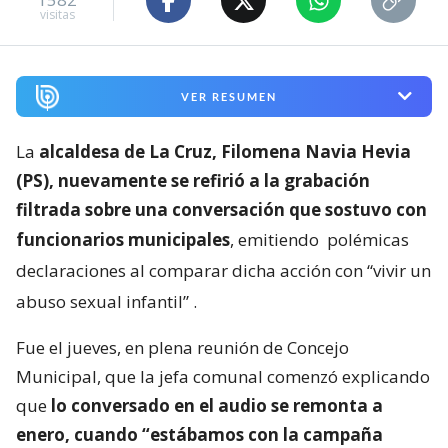
visitas
VER RESUMEN
La
alcaldesa de La Cruz, Filomena Navia Hevia
(PS), nuevamente se refirió a la grabación
filtrada sobre una conversación que sostuvo con
funcionarios municipales
, emitiendo
polémicas
declaraciones al comparar dicha acción con “vivir un
abuso sexual infantil”
.
Fue el jueves, en plena reunión de Concejo
Municipal, que la jefa comunal comenzó explicando
que
lo conversado en el audio se remonta a
enero, cuando “estábamos con la campaña