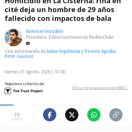
Homicidio en La Cisterna: riña en
cité deja un hombre de 29 años
fallecido con impactos de bala
Antonio González
Periodista. Editor nocturno en BioBioChile.
Con información de
Jaime Sepúlveda
y
Vicente Aguilar
Petit-Laurent
Viernes 07 Agosto, 2026 | 01:00
Seguimos criterios de
Ética y transparencia de BBCL
39
visitas