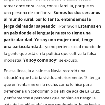
tomar once en su casa, con su familia, porque es
una persona de confianza.
Somos los dos cercanos
al mundo rural, por lo tanto, entendemos la
jerga del ‘andar sapeando’
. ¡Por favor!
Estamos en
un país donde el lenguaje nuestro tiene una
particularidad. Yo soy una mujer rural, tengo
una particularidad
… yo no pertenezco al mundo de
la gente que está en la política que cultiva la falsa
modestia.
Yo soy como soy
“, se excusó.
En esa línea, la alcaldesa Navia recordó una
situación que habría vivido anteriormente: “Si tengo
que enfrentarme en la noche, como lo hice para
defender a un condominio de ahí de acá de La Cruz,
y enfrentarme a personas que ponían en riesgo la
vida de los niños ahí en ese condominio, lo he hecho