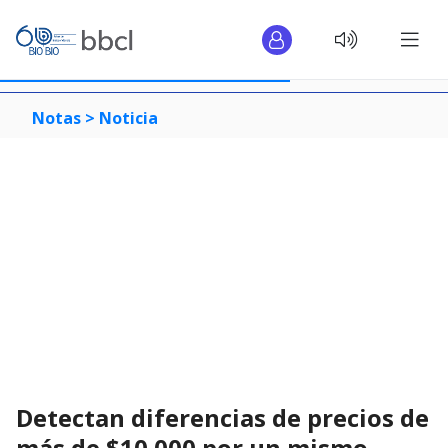
Notas >
Noticia
Detectan diferencias de precios de
más de $10.000 por un mismo