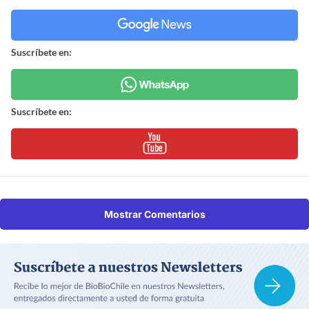
Suscríbete en:
Suscríbete en:
Mostrar Comentarios