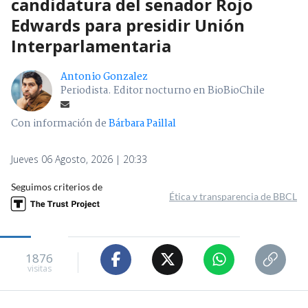
candidatura del senador Rojo
Edwards para presidir Unión
Interparlamentaria
Antonio Gonzalez
Periodista. Editor nocturno en BioBioChile
Con información de
Bárbara Paillal
Jueves 06 Agosto, 2026 | 20:33
Seguimos criterios de
Ética y transparencia de BBCL
1876
visitas