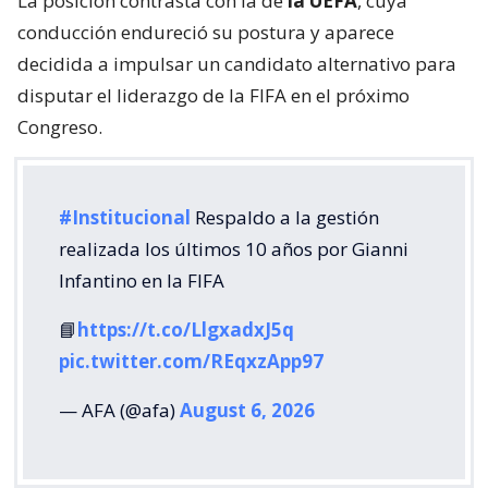
La posición contrasta con la de
la UEFA
, cuya
conducción endureció su postura y aparece
decidida a impulsar un candidato alternativo para
disputar el liderazgo de la FIFA en el próximo
Congreso.
#Institucional
Respaldo a la gestión
realizada los últimos 10 años por Gianni
Infantino en la FIFA
📘
https://t.co/LlgxadxJ5q
pic.twitter.com/REqxzApp97
— AFA (@afa)
August 6, 2026