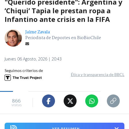
"Querido presidente": Argentina y
’Chiqui’ Tapia le prestan ropa a
Infantino ante crisis en la FIFA
Jaime Zavala
Periodista de Deportes en BioBioChile
Jueves 06 Agosto, 2026 | 20:43
Seguimos criterios de
Ética y transparencia de BBCL
866
visitas
VER RESUMEN