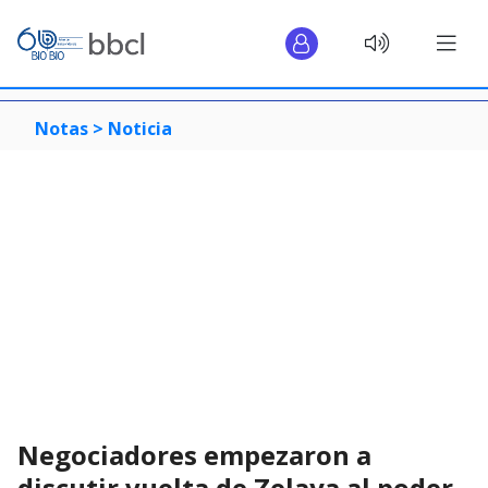
Notas >
Noticia
Negociadores empezaron a
discutir vuelta de Zelaya al poder