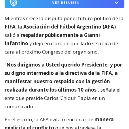
VER RESUMEN
Mientras crece la disputa por el futuro político de la
FIFA
, la
Asociación del Fútbol Argentino (AFA)
salió a
respaldar públicamente a Gianni
Infantino
y dejó en claro de qué lado se ubica de
cara al próximo Congreso del organismo.
“
Nos dirigimos a Usted querido Presidente, y por
su digno intermedio a la directiva de la FIFA, a
manifestar nuestro respaldo con la gestión
realizada durante los últimos 10 años
“, señala el
ente que preside Carlos ‘Chiqui’ Tapia en un
comunicado.
En el escrito, la AFA evita mencionar de
manera
explícita el conflicto
que hoy atraviesa la