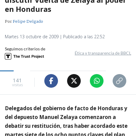
en Honduras
Por
Felipe Delgado
Martes 13 octubre de 2009 | Publicado a las 22:52
Seguimos criterios de
Ética y transparencia de BBCL
141
visitas
Delegados del gobierno de facto de Honduras y
del depuesto Manuel Zelaya comenzaron a
debatir su restitución, tras haber acordado este
martes siete de los ocho puntos claves del plan