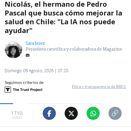
Nicolás, el hermano de Pedro
Pascal que busca cómo mejorar la
salud en Chile: "La IA nos puede
ayudar"
Sara Jerez
Periodista científica y colaboradora de Magazine
Domingo 09 Agosto, 2026 | 07:20
Seguimos criterios de
Ética y transparencia de BBCL
1710
visitas