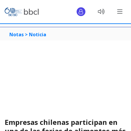
Notas >
Noticia
Empresas chilenas participan en
una de las ferias de alimentos más