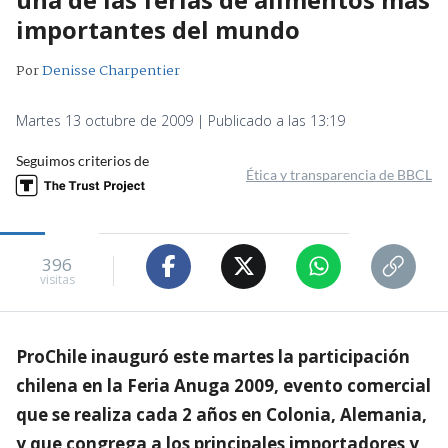
importantes del mundo
Por
Denisse Charpentier
Martes 13 octubre de 2009 | Publicado a las 13:19
Seguimos criterios de
Ética y transparencia de BBCL
396
visitas
ProChile inauguró este martes la participación
chilena en la Feria Anuga 2009, evento comercial
que se realiza cada 2 años en Colonia, Alemania,
y que congrega a los principales importadores y