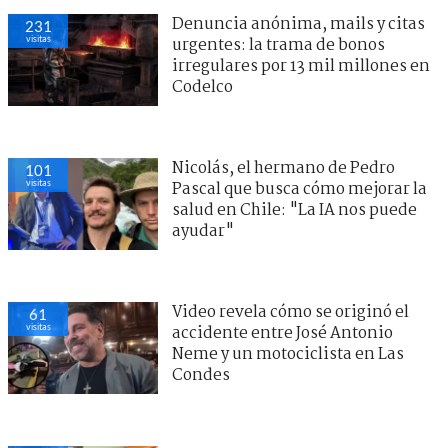
Denuncia anónima, mails y citas
231
visitas
urgentes: la trama de bonos
irregulares por 13 mil millones en
Codelco
Nicolás, el hermano de Pedro
101
visitas
Pascal que busca cómo mejorar la
salud en Chile: "La IA nos puede
ayudar"
Video revela cómo se originó el
61
visitas
accidente entre José Antonio
Neme y un motociclista en Las
Condes