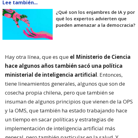
Lee también...
¿Qué son los enjambres de IA y por
qué los expertos advierten que
pueden amenazar a la democracia?
Hay otra línea, que es que
el Ministerio de Ciencia
hace algunos años también sacó una política
ministerial de inteligencia artificial
. Entonces,
tiene lineamientos generales, algunos que son de
cosecha propia chilena, pero que también se
insuman de algunos principios que vienen de la OPS
y la OMS, que también ha estado trabajando hace
un tiempo en sacar políticas y estrategias de
implementación de inteligencia artificial más
general, pero también particular en la salud. Y