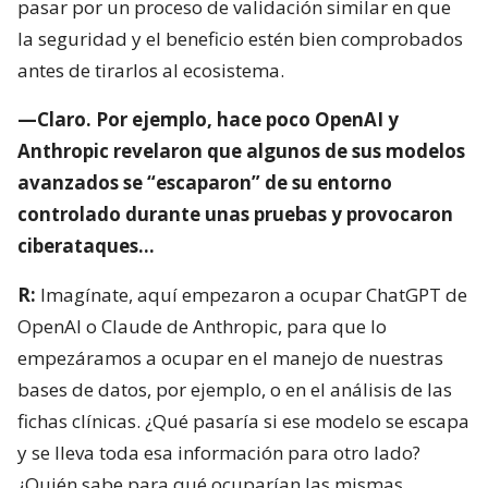
pasar por un proceso de validación similar en que
la seguridad y el beneficio estén bien comprobados
antes de tirarlos al ecosistema.
—Claro. Por ejemplo, hace poco OpenAI y
Anthropic revelaron que algunos de sus modelos
avanzados se “escaparon” de su entorno
controlado durante unas pruebas y provocaron
ciberataques…
R:
Imagínate, aquí empezaron a ocupar ChatGPT de
OpenAI o Claude de Anthropic, para que lo
empezáramos a ocupar en el manejo de nuestras
bases de datos, por ejemplo, o en el análisis de las
fichas clínicas. ¿Qué pasaría si ese modelo se escapa
y se lleva toda esa información para otro lado?
¿Quién sabe para qué ocuparían las mismas