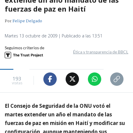
fuerzas de paz en Haití
Por
Felipe Delgado
Martes 13 octubre de 2009 | Publicado a las 13:51
Seguimos criterios de
Ética y transparencia de BBCL
193
visitas
El Consejo de Seguridad de la ONU votó el
martes extender un año el mandato de las
fuerzas de paz en misión en Haití y modificar su
configuración, aunque manteniendo sus