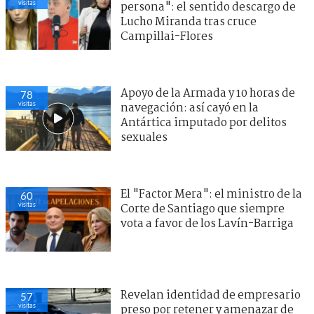
visitas
persona": el sentido descargo de
Lucho Miranda tras cruce
Campillai-Flores
Apoyo de la Armada y 10 horas de
78
visitas
navegación: así cayó en la
Antártica imputado por delitos
sexuales
El "Factor Mera": el ministro de la
60
visitas
Corte de Santiago que siempre
vota a favor de los Lavín-Barriga
Revelan identidad de empresario
57
visitas
preso por retener y amenazar de