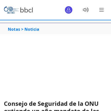
Notas >
Noticia
Consejo de Seguridad de la ONU
extiende un año mandato de las