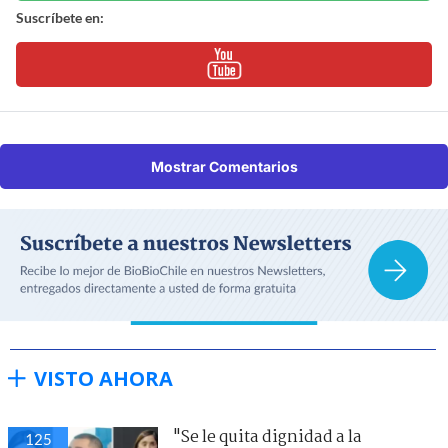
Suscríbete en:
Mostrar Comentarios
VISTO AHORA
"Se le quita dignidad a la
125