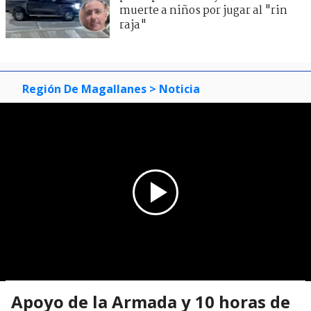
muerte a niños por jugar al "rin
raja"
Región De Magallanes
> Noticia
Apoyo de la Armada y 10 horas de