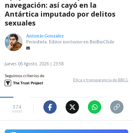
navegación: así cayó en la
Antártica imputado por delitos
sexuales
Antonio Gonzalez
Periodista. Editor nocturno en BioBioChile
Jueves 06 Agosto, 2026 | 23:58
Seguimos criterios de
Ética y transparencia de BBCL
374
visitas