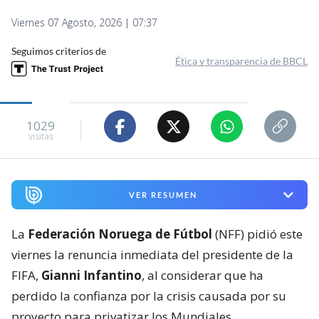
Viernes 07 Agosto, 2026 | 07:37
Seguimos criterios de
Ética y transparencia de BBCL
1029
visitas
VER RESUMEN
La
Federación Noruega de Fútbol
(NFF) pidió este
viernes la renuncia inmediata del presidente de la
FIFA,
Gianni Infantino
, al considerar que ha
perdido la confianza por la crisis causada por su
proyecto para privatizar los Mundiales.