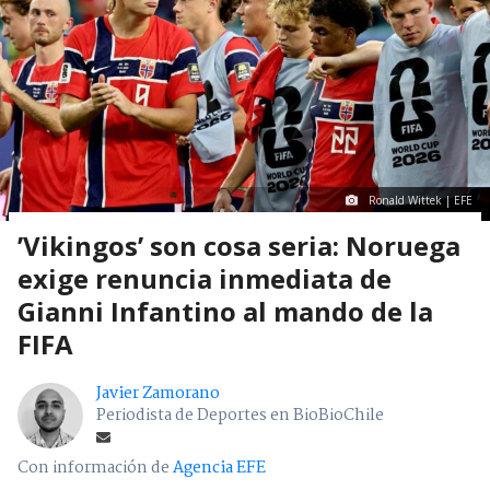
Ronald Wittek | EFE
’Vikingos’ son cosa seria: Noruega
exige renuncia inmediata de
Gianni Infantino al mando de la
FIFA
Javier Zamorano
Periodista de Deportes en BioBioChile
Con información de
Agencia EFE