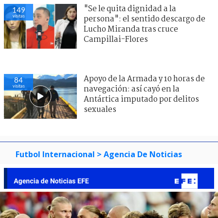
"Se le quita dignidad a la
149
visitas
persona": el sentido descargo de
Lucho Miranda tras cruce
Campillai-Flores
Apoyo de la Armada y 10 horas de
84
visitas
navegación: así cayó en la
Antártica imputado por delitos
sexuales
Futbol Internacional
> Agencia De Noticias