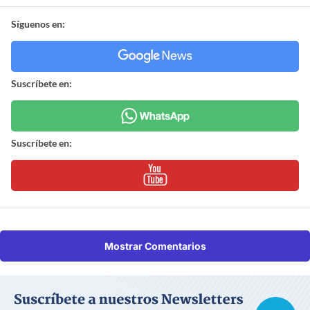
Síguenos en:
Suscríbete en:
Suscríbete en:
Mostrar Comentarios