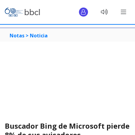
Notas >
Noticia
Buscador Bing de Microsoft pierde
8% de sus avisadores