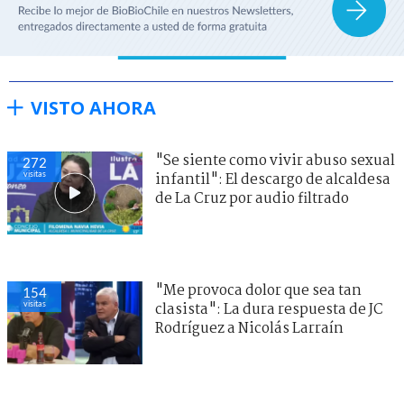
VISTO AHORA
"Se siente como vivir abuso sexual
272
visitas
infantil": El descargo de alcaldesa
de La Cruz por audio filtrado
"Me provoca dolor que sea tan
154
visitas
clasista": La dura respuesta de JC
Rodríguez a Nicolás Larraín