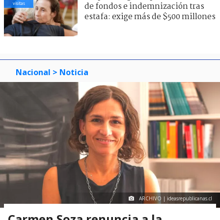
visitas
de fondos e indemnización tras
estafa: exige más de $500 millones
Nacional
> Noticia
ARCHIVO | ideasrepublicanas.cl
Carmen Soza renuncia a la