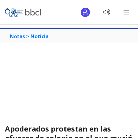
Notas >
Noticia
Apoderados protestan en las
afueras de colegio en el que murió