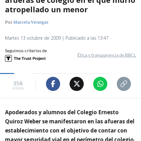
atropellado un menor
Por
Marcela Venegas
Martes 13 octubre de 2009 | Publicado a las 13:47
Seguimos criterios de
Ética y transparencia de BBCL
358
visitas
Apoderados y alumnos del Colegio Ernesto
Quiroz Weber se manifestaron en las afueras del
establecimiento con el objetivo de contar con
mayor seguridad vial en el perímetro del colegio.