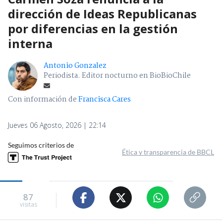
dirección de Ideas Republicanas
por diferencias en la gestión
interna
Antonio Gonzalez
Periodista. Editor nocturno en BioBioChile
Con información de
Francisca Cares
Jueves 06 Agosto, 2026 | 22:14
Seguimos criterios de
Ética y transparencia de BBCL
87
visitas