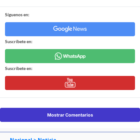
Síguenos en:
Suscríbete en:
Suscríbete en:
Mostrar Comentarios
Nacional
> Noticia