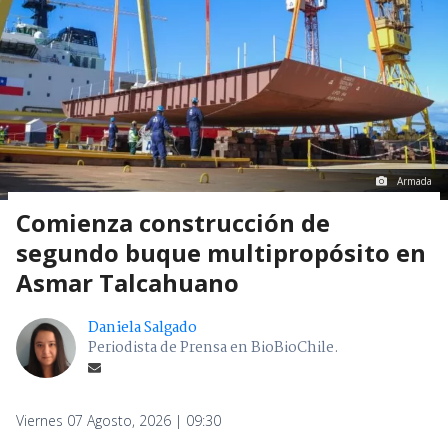
Armada
Comienza construcción de
segundo buque multipropósito en
Asmar Talcahuano
Daniela Salgado
Periodista de Prensa en BioBioChile.
Viernes 07 Agosto, 2026 | 09:30