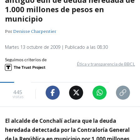
1.000 millones de pesos en
municipio
Por
Denisse Charpentier
Martes 13 octubre de 2009 | Publicado a las 08:30
Seguimos criterios de
Ética y transparencia de BBCL
445
visitas
El alcalde de Conchalí aclara que la deuda
heredada detectada por la Contraloría General
de la República en municipio por 1.000 millones