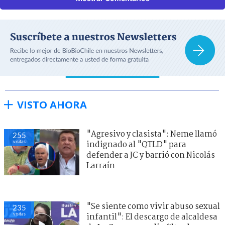
VISTO AHORA
"Agresivo y clasista": Neme llamó
255
visitas
indignado al "QTLD" para
defender a JC y barrió con Nicolás
Larraín
"Se siente como vivir abuso sexual
235
visitas
infantil": El descargo de alcaldesa