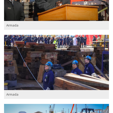
Armada
Armada