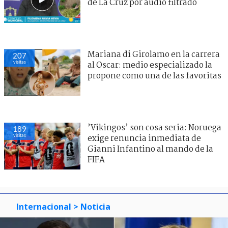
de La Cruz por audio filtrado
Mariana di Girolamo en la carrera
207
visitas
al Oscar: medio especializado la
propone como una de las favoritas
’Vikingos’ son cosa seria: Noruega
189
visitas
exige renuncia inmediata de
Gianni Infantino al mando de la
FIFA
Internacional
> Noticia