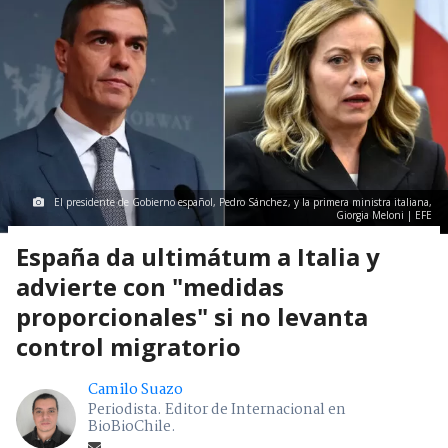
El presidente de Gobierno español, Pedro Sánchez, y la primera ministra italiana,
Giorgia Meloni | EFE
España da ultimátum a Italia y
advierte con "medidas
proporcionales" si no levanta
control migratorio
Camilo Suazo
Periodista. Editor de Internacional en
BioBioChile.