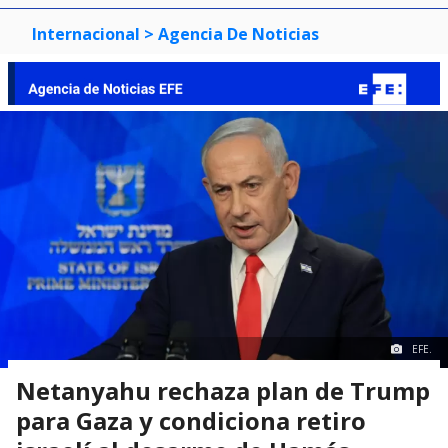
Internacional
> Agencia De Noticias
EFE.
Netanyahu rechaza plan de Trump
para Gaza y condiciona retiro