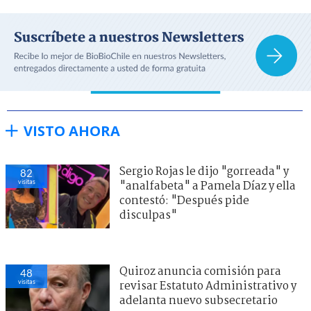
VISTO AHORA
Sergio Rojas le dijo "gorreada" y
82
visitas
"analfabeta" a Pamela Díaz y ella
contestó: "Después pide
disculpas"
Quiroz anuncia comisión para
48
visitas
revisar Estatuto Administrativo y
adelanta nuevo subsecretario