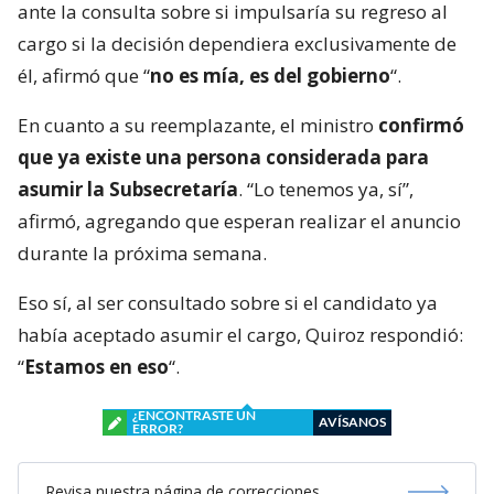
ante la consulta sobre si impulsaría su regreso al
cargo si la decisión dependiera exclusivamente de
él, afirmó que “
no es mía, es del gobierno
“.
En cuanto a su reemplazante, el ministro
confirmó
que ya existe una persona considerada para
asumir la Subsecretaría
. “Lo tenemos ya, sí”,
afirmó, agregando que esperan realizar el anuncio
durante la próxima semana.
Eso sí, al ser consultado sobre si el candidato ya
había aceptado asumir el cargo, Quiroz respondió:
“
Estamos en eso
“.
¿ENCONTRASTE UN
AVÍSANOS
ERROR?
Revisa nuestra página de correcciones