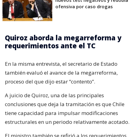
nuevos test negativos y redobla
ofensiva por caso drogas
Quiroz aborda la megarreforma y
requerimientos ante el TC
En la misma entrevista, el secretario de Estado
también evaluó el avance de la megarreforma,
proceso del que dijo estar “contento”.
A juicio de Quiroz, una de las principales
conclusiones que deja la tramitación es que Chile
tiene capacidad para impulsar modificaciones
estructurales en un periodo relativamente acotado.
El ministro también se refirió a los requerimientos