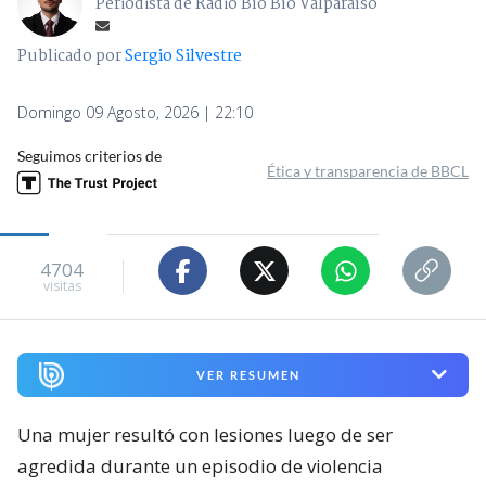
Periodista de Radio Bío Bío Valparaíso
Publicado por
Sergio Silvestre
Domingo 09 Agosto, 2026 | 22:10
Seguimos criterios de
Ética y transparencia de BBCL
4704
visitas
VER RESUMEN
Una mujer resultó con lesiones luego de ser
agredida durante un episodio de violencia