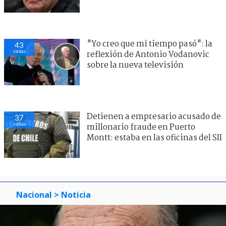
"Yo creo que mi tiempo pasó": la
43
visitas
reflexión de Antonio Vodanovic
sobre la nueva televisión
Detienen a empresario acusado de
37
visitas
millonario fraude en Puerto
Montt: estaba en las oficinas del SII
Nacional
> Noticia