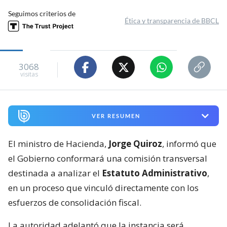
Seguimos criterios de
Ética y transparencia de BBCL
3068
visitas
VER RESUMEN
El ministro de Hacienda,
Jorge Quiroz
, informó que
el Gobierno conformará una comisión transversal
destinada a analizar el
Estatuto Administrativo
,
en un proceso que vinculó directamente con los
esfuerzos de consolidación fiscal.
La autoridad adelantó que la instancia será