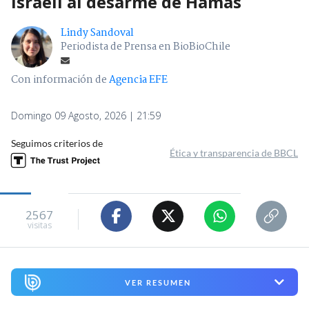
israelí al desarme de Hamás
Lindy Sandoval
Periodista de Prensa en BioBioChile
Con información de
Agencia EFE
Domingo 09 Agosto, 2026 | 21:59
Seguimos criterios de
Ética y transparencia de BBCL
2567
visitas
VER RESUMEN