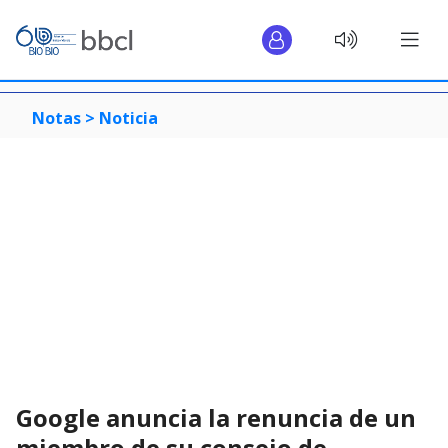
Notas >
Noticia
Google anuncia la renuncia de un
miembro de su consejo de