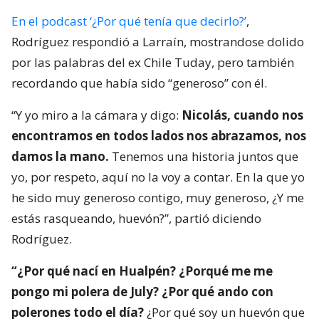
En el podcast ‘¿Por qué tenía que decirlo?’
,
Rodríguez respondió a Larraín, mostrandose dolido
por las palabras del ex Chile Tuday, pero también
recordando que había sido “generoso” con él.
“Y yo miro a la cámara y digo:
Nicolás, cuando nos
encontramos en todos lados nos abrazamos, nos
damos la mano.
Tenemos una historia juntos que
yo, por respeto, aquí no la voy a contar. En la que yo
he sido muy generoso contigo, muy generoso, ¿Y me
estás rasqueando, huevón?”, partió diciendo
Rodríguez.
“¿Por qué nací en Hualpén? ¿Porqué me me
pongo mi polera de July? ¿Por qué ando con
polerones todo el día?
¿Por qué soy un huevón que