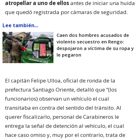
atropellar a uno de ellos
antes de iniciar una huida
que quedó registrada por cámaras de seguridad.
Lee también...
Caen dos hombres acusados de
violento secuestro en Rengo:
despojaron a víctima de su ropa y
le pegaron
El capitán Felipe Ulloa, oficial de ronda de la
prefectura Santiago Oriente, detalló que “(los
funcionarios) observan un vehículo el cual
transitaba en contra del sentido del tránsito. Al
querer fiscalizarlo, personal de Carabineros le
entrega la señal de detención al vehículo, el cual
hace caso omiso y, muy por el contrario, trata de