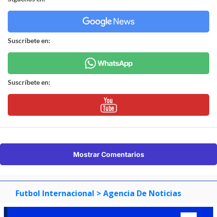
Suscríbete en:
Suscríbete en:
Mostrar Comentarios
Futbol Internacional
> Agencia De Noticias