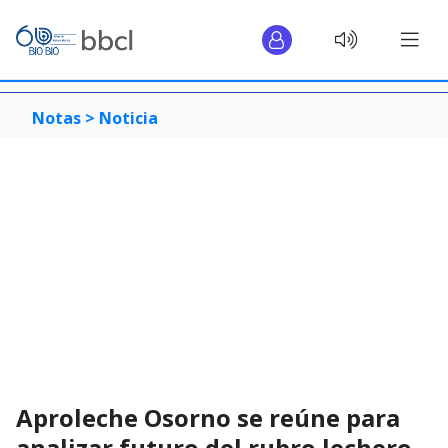
Notas >
Noticia
Aproleche Osorno se reúne para
analizar futuro del rubro lechero