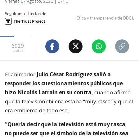
Viernes 07 Agosto, 2026 | 07:13
Seguimos criterios de
Ética y transparencia de BBCL
6929
visitas
El animador
Julio César Rodríguez salió a
responder los cuestionamientos públicos que
hizo Nicolás Larraín en su contra,
cuando afirmó
que la televisión chilena estaba “muy rasca” y que él
era emblema de todo eso.
“Quería decir que la televisión está muy rasca,
no puede ser que el símbolo de la televisión sea