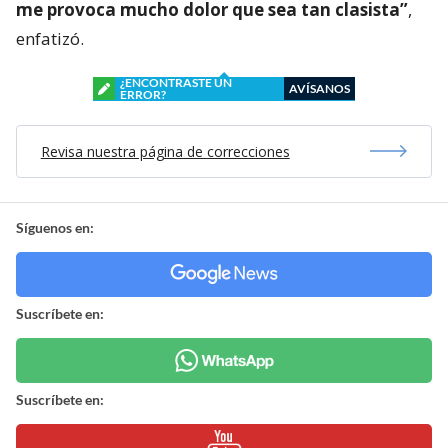
me provoca mucho dolor que sea tan clasista”
,
enfatizó.
¿ENCONTRASTE UN
AVÍSANOS
ERROR?
Revisa nuestra página de correcciones
Síguenos en:
Suscríbete en:
Suscríbete en: