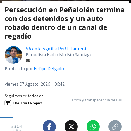
Persecución en Peñalolén termina
con dos detenidos y un auto
robado dentro de un canal de
regadío
Vicente Aguilar Petit-Laurent
Periodista Radio Bío Bío Santiago
Publicado por
Felipe Delgado
Viernes 07 Agosto, 2026 | 06:42
Seguimos criterios de
Ética y transparencia de BBCL
3304
visitas