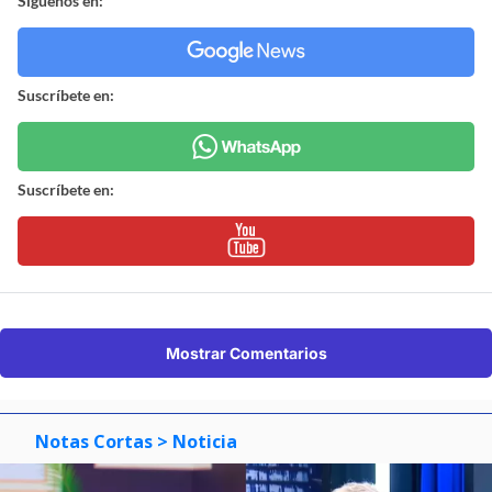
Síguenos en:
Suscríbete en:
Suscríbete en:
Mostrar Comentarios
Notas Cortas
> Noticia