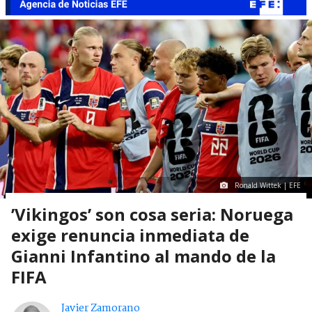
Ronald Wittek | EFE
’Vikingos’ son cosa seria: Noruega
exige renuncia inmediata de
Gianni Infantino al mando de la
FIFA
Javier Zamorano