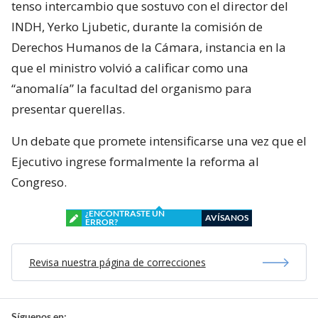
tenso intercambio que sostuvo con el director del
INDH, Yerko Ljubetic, durante la comisión de
Derechos Humanos de la Cámara, instancia en la
que el ministro volvió a calificar como una
“anomalía” la facultad del organismo para
presentar querellas.
Un debate que promete intensificarse una vez que el
Ejecutivo ingrese formalmente la reforma al
Congreso.
¿ENCONTRASTE UN
AVÍSANOS
ERROR?
Revisa nuestra página de correcciones
Síguenos en: