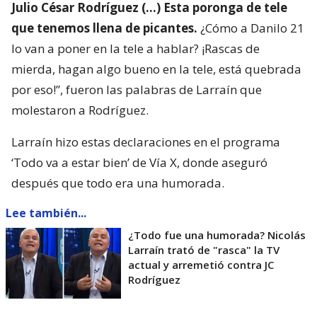
Julio César Rodríguez (…) Esta poronga de tele
que tenemos llena de picantes.
¿Cómo a Danilo 21
lo van a poner en la tele a hablar? ¡Rascas de
mierda, hagan algo bueno en la tele, está quebrada
por eso!”, fueron las palabras de Larraín que
molestaron a Rodríguez.
Larraín hizo estas declaraciones en el programa
‘Todo va a estar bien’ de Vía X, donde aseguró
después que todo era una humorada.
Lee también...
¿Todo fue una humorada? Nicolás
Larraín trató de "rasca" la TV
actual y arremetió contra JC
Rodríguez