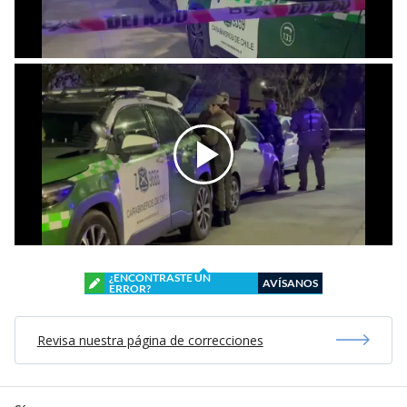
¿ENCONTRASTE UN
AVÍSANOS
ERROR?
Revisa nuestra página de correcciones