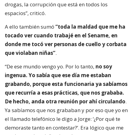
drogas, la corrupción que está en todos los
espacios”, criticó.
A ello también sumó
“toda la maldad que me ha
tocado ver cuando trabajé en el Sename, en
donde me tocó ver personas de cuello y corbata
que violaban niñas”
.
“De ese mundo vengo yo. Por lo tanto,
no soy
ingenua. Yo sabía que ese día me estaban
grabando, porque esta funcionaria ya sabíamos
que recurría a esas prácticas, que nos grababa.
De hecho, anda otra reunión por ahí circulando
.
Ya sabíamos que nos grababan y por eso que yo en
el llamado telefónico le digo a Jorge: ‘¿Por qué te
demoraste tanto en contestar?’. Era lógico que me