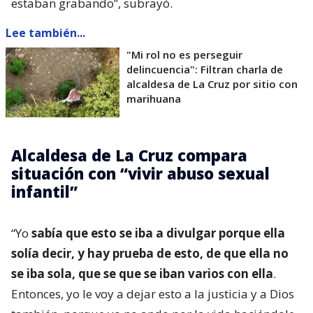
estaban grabando”, subrayó.
Lee también...
"Mi rol no es perseguir
delincuencia": Filtran charla de
alcaldesa de La Cruz por sitio con
marihuana
Alcaldesa de La Cruz compara
situación con “vivir abuso sexual
infantil”
“Yo
sabía que esto se iba a divulgar porque ella
solía decir, y hay prueba de esto, de que ella no
se iba sola, que se que se iban varios con ella
.
Entonces, yo le voy a dejar esto a la justicia y a Dios