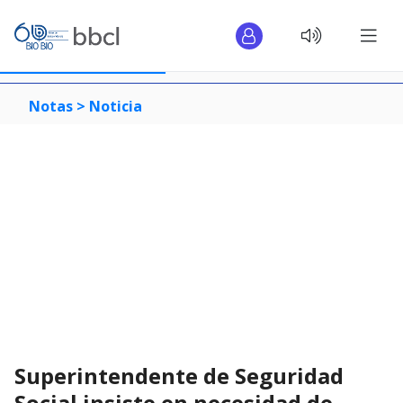
Notas >
Noticia
Superintendente de Seguridad
Social insiste en necesidad de