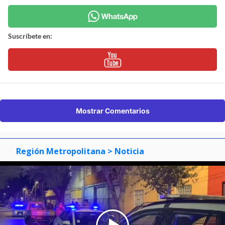
Suscríbete en:
Mostrar Comentarios
Región Metropolitana
> Noticia