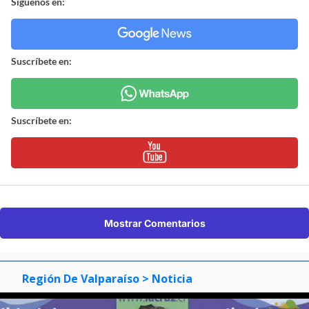
Síguenos en:
Suscríbete en:
Suscríbete en:
Mostrar Comentarios
Región De Valparaíso
> Noticia