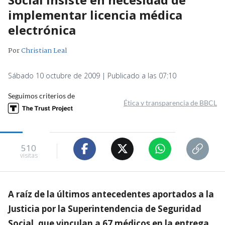
implementar licencia médica
electrónica
Por
Christian Leal
Sábado 10 octubre de 2009 | Publicado a las 07:10
Seguimos criterios de
Ética y transparencia de BBCL
510
visitas
A raíz de la últimos antecedentes aportados a la
Justicia por la Superintendencia de Seguridad
Social, que vinculan a 67 médicos en la entrega