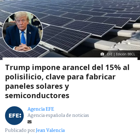
EFE | Edición BBCL
Trump impone arancel del 15% al
polisilicio, clave para fabricar
paneles solares y
semiconductores
Agencia EFE
Agencia española de noticias
Publicado por
Jean Valencia