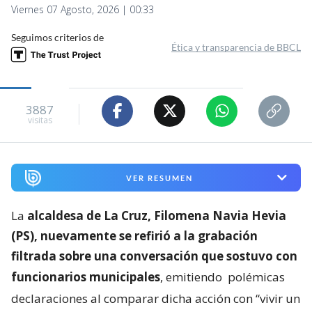
Viernes 07 Agosto, 2026 | 00:33
Seguimos criterios de
Ética y transparencia de BBCL
3887
visitas
VER RESUMEN
La
alcaldesa de La Cruz, Filomena Navia Hevia
(PS), nuevamente se refirió a la grabación
filtrada sobre una conversación que sostuvo con
funcionarios municipales
, emitiendo
polémicas
declaraciones al comparar dicha acción con “vivir un