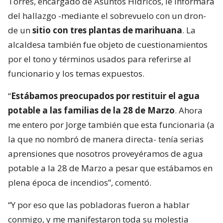
Torres, encargado de Asuntos Hídricos, le informara
del hallazgo -mediante el sobrevuelo con un dron-
de un
sitio con tres plantas de marihuana
. La
alcaldesa también fue objeto de cuestionamientos
por el tono y términos usados para referirse al
funcionario y los temas expuestos.
“
Estábamos preocupados por restituir el agua
potable a las familias de la 28 de Marzo
. Ahora
me entero por Jorge también que esta funcionaria (a
la que no nombró de manera directa- tenía serias
aprensiones que nosotros proveyéramos de agua
potable a la 28 de Marzo a pesar que estábamos en
plena época de incendios”, comentó.
“Y por eso que las pobladoras fueron a hablar
conmigo, y me manifestaron toda su molestia