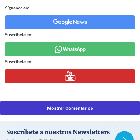
Síguenos en:
Suscríbete en:
Suscríbete en:
Mostrar Comentarios