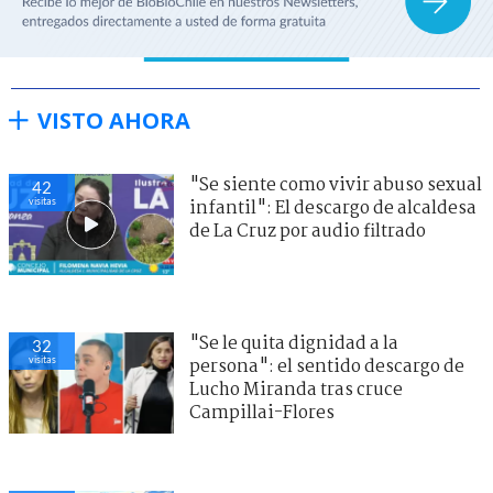
VISTO AHORA
"Se siente como vivir abuso sexual
42
visitas
infantil": El descargo de alcaldesa
de La Cruz por audio filtrado
"Se le quita dignidad a la
32
visitas
persona": el sentido descargo de
Lucho Miranda tras cruce
Campillai-Flores