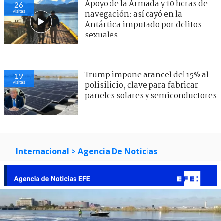
Apoyo de la Armada y 10 horas de
26
visitas
navegación: así cayó en la
Antártica imputado por delitos
sexuales
Trump impone arancel del 15% al
19
visitas
polisilicio, clave para fabricar
paneles solares y semiconductores
Internacional
> Agencia De Noticias