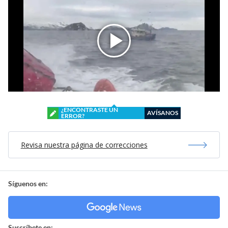
¿ENCONTRASTE UN
AVÍSANOS
ERROR?
Revisa nuestra página de correcciones
Síguenos en:
Suscríbete en: