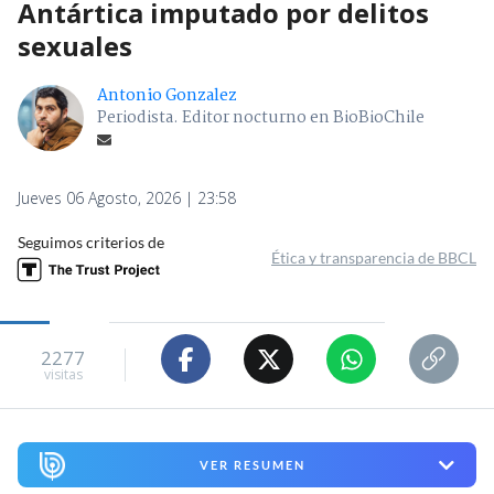
Antártica imputado por delitos
sexuales
Antonio Gonzalez
Periodista. Editor nocturno en BioBioChile
Jueves 06 Agosto, 2026 | 23:58
Seguimos criterios de
Ética y transparencia de BBCL
2277
visitas
VER RESUMEN