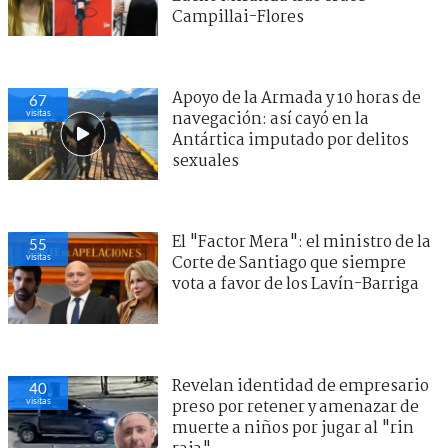
Campillai-Flores
Apoyo de la Armada y 10 horas de
67
visitas
navegación: así cayó en la
Antártica imputado por delitos
sexuales
El "Factor Mera": el ministro de la
55
visitas
Corte de Santiago que siempre
vota a favor de los Lavín-Barriga
Revelan identidad de empresario
40
visitas
preso por retener y amenazar de
muerte a niños por jugar al "rin