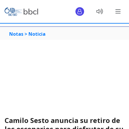
Notas >
Noticia
Camilo Sesto anuncia su retiro de
los escenarios para disfrutar de su