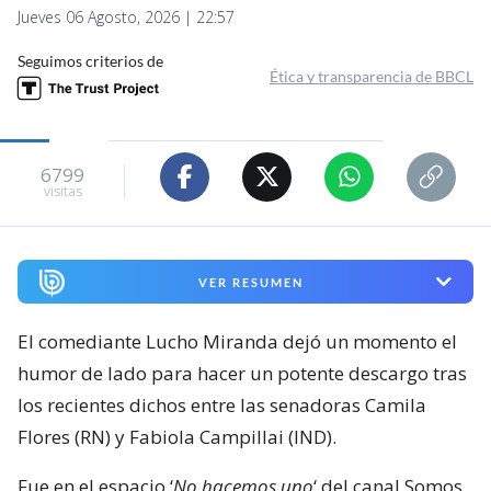
Jueves 06 Agosto, 2026 | 22:57
Seguimos criterios de
Ética y transparencia de BBCL
6799
visitas
VER RESUMEN
El comediante Lucho Miranda dejó un momento el
humor de lado para hacer un potente descargo tras
los recientes dichos entre las senadoras Camila
Flores (RN) y Fabiola Campillai (IND).
Fue en el espacio ‘
No hacemos uno
‘ del canal Somos