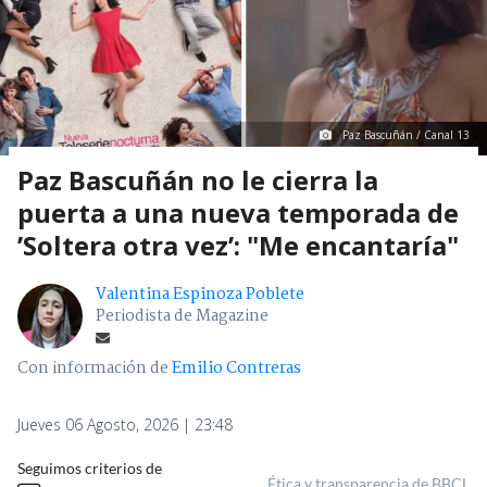
Paz Bascuñán / Canal 13
Paz Bascuñán no le cierra la
puerta a una nueva temporada de
’Soltera otra vez’: "Me encantaría"
Valentina Espinoza Poblete
Periodista de Magazine
Con información de
Emilio Contreras
Jueves 06 Agosto, 2026 | 23:48
Seguimos criterios de
Ética y transparencia de BBCL