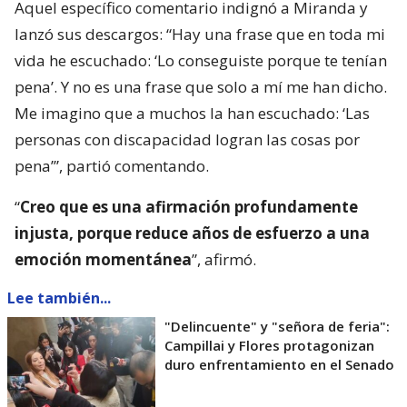
Aquel específico comentario indignó a Miranda y
lanzó sus descargos: “Hay una frase que en toda mi
vida he escuchado: ‘Lo conseguiste porque te tenían
pena’. Y no es una frase que solo a mí me han dicho.
Me imagino que a muchos la han escuchado: ‘Las
personas con discapacidad logran las cosas por
pena’”, partió comentando.
“
Creo que es una afirmación profundamente
injusta, porque reduce años de esfuerzo a una
emoción momentánea
”, afirmó.
Lee también...
"Delincuente" y "señora de feria":
Campillai y Flores protagonizan
duro enfrentamiento en el Senado