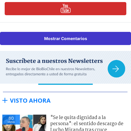
Mostrar Comentarios
VISTO AHORA
"Se le quita dignidad a la
80
visitas
persona": el sentido descargo de
Lucho Miranda tras cruce