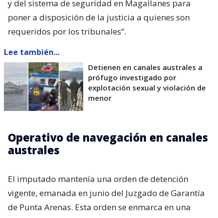
y del sistema de seguridad en Magallanes para
poner a disposición de la justicia a quienes son
requeridos por los tribunales”.
Lee también...
Detienen en canales australes a
prófugo investigado por
explotación sexual y violación de
menor
Operativo de navegación en canales
australes
El imputado mantenía una orden de detención
vigente, emanada en junio del Juzgado de Garantía
de Punta Arenas. Esta orden se enmarca en una