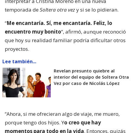
interpretar a Cristina Moreno en una nueva
temporada de
Soltera otra vez
y si se lo pidieran.
“
Me encantaría. Sí, me encantaría. Feliz, lo
encuentro muy bonito
“, afirmó, aunque reconoció
que hoy su realidad familiar podría dificultar otros
proyectos.
Lee también...
Revelan presunto quiebre al
interior del equipo de Soltera Otra
Vez por caso de Nicolás López
“Ahora, si me ofrecieran algo de viaje, me muero,
porque tengo dos hijos. Y
o creo que hay
momentos para todo en la vida
. Entonces, quizás