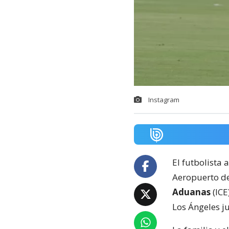
Instagram
El futbolista 
Aeropuerto de
Aduanas
(ICE
Los Ángeles j