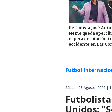
Periodista José Anto
Neme queda apercib
espera de citación t
accidente en Las Co
Futbol Internacio
Sábado 08 Agosto, 2026 | 1
Futbolista
Unidos: "S