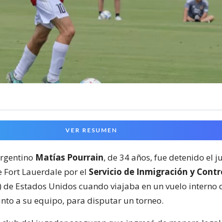
VER RESUMEN
argentino
Matías Pourrain
, de 34 años, fue detenido el j
 Fort Lauerdale por el
Servicio de Inmigración y Contr
) de Estados Unidos cuando viajaba en un vuelo interno
unto a su equipo, para disputar un torneo.