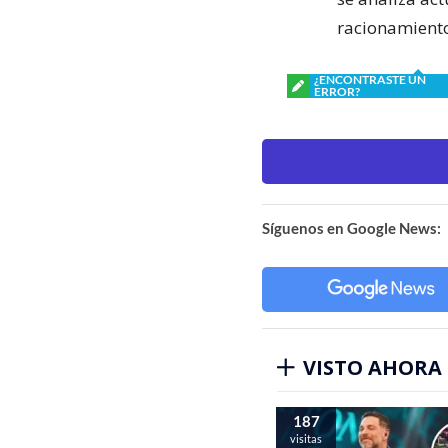
racionamiento
¿ENCONTRASTE UN
ERROR?
Síguenos en Google News:
VISTO AHORA
187
visitas