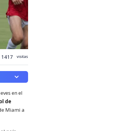
1417
visitas
ueves en el
ol de
 de Miami a