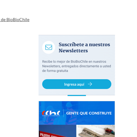
a de BioBioChile