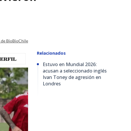
a de BioBioChile
Relacionados
Estuvo en Mundial 2026:
acusan a seleccionado inglés
Ivan Toney de agresión en
Londres