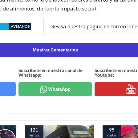
 de alimentos, de fuerte impacto social.
Revisa nuestra página de correccione
AVÍSANOS
Mostrar Comentarios
Suscríbete en nuestro canal de
Suscríbete en nuestr
Whatsapp:
Youtube:
121
95
visitas
visitas