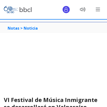
Notas >
Noticia
VI Festival de Música Inmigrante
se desarrollará en Valparaíso