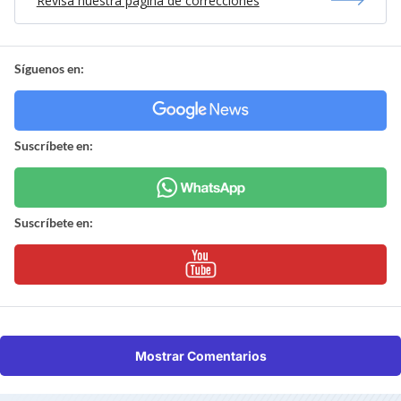
Revisa nuestra página de correcciones
Síguenos en:
Suscríbete en:
Suscríbete en:
Mostrar Comentarios