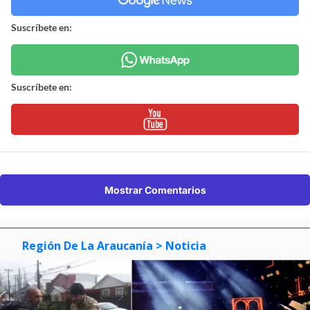
Suscríbete en:
Suscríbete en:
Mostrar Comentarios
Región De La Araucanía
> Noticia