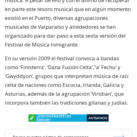
música. A pesar de ello y con el ánimo de recuperar
en parte este tesoro musical que en algún momento
existió en el Puerto, diversas agrupaciones
musicales de Valparaíso y alrededores se han
organizado para dar paso a esta sexta versión del
Festival de Música Inmigrante.
En su versión 2009 el festival convoca a bandas
como ‘Finisterra’, ‘Dana Fusión Celta’,"a’ Fechu’ y
‘Gwyddyon’, grupos que interpretan música de raíz
celta de naciones como Escocia, Irlanda, Galicia y
Asturias, además de la agrupación ‘Viridian’, que
incorpora también las tradiciones gitanas y judías.
¿ENCONTRASTE UN
AVÍSANOS
ERROR?