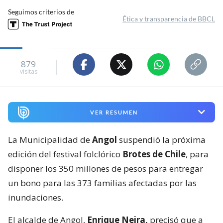
Seguimos criterios de
Ética y transparencia de BBCL
879
visitas
VER RESUMEN
La Municipalidad de
Angol
suspendió la próxima
edición del festival folclórico
Brotes de Chile
, para
disponer los 350 millones de pesos para entregar
un bono para las 373 familias afectadas por las
inundaciones.
El alcalde de Angol,
Enrique Neira,
precisó que a