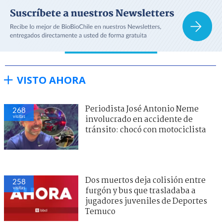
VISTO AHORA
Periodista José Antonio Neme
268
visitas
involucrado en accidente de
tránsito: chocó con motociclista
Dos muertos deja colisión entre
258
visitas
furgón y bus que trasladaba a
jugadores juveniles de Deportes
Temuco