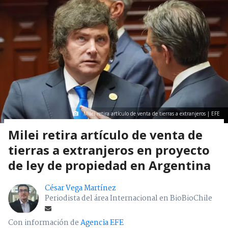
Milei retira artículo de venta de tierras a extranjeros | EFE
Milei retira artículo de venta de
tierras a extranjeros en proyecto
de ley de propiedad en Argentina
César Vega Martínez
Periodista del área Internacional en BioBioChile
Con información de
Agencia EFE