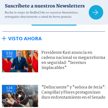
VISTO AHORA
Presidente Kast anuncia en
232
visitas
cadena nacional su megarreforma
en seguridad: "Seremos
implacables"
"Delincuente" y "señora de feria":
124
visitas
Campillai y Flores protagonizan
duro enfrentamiento en el Senado