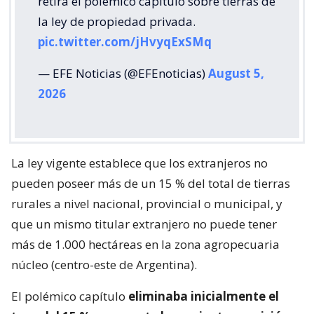
retira el polémico capítulo sobre tierras de
la ley de propiedad privada.
pic.twitter.com/jHvyqExSMq
— EFE Noticias (@EFEnoticias)
August 5,
2026
La ley vigente establece que los extranjeros no
pueden poseer más de un 15 % del total de tierras
rurales a nivel nacional, provincial o municipal, y
que un mismo titular extranjero no puede tener
más de 1.000 hectáreas en la zona agropecuaria
núcleo (centro-este de Argentina).
El polémico capítulo
eliminaba inicialmente el