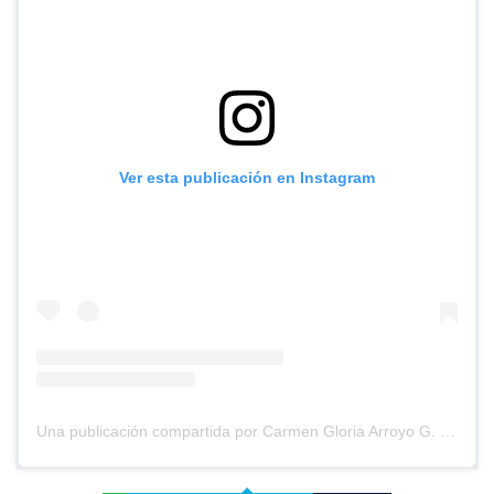
Ver esta publicación en Instagram
Una publicación compartida por Carmen Gloria Arroyo G. (@cg_arroyo)