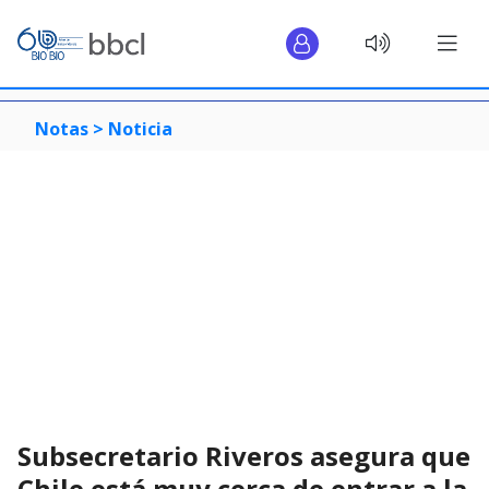
Notas >
Noticia
Subsecretario Riveros asegura que
Chile está muy cerca de entrar a la