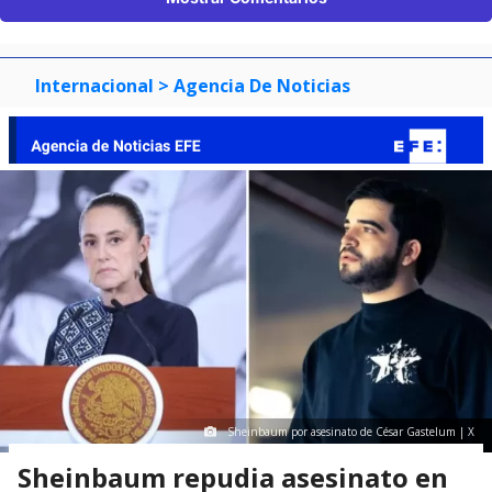
Internacional
> Agencia De Noticias
Sheinbaum por asesinato de César Gastelum | X
Sheinbaum repudia asesinato en