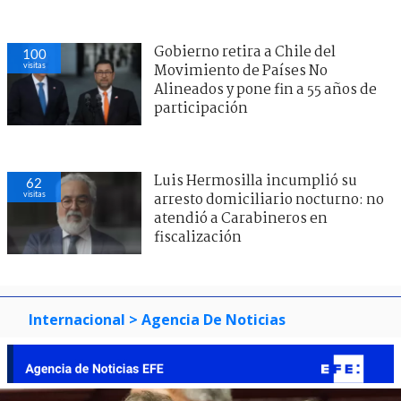
Gobierno retira a Chile del
100
visitas
Movimiento de Países No
Alineados y pone fin a 55 años de
participación
Luis Hermosilla incumplió su
62
visitas
arresto domiciliario nocturno: no
atendió a Carabineros en
fiscalización
Internacional
> Agencia De Noticias