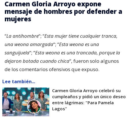
Carmen Gloria Arroyo expone
mensaje de hombres por defender a
mujeres
“
La antihombre
“; “
Esta mujer tiene cualquier tranca,
una weona amargada
“; “
Esta weona es una
sanguijuela
“; “
Esta weona es una trancada, porque la
dejaron botada cuando chica
“, fueron solo algunos
de los comentarios ofensivos que expuso.
Lee también...
Carmen Gloria Arroyo celebró su
cumpleaños y pidió un único deseo
entre lágrimas: "Para Pamela
Lagos"