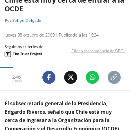
OCDE
Por
Felipe Delgado
Jueves 08 octubre de 2009 | Publicado a las 16:34
Seguimos criterios de
Ética y transparencia de BBCL
246
visitas
El subsecretario general de la Presidencia,
Edgardo Riveros, señaló que Chile está muy
cerca de ingresar a la Organización para la
Cooperación y el Desarrollo Económico (OCDE).