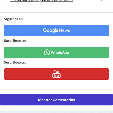
Síguenos en:
Suscríbete en:
Suscríbete en:
Mostrar Comentarios