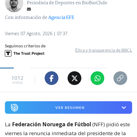
Periodista de Deportes en BioBioChile
Con información de
Agencia EFE
Viernes 07 Agosto, 2026 | 07:37
Seguimos criterios de
Ética y transparencia de BBCL
1012
visitas
VER RESUMEN
La
Federación Noruega de Fútbol
(NFF) pidió este
viernes la renuncia inmediata del presidente de la