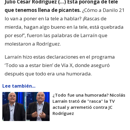
Julio César Rodríguez (…) Esta poronga de tele
que tenemos llena de picantes.
¿Cómo a Danilo 21
lo van a poner en la tele a hablar? ¡Rascas de
mierda, hagan algo bueno en la tele, está quebrada
por eso!”, fueron las palabras de Larraín que
molestaron a Rodríguez.
Larraín hizo estas declaraciones en el programa
‘Todo va a estar bien’ de Vía X, donde aseguró
después que todo era una humorada.
Lee también...
¿Todo fue una humorada? Nicolás
Larraín trató de "rasca" la TV
actual y arremetió contra JC
Rodríguez