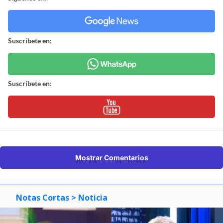
Suscríbete en:
Suscríbete en:
Mostrar Comentarios
Notas Cortas
> Noticia