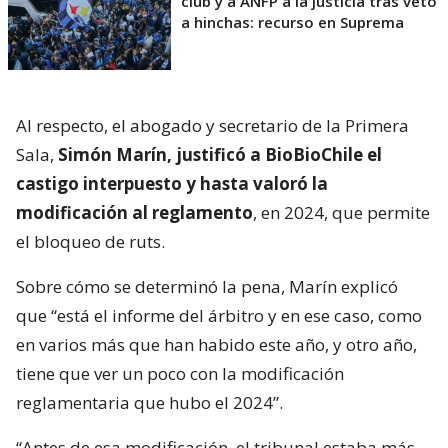
club y a ANFP a la justicia tras veto
a hinchas: recurso en Suprema
Al respecto, el abogado y secretario de la Primera
Sala,
Simón Marín, justificó a BioBioChile el
castigo interpuesto y hasta valoró la
modificación al reglamento
, en 2024, que permite
el bloqueo de ruts.
Sobre cómo se determinó la pena, Marín explicó
que “está el informe del árbitro y en ese caso, como
en varios más que han habido este año, y otro año,
tiene que ver un poco con la modificación
reglamentaria que hubo el 2024”.
“Antes de esa modificación, el tribunal estaba más