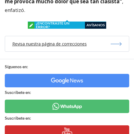
me provoca mucho dolor que sea tan clasista”
,
enfatizó.
¿ENCONTRASTE UN
AVÍSANOS
ERROR?
Revisa nuestra página de correcciones
Síguenos en:
Suscríbete en:
Suscríbete en: