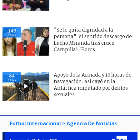
"Se le quita dignidad a la
149
visitas
persona": el sentido descargo de
Lucho Miranda tras cruce
Campillai-Flores
Apoyo de la Armada y 10 horas de
84
visitas
navegación: así cayó en la
Antártica imputado por delitos
sexuales
Futbol Internacional
> Agencia De Noticias