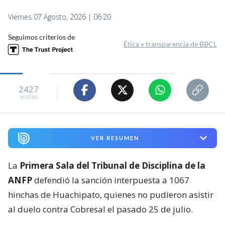
Viernes 07 Agosto, 2026 | 06:20
Seguimos criterios de
Ética y transparencia de BBCL
2427
visitas
VER RESUMEN
La
Primera Sala del Tribunal de Disciplina de la
ANFP
defendió la sanción interpuesta a 1067
hinchas de Huachipato, quienes no pudieron asistir
al duelo contra Cobresal el pasado 25 de julio.