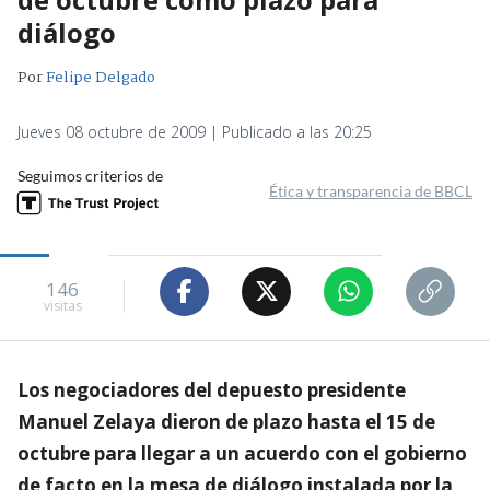
diálogo
Por
Felipe Delgado
Jueves 08 octubre de 2009 | Publicado a las 20:25
Seguimos criterios de
Ética y transparencia de BBCL
146
visitas
Los negociadores del depuesto presidente
Manuel Zelaya dieron de plazo hasta el 15 de
octubre para llegar a un acuerdo con el gobierno
de facto en la mesa de diálogo instalada por la