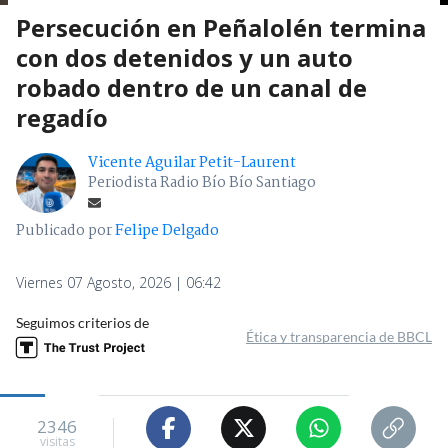
Persecución en Peñalolén termina
con dos detenidos y un auto
robado dentro de un canal de
regadío
Vicente Aguilar Petit-Laurent
Periodista Radio Bío Bío Santiago
Publicado por
Felipe Delgado
Viernes 07 Agosto, 2026 | 06:42
Seguimos criterios de
Ética y transparencia de BBCL
2346
visitas