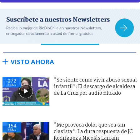
VISTO AHORA
"Se siente como vivir abuso sexual
272
visitas
infantil": El descargo de alcaldesa
de La Cruz por audio filtrado
"Me provoca dolor que sea tan
154
visitas
clasista": La dura respuesta de JC
Rodríguez a Nicolás Larraín