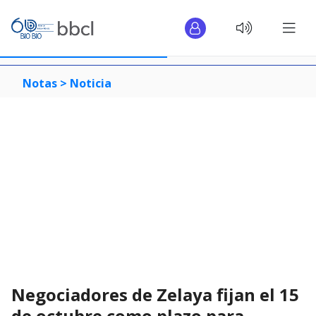
Notas >
Noticia
Negociadores de Zelaya fijan el 15
de octubre como plazo para