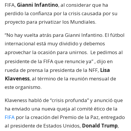
FIFA,
Gianni Infantino
, al considerar que ha
perdido la confianza por la crisis causada por su
proyecto para privatizar los Mundiales.
“No hay vuelta atrás para Gianni Infantino. El fútbol
internacional está muy dividido y debemos
aprovechar la ocasión para unirnos.
Le pedimos al
presidente de la FIFA que renuncie ya”
, dijo en
rueda de prensa la presidenta de la NFF,
Lisa
Klaveness
, al término de la reunión mensual de
este organismo.
Klaveness habló de “crisis profunda” y anunció que
ha enviado una nueva queja al comité ético de la
FIFA
por la creación del Premio de la Paz, entregado
al presidente de Estados Unidos,
Donald Trump
,