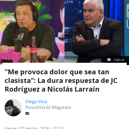
Captura
"Me provoca dolor que sea tan
clasista": La dura respuesta de JC
Rodríguez a Nicolás Larraín
Diego Vera
Periodista de Magazine
Viernes 07 Agosto, 2026 | 07:13