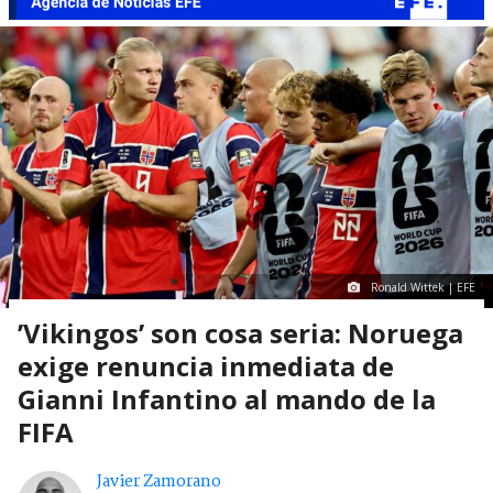
Ronald Wittek | EFE
’Vikingos’ son cosa seria: Noruega
exige renuncia inmediata de
Gianni Infantino al mando de la
FIFA
Javier Zamorano