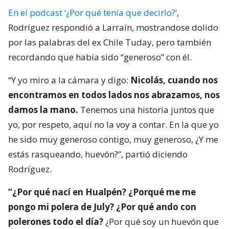
En el podcast ‘¿Por qué tenía que decirlo?’
,
Rodríguez respondió a Larraín, mostrandose dolido
por las palabras del ex Chile Tuday, pero también
recordando que había sido “generoso” con él.
“Y yo miro a la cámara y digo:
Nicolás, cuando nos
encontramos en todos lados nos abrazamos, nos
damos la mano.
Tenemos una historia juntos que
yo, por respeto, aquí no la voy a contar. En la que yo
he sido muy generoso contigo, muy generoso, ¿Y me
estás rasqueando, huevón?”, partió diciendo
Rodríguez.
“¿Por qué nací en Hualpén? ¿Porqué me me
pongo mi polera de July? ¿Por qué ando con
polerones todo el día?
¿Por qué soy un huevón que