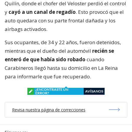
Quilín, donde el chofer del Veloster perdió el control
y
cayó a un canal de regadío
. Esto provocó que el
auto quedara con su parte frontal dañada y los
airbags activados.
Sus ocupantes, de 34 y 22 años, fueron detenidos,
mientras que el dueño del automóvil
recién se
enteró de que había sido robado
cuando
Carabineros llegó hasta su domicilio en La Reina
para informarle que fue recuperado.
¿ENCONTRASTE UN
AVÍSANOS
ERROR?
Revisa nuestra página de correcciones