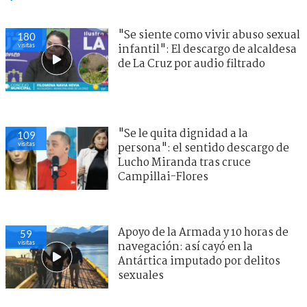
"Se siente como vivir abuso sexual
180
visitas
infantil": El descargo de alcaldesa
de La Cruz por audio filtrado
"Se le quita dignidad a la
109
visitas
persona": el sentido descargo de
Lucho Miranda tras cruce
Campillai-Flores
Apoyo de la Armada y 10 horas de
59
visitas
navegación: así cayó en la
Antártica imputado por delitos
sexuales