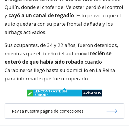
Quilín, donde el chofer del Veloster perdió el control
y
cayó a un canal de regadío
. Esto provocó que el
auto quedara con su parte frontal dañada y los
airbags activados.
Sus ocupantes, de 34 y 22 años, fueron detenidos,
mientras que el dueño del automóvil
recién se
enteró de que había sido robado
cuando
Carabineros llegó hasta su domicilio en La Reina
para informarle que fue recuperado.
¿ENCONTRASTE UN
AVÍSANOS
ERROR?
Revisa nuestra página de correcciones