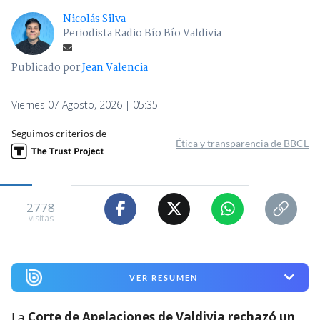
Nicolás Silva
Periodista Radio Bío Bío Valdivia
Publicado por
Jean Valencia
Viernes 07 Agosto, 2026 | 05:35
Seguimos criterios de
Ética y transparencia de BBCL
2778
visitas
VER RESUMEN
La
Corte de Apelaciones de Valdivia rechazó un