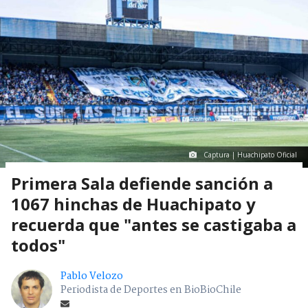
Captura | Huachipato Oficial
Primera Sala defiende sanción a
1067 hinchas de Huachipato y
recuerda que "antes se castigaba a
todos"
Pablo Velozo
Periodista de Deportes en BioBioChile