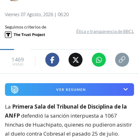
Viernes 07 Agosto, 2026 | 06:20
Seguimos criterios de
Ética y transparencia de BBCL
1469
visitas
VER RESUMEN
La
Primera Sala del Tribunal de Disciplina de la
ANFP
defendió la sanción interpuesta a 1067
hinchas de Huachipato, quienes no pudieron asistir
al duelo contra Cobresal el pasado 25 de julio.