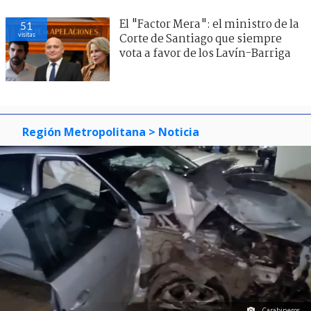
El "Factor Mera": el ministro de la
51
visitas
Corte de Santiago que siempre
vota a favor de los Lavín-Barriga
Región Metropolitana
> Noticia
Carabineros