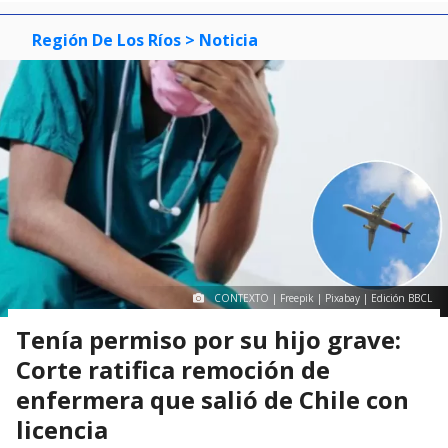
Región De Los Ríos
> Noticia
CONTEXTO | Freepik | Pixabay | Edición BBCL
Tenía permiso por su hijo grave:
Corte ratifica remoción de
enfermera que salió de Chile con
licencia