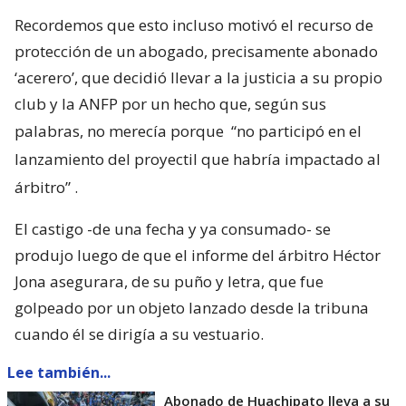
Recordemos que esto incluso motivó el recurso de
protección de un abogado, precisamente abonado
‘acerero’, que decidió llevar a la justicia a su propio
club y la ANFP por un hecho que, según sus
palabras, no merecía porque
“no participó en el
lanzamiento del proyectil que habría impactado al
árbitro”
.
El castigo -de una fecha y ya consumado- se
produjo luego de que el informe del árbitro Héctor
Jona asegurara, de su puño y letra, que fue
golpeado por un objeto lanzado desde la tribuna
cuando él se dirigía a su vestuario.
Lee también...
Abonado de Huachipato lleva a su