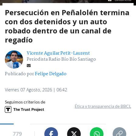
Persecución en Peñalolén termina
con dos detenidos y un auto
robado dentro de un canal de
regadío
Vicente Aguilar Petit-Laurent
Periodista Radio Bío Bío Santiago
Publicado por
Felipe Delgado
Viernes 07 Agosto, 2026 | 06:42
Seguimos criterios de
Ética y transparencia de BBCL
779