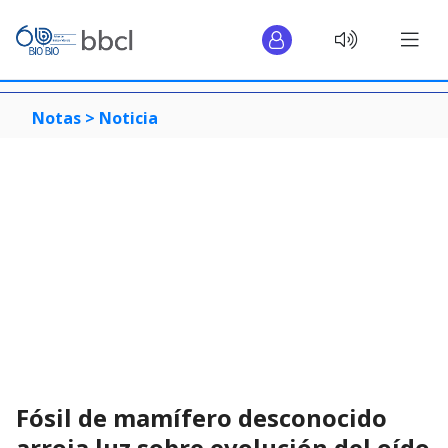
Notas >
Noticia
Fósil de mamífero desconocido
arroja luz sobre evolución del oído