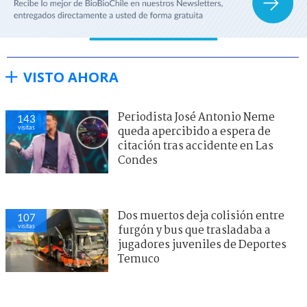
VISTO AHORA
Periodista José Antonio Neme
143
visitas
queda apercibido a espera de
citación tras accidente en Las
Condes
Dos muertos deja colisión entre
107
visitas
furgón y bus que trasladaba a
jugadores juveniles de Deportes
Temuco