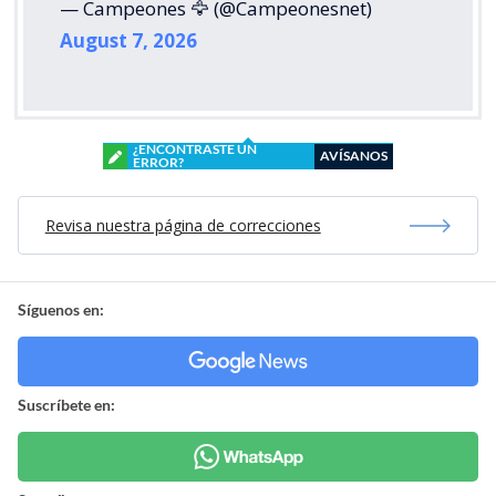
— Campeones 🦅 (@Campeonesnet)
August 7, 2026
¿ENCONTRASTE UN
AVÍSANOS
ERROR?
Revisa nuestra página de correcciones
Síguenos en:
Suscríbete en: