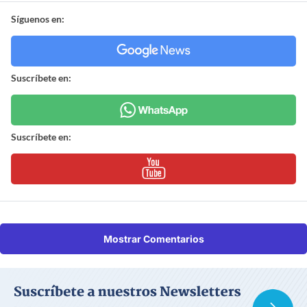
Síguenos en:
Suscríbete en:
Suscríbete en:
Mostrar Comentarios