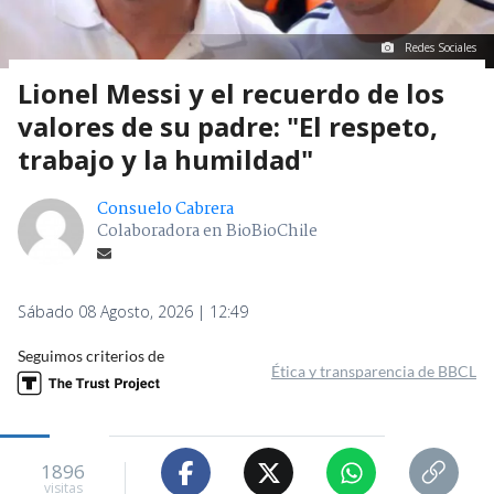
Redes Sociales
Lionel Messi y el recuerdo de los
valores de su padre: "El respeto,
trabajo y la humildad"
Consuelo Cabrera
Colaboradora en BioBioChile
Sábado 08 Agosto, 2026 | 12:49
Seguimos criterios de
Ética y transparencia de BBCL
1896
visitas