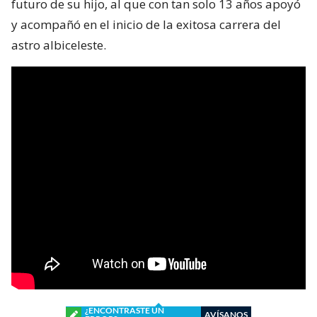
futuro de su hijo, al que con tan solo 13 años apoyó
y acompañó en el inicio de la exitosa carrera del
astro albiceleste.
¿ENCONTRASTE UN
AVÍSANOS