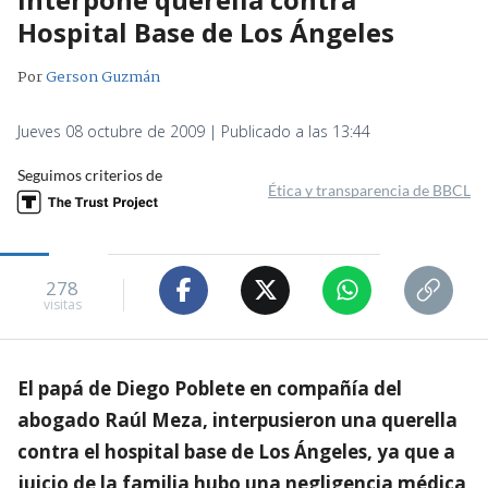
Hospital Base de Los Ángeles
Por
Gerson Guzmán
Jueves 08 octubre de 2009 | Publicado a las 13:44
Seguimos criterios de
Ética y transparencia de BBCL
278
visitas
El papá de Diego Poblete en compañía del
abogado Raúl Meza, interpusieron una querella
contra el hospital base de Los Ángeles, ya que a
juicio de la familia hubo una negligencia médica