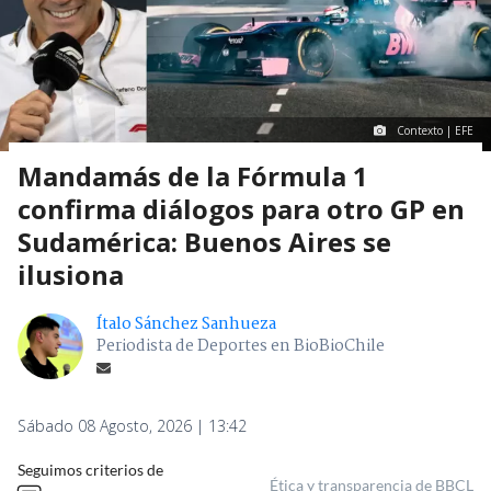
Contexto | EFE
Mandamás de la Fórmula 1
confirma diálogos para otro GP en
Sudamérica: Buenos Aires se
ilusiona
Ítalo Sánchez Sanhueza
Periodista de Deportes en BioBioChile
Sábado 08 Agosto, 2026 | 13:42
Seguimos criterios de
Ética y transparencia de BBCL