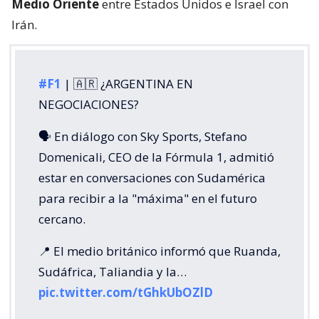
Medio Oriente
entre Estados Unidos e Israel con
Irán.
#F1
| 🇦🇷 ¿ARGENTINA EN
NEGOCIACIONES?
🗣️ En diálogo con Sky Sports, Stefano
Domenicali, CEO de la Fórmula 1, admitió
estar en conversaciones con Sudamérica
para recibir a la "máxima" en el futuro
cercano.
📍 El medio británico informó que Ruanda,
Sudáfrica, Taliandia y la…
pic.twitter.com/tGhkUbOZlD