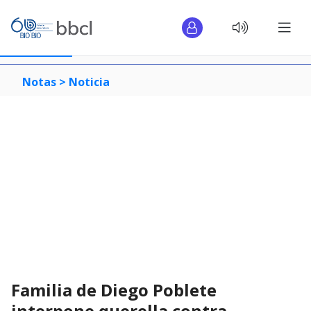
Notas >
Noticia
Familia de Diego Poblete
interpone querella contra