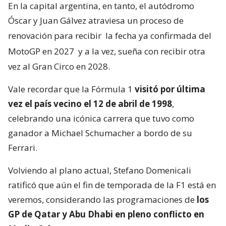
En la capital argentina, en tanto, el autódromo
Óscar y Juan Gálvez atraviesa un proceso de
renovación para recibir
la fecha ya confirmada del
MotoGP en 2027
y a la vez, sueña con recibir otra
vez al Gran Circo en 2028.
Vale recordar que la Fórmula 1
visitó por última
vez el país vecino el 12 de abril de 1998
,
celebrando una icónica carrera que tuvo como
ganador a Michael Schumacher a bordo de su
Ferrari.
Volviendo al plano actual, Stefano Domenicali
ratificó que aún el fin de temporada de la F1 está en
veremos, considerando las programaciones de
los
GP de Qatar y Abu Dhabi en pleno conflicto en