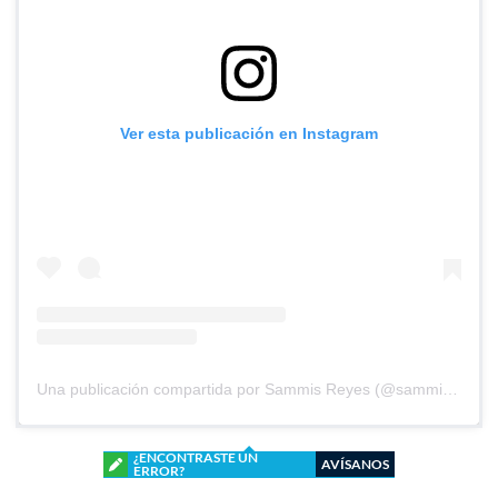
Ver esta publicación en Instagram
Una publicación compartida por Sammis Reyes (@sammisreyes)
¿ENCONTRASTE UN
AVÍSANOS
ERROR?