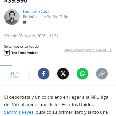
$39.990
Leonardo Casas
Periodista de BioBioChile
Sábado 08 Agosto, 2026 | 12:31
Seguimos criterios de
Ética y transparencia de BBCL
4171
visitas
El deportista y único chileno en llegar a la NFL, liga
del fútbol americano de los Estados Unidos,
Sammis Reyes
, publicó su primer libro y lanzó una