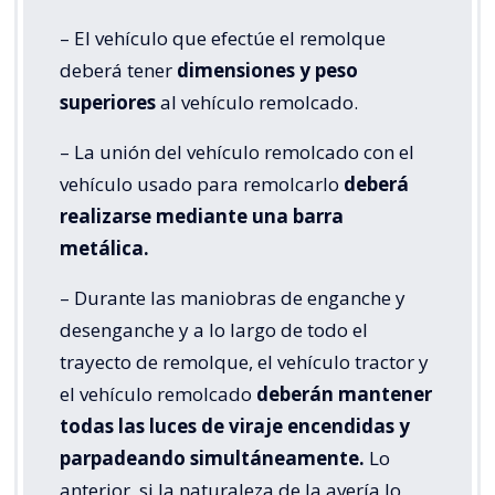
– El vehículo que efectúe el remolque
deberá tener
dimensiones y peso
superiores
al vehículo remolcado.
– La unión del vehículo remolcado con el
vehículo usado para remolcarlo
deberá
realizarse mediante una barra
metálica.
– Durante las maniobras de enganche y
desenganche y a lo largo de todo el
trayecto de remolque, el vehículo tractor y
el vehículo remolcado
deberán mantener
todas las luces de viraje encendidas y
parpadeando simultáneamente.
Lo
anterior, si la naturaleza de la avería lo