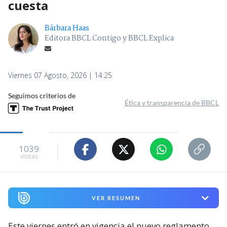
cuesta
Bárbara Haas
Editora BBCL Contigo y BBCL Explica
Viernes 07 Agosto, 2026 | 14:25
Seguimos criterios de
Ética y transparencia de BBCL
1039
visitas
VER RESUMEN
Este viernes entró en vigencia el nuevo reglamento