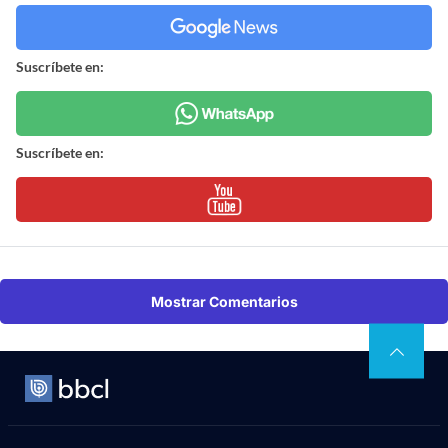
Suscríbete en:
Suscríbete en:
Mostrar Comentarios