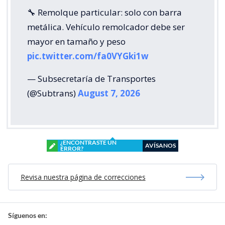
🔧 Remolque particular: solo con barra
metálica. Vehículo remolcador debe ser
mayor en tamaño y peso
pic.twitter.com/fa0VYGki1w
— Subsecretaría de Transportes
(@Subtrans)
August 7, 2026
¿ENCONTRASTE UN
AVÍSANOS
ERROR?
Revisa nuestra página de correcciones
Síguenos en: