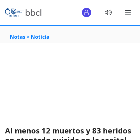
Notas >
Noticia
Al menos 12 muertos y 83 heridos
en atentado suicida en la capital