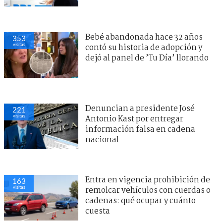
Bebé abandonada hace 32 años
353
visitas
contó su historia de adopción y
dejó al panel de ’Tu Día’ llorando
Denuncian a presidente José
221
visitas
Antonio Kast por entregar
información falsa en cadena
nacional
Entra en vigencia prohibición de
163
visitas
remolcar vehículos con cuerdas o
cadenas: qué ocupar y cuánto
cuesta