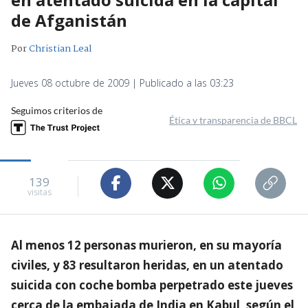
de Afganistán
Por
Christian Leal
Jueves 08 octubre de 2009 | Publicado a las 03:23
Seguimos criterios de
Ética y transparencia de BBCL
139
visitas
Al menos 12 personas murieron, en su mayoría
civiles, y 83 resultaron heridas, en un atentado
suicida con coche bomba perpetrado este jueves
cerca de la embajada de India en Kabul, según el