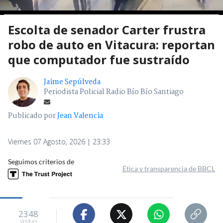
Escolta de senador Carter frustra
robo de auto en Vitacura: reportan
que computador fue sustraído
Jaime Sepúlveda
Periodista Policial Radio Bío Bío Santiago
Publicado por
Jean Valencia
Viernes 07 Agosto, 2026 | 23:33
Seguimos criterios de
Ética y transparencia de BBCL
2348
visitas