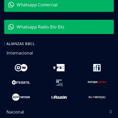
Whatsapp Comercial
Whatsapp Radio Bío Bío
ALIANZAS BBCL
Internacional
Nacional