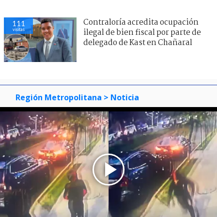
Contraloría acredita ocupación
110
visitas
ilegal de bien fiscal por parte de
delegado de Kast en Chañaral
Región Metropolitana
> Noticia