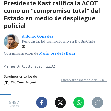
Presidente Kast califica la ACOT
como un "compromiso total" del
Estado en medio de despliegue
policial
Antonio Gonzalez
Periodista. Editor nocturno en BioBioChile
Con información de
María José de la Barra
Viernes 07 Agosto, 2026 | 22:32
Seguimos criterios de
Ética y transparencia de BBCL
5457
visitas