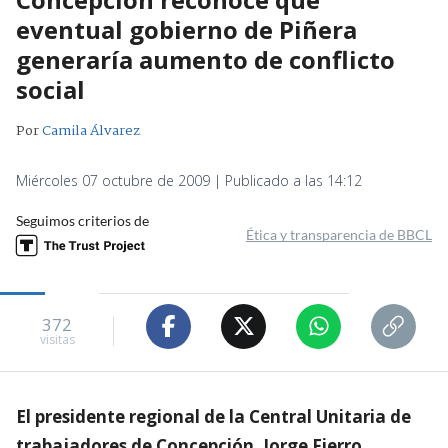
eventual gobierno de Piñera
generaría aumento de conflicto
social
Por
Camila Álvarez
Miércoles 07 octubre de 2009 | Publicado a las 14:12
Seguimos criterios de
Ética y transparencia de BBCL
372
visitas
El presidente regional de la Central Unitaria de
trabajadores de Concepción, Jorge Fierro,