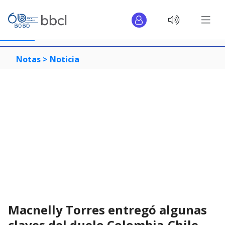
Notas >
Noticia
Macnelly Torres entregó algunas
claves del duelo Colombia-Chile