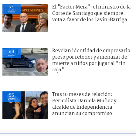
El "Factor Mera": el ministro de la
71
visitas
Corte de Santiago que siempre
vota a favor de los Lavín-Barriga
Revelan identidad de empresario
68
visitas
preso por retener y amenazar de
muerte a niños por jugar al "rin
raja"
Tras 10 meses de relación:
55
visitas
Periodista Daniela Muñoz y
alcalde de Independencia
anuncian su compromiso