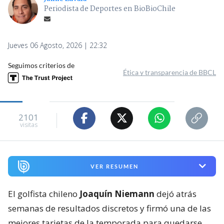
Periodista de Deportes en BioBioChile
Jueves 06 Agosto, 2026 | 22:32
Seguimos criterios de
Ética y transparencia de BBCL
2101
visitas
VER RESUMEN
El golfista chileno
Joaquín Niemann
dejó atrás
semanas de resultados discretos y firmó una de las
mejores tarjetas de la temporada para quedarse