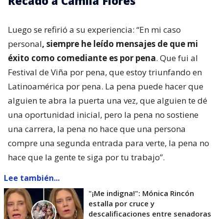
Recado a Camila Flores
Luego se refirió a su experiencia: “En mi caso
personal
, siempre he leído mensajes de que mi
éxito como comediante es por pena
. Que fui al
Festival de Viña por pena, que estoy triunfando en
Latinoamérica por pena. La pena puede hacer que
alguien te abra la puerta una vez, que alguien te dé
una oportunidad inicial, pero la pena no sostiene
una carrera, la pena no hace que una persona
compre una segunda entrada para verte, la pena no
hace que la gente te siga por tu trabajo”.
Lee también...
"¡Me indigna!": Mónica Rincón
estalla por cruce y
descalificaciones entre senadoras