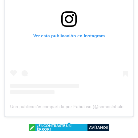
Ver esta publicación en Instagram
Una publicación compartida por Fabuloso (@somosfabuloso)
¿ENCONTRASTE UN
AVÍSANOS
ERROR?