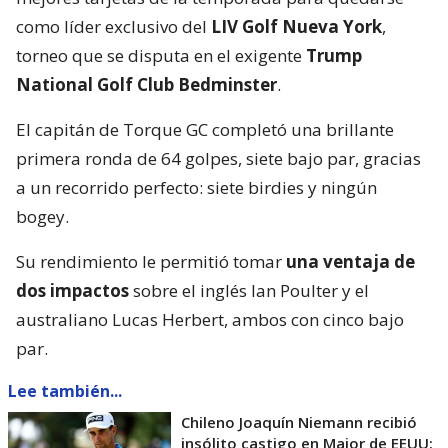
como líder exclusivo del
LIV Golf Nueva York
,
torneo que se disputa en el exigente
Trump
National Golf Club Bedminster
.
El capitán de Torque GC completó una brillante
primera ronda de 64 golpes, siete bajo par, gracias
a un recorrido perfecto: siete birdies y ningún
bogey.
Su rendimiento le permitió tomar
una ventaja de
dos impactos
sobre el inglés Ian Poulter y el
australiano Lucas Herbert, ambos con cinco bajo
par.
Lee también...
Chileno Joaquín Niemann recibió
insólito castigo en Major de EEUU: