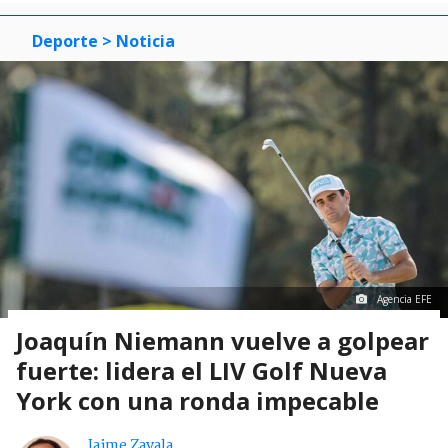
Deporte
> Noticia
Agencia EFE
Joaquín Niemann vuelve a golpear
fuerte: lidera el LIV Golf Nueva
York con una ronda impecable
Jaime Zavala