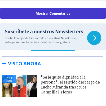
Mostrar Comentarios
VISTO AHORA
"Se le quita dignidad a la
211
visitas
persona": el sentido descargo de
Lucho Miranda tras cruce
Campillai-Flores