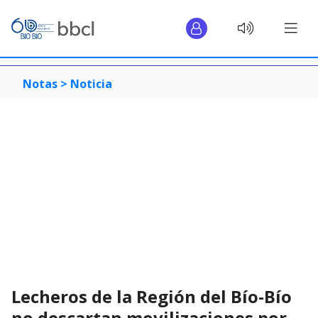
Notas >
Noticia
Lecheros de la Región del Bío-Bío
no descartan movilizaciones por