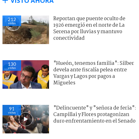
VISTO AHORA
Reportan que puente oculto de
212
visitas
1926 emergió en el norte de La
Serena por lluvias y mantuvo
conectividad
"Hueón, tenemos familia": Silber
130
visitas
devela ante fiscalía pelea entre
Vargas y Lagos por pagos a
Migueles
"Delincuente" y "señora de feria":
91
visitas
Campillai y Flores protagonizan
duro enfrentamiento en el Senado