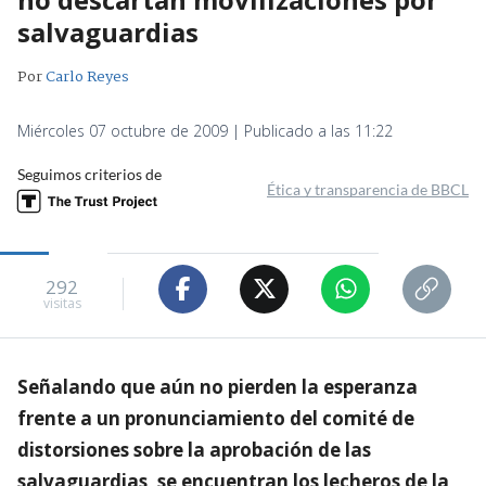
salvaguardias
Por
Carlo Reyes
Miércoles 07 octubre de 2009 | Publicado a las 11:22
Seguimos criterios de
Ética y transparencia de BBCL
292
visitas
Señalando que aún no pierden la esperanza
frente a un pronunciamiento del comité de
distorsiones sobre la aprobación de las
salvaguardias, se encuentran los lecheros de la