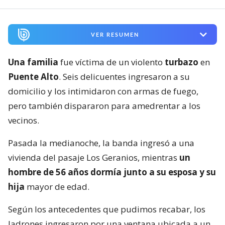
VER RESUMEN
Una familia
fue víctima de un violento
turbazo
en
Puente Alto
. Seis delicuentes ingresaron a su
domicilio y los intimidaron con armas de fuego,
pero también dispararon para amedrentar a los
vecinos.
Pasada la medianoche, la banda ingresó a una
vivienda del pasaje Los Geranios, mientras
un
hombre de 56 años dormía junto a su esposa y su
hija
mayor de edad.
Según los antecedentes que pudimos recabar, los
ladrones ingresaron por una ventana ubicada a un