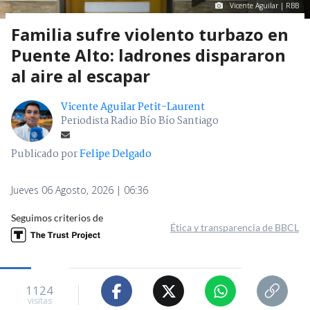
Vicente Aguilar | RBB
Familia sufre violento turbazo en
Puente Alto: ladrones dispararon
al aire al escapar
Vicente Aguilar Petit-Laurent
Periodista Radio Bío Bío Santiago
Publicado por
Felipe Delgado
Jueves 06 Agosto, 2026 | 06:36
Seguimos criterios de
Ética y transparencia de BBCL
1124
visitas