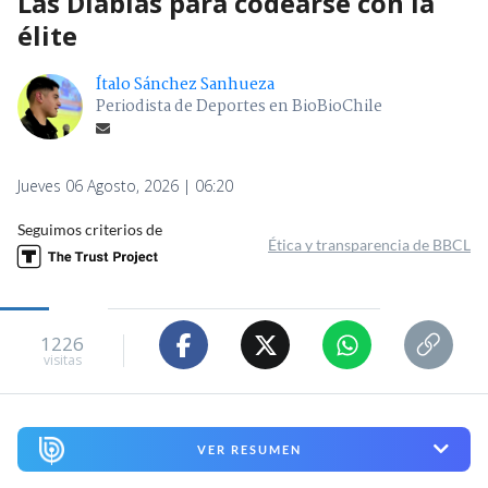
Las Diablas para codearse con la
élite
Ítalo Sánchez Sanhueza
Periodista de Deportes en BioBioChile
Jueves 06 Agosto, 2026 | 06:20
Seguimos criterios de
Ética y transparencia de BBCL
1226
visitas
VER RESUMEN