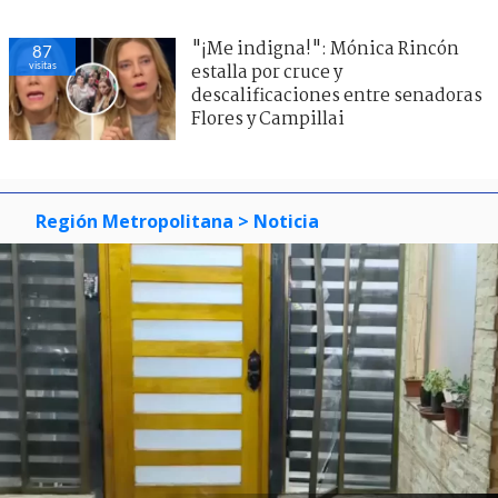
"¡Me indigna!": Mónica Rincón
87
visitas
estalla por cruce y
descalificaciones entre senadoras
Flores y Campillai
Región Metropolitana
> Noticia