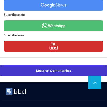
Suscríbete en:
Suscríbete en:
Mostrar Comentarios