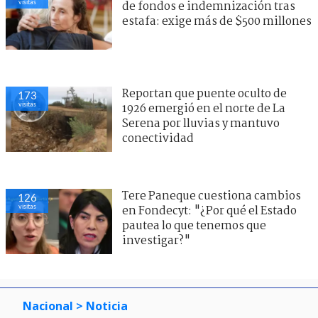
visitas
de fondos e indemnización tras
estafa: exige más de $500 millones
Reportan que puente oculto de
173
visitas
1926 emergió en el norte de La
Serena por lluvias y mantuvo
conectividad
Tere Paneque cuestiona cambios
126
visitas
en Fondecyt: "¿Por qué el Estado
pautea lo que tenemos que
investigar?"
Nacional
> Noticia