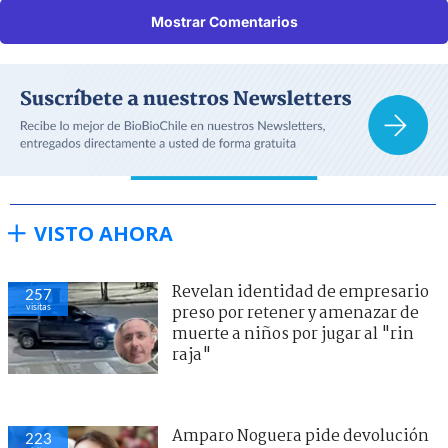
Mostrar Comentarios
VISTO AHORA
Revelan identidad de empresario
257
visitas
preso por retener y amenazar de
muerte a niños por jugar al "rin
raja"
Amparo Noguera pide devolución
223