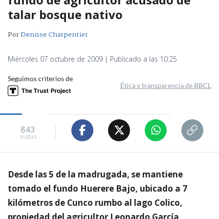
talar bosque nativo
Por
Denisse Charpentier
Miércoles 07 octubre de 2009 | Publicado a las 10:25
Seguimos criterios de
Ética y transparencia de BBCL
843
visitas
Desde las 5 de la madrugada, se mantiene
tomado el fundo Huerere Bajo, ubicado a 7
kilómetros de Cunco rumbo al lago Colico,
propiedad del agricultor Leonardo García