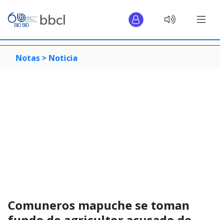
Notas >
Noticia
Comuneros mapuche se toman
fundo de agricultor acusado de