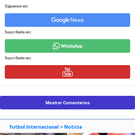
Síguenos en:
Suscríbete en:
Suscríbete en:
Mostrar Comentarios
Futbol Internacional
> Noticia