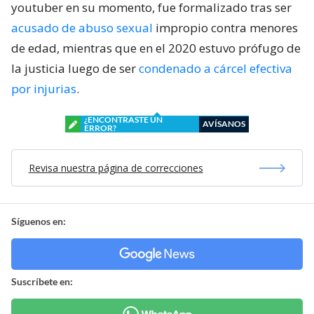
youtuber en su momento, fue formalizado tras ser
acusado de abuso sexual
impropio contra menores
de edad, mientras que en el 2020 estuvo prófugo de
la justicia luego de ser
condenado a cárcel efectiva
por injurias
.
¿ENCONTRASTE UN
AVÍSANOS
ERROR?
Revisa nuestra página de correcciones
Síguenos en:
Suscríbete en: