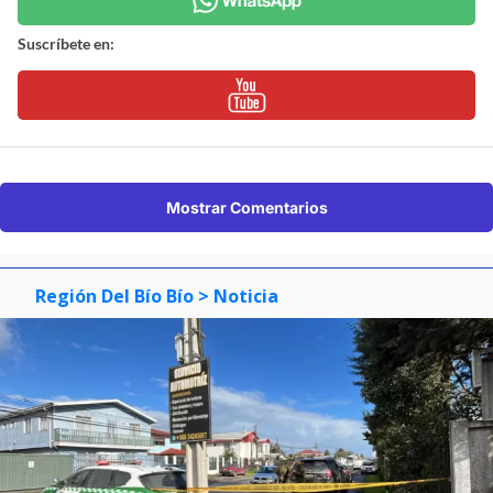
Suscríbete en:
Mostrar Comentarios
Región Del Bío Bío
> Noticia