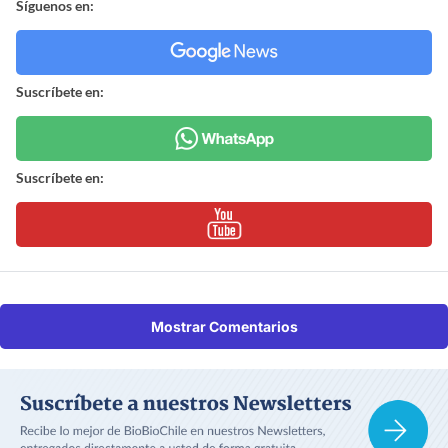
Síguenos en:
Suscríbete en:
Suscríbete en:
Mostrar Comentarios