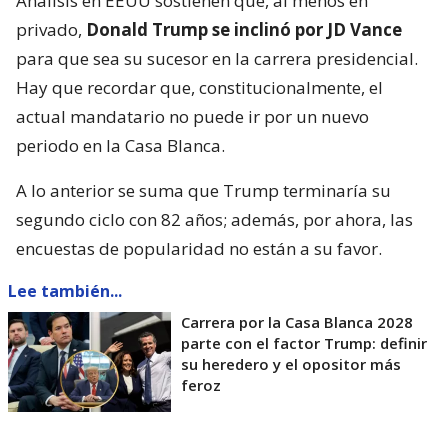
Análisis en EEUU sostienen que, al menos en
privado,
Donald Trump se inclinó por JD Vance
para que sea su sucesor en la carrera presidencial.
Hay que recordar que, constitucionalmente, el
actual mandatario no puede ir por un nuevo
periodo en la Casa Blanca.
A lo anterior se suma que Trump terminaría su
segundo ciclo con 82 años; además, por ahora, las
encuestas de popularidad no están a su favor.
Lee también...
Carrera por la Casa Blanca 2028
parte con el factor Trump: definir
su heredero y el opositor más
feroz