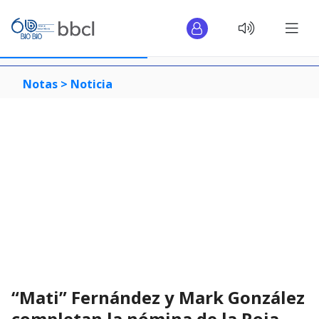
Notas >
Noticia
“Mati” Fernández y Mark González
completan la nómina de la Roja