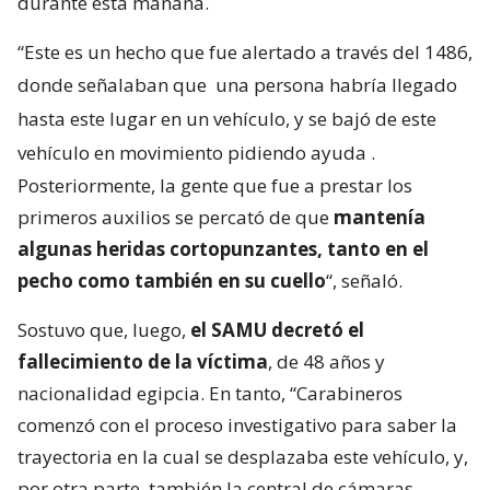
durante esta mañana.
“Este es un hecho que fue alertado a través del 1486,
donde señalaban que
una persona habría llegado
hasta este lugar en un vehículo, y se bajó de este
vehículo en movimiento pidiendo ayuda
.
Posteriormente, la gente que fue a prestar los
primeros auxilios se percató de que
mantenía
algunas heridas cortopunzantes, tanto en el
pecho como también en su cuello
“, señaló.
Sostuvo que, luego,
el SAMU decretó el
fallecimiento de la víctima
, de 48 años y
nacionalidad egipcia. En tanto, “Carabineros
comenzó con el proceso investigativo para saber la
trayectoria en la cual se desplazaba este vehículo, y,
por otra parte, también la central de cámaras