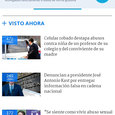
VISTO AHORA
Celular robado destapa abusos
472
visitas
contra niña de un profesor de su
colegio y del conviviente de su
madre
Denuncian a presidente José
245
visitas
Antonio Kast por entregar
información falsa en cadena
nacional
"Se siente como vivir abuso sexual
172