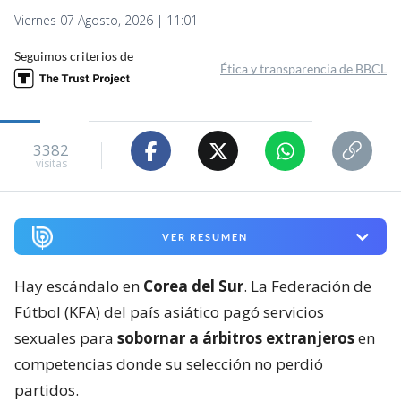
Viernes 07 Agosto, 2026 | 11:01
Seguimos criterios de
Ética y transparencia de BBCL
3382
visitas
VER RESUMEN
Hay escándalo en
Corea del Sur
. La Federación de
Fútbol (KFA) del país asiático pagó servicios
sexuales para
sobornar a árbitros extranjeros
en
competencias donde su selección no perdió
partidos.