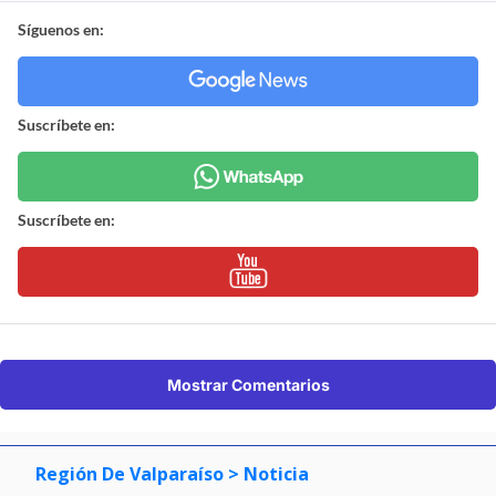
Síguenos en:
Suscríbete en:
Suscríbete en:
Mostrar Comentarios
Región De Valparaíso
> Noticia