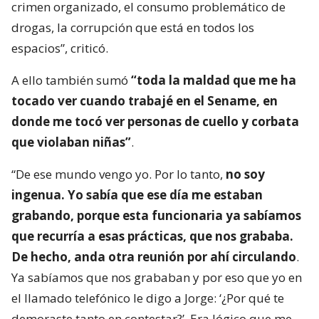
crimen organizado, el consumo problemático de
drogas, la corrupción que está en todos los
espacios”, criticó.
A ello también sumó
“toda la maldad que me ha
tocado ver cuando trabajé en el Sename, en
donde me tocó ver personas de cuello y corbata
que violaban niñas”
.
“De ese mundo vengo yo. Por lo tanto,
no soy
ingenua. Yo sabía que ese día me estaban
grabando, porque esta funcionaria ya sabíamos
que recurría a esas prácticas, que nos grababa.
De hecho, anda otra reunión por ahí circulando
.
Ya sabíamos que nos grababan y por eso que yo en
el llamado telefónico le digo a Jorge: ‘¿Por qué te
demoraste tanto en contestar?’. Era lógico que me