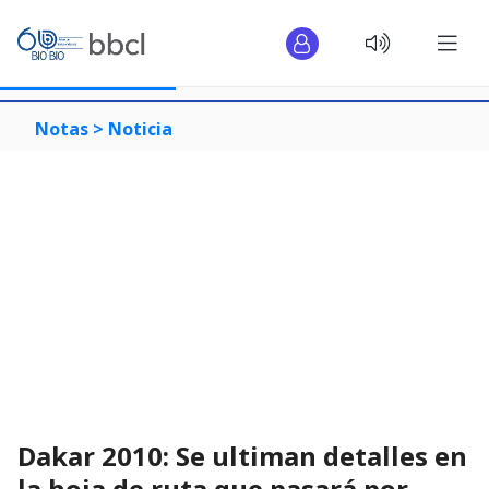
Notas >
Noticia
Dakar 2010: Se ultiman detalles en
la hoja de ruta que pasará por