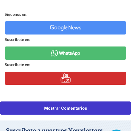
Síguenos en:
Suscríbete en:
Suscríbete en:
Mostrar Comentarios