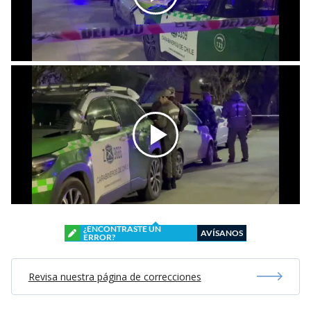
¿ENCONTRASTE UN
AVÍSANOS
ERROR?
Revisa nuestra página de correcciones