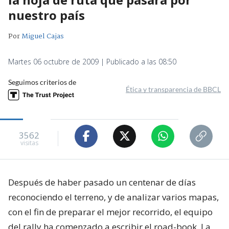
nuestro país
Por
Miguel Cajas
Martes 06 octubre de 2009 | Publicado a las 08:50
Seguimos criterios de
Ética y transparencia de BBCL
3562
visitas
Después de haber pasado un centenar de días
reconociendo el terreno, y de analizar varios mapas,
con el fin de preparar el mejor recorrido, el equipo
del rally ha comenzado a escribir el road-book. La