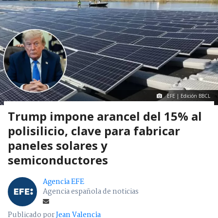
EFE | Edición BBCL
Trump impone arancel del 15% al
polisilicio, clave para fabricar
paneles solares y
semiconductores
Agencia EFE
Agencia española de noticias
Publicado por
Jean Valencia