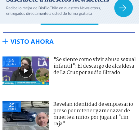
VISTO AHORA
"Se siente como vivir abuso sexual
55
visitas
infantil": El descargo de alcaldesa
de La Cruz por audio filtrado
Revelan identidad de empresario
25
visitas
preso por retener y amenazar de
muerte a niños por jugar al "rin
raja"