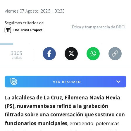
Viernes 07 Agosto, 2026 | 00:33
Seguimos criterios de
Ética y transparencia de BBCL
3305
visitas
VER RESUMEN
La
alcaldesa de La Cruz, Filomena Navia Hevia
(PS), nuevamente se refirió a la grabación
filtrada sobre una conversación que sostuvo con
funcionarios municipales
, emitiendo
polémicas