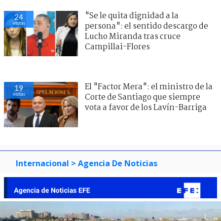
"Se le quita dignidad a la
24
visitas
persona": el sentido descargo de
Lucho Miranda tras cruce
Campillai-Flores
El "Factor Mera": el ministro de la
19
visitas
Corte de Santiago que siempre
vota a favor de los Lavín-Barriga
Internacional
> Agencia De Noticias