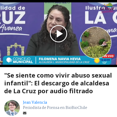
"Se siente como vivir abuso sexual
infantil": El descargo de alcaldesa
de La Cruz por audio filtrado
Jean Valencia
Periodista de Prensa en BioBioChile