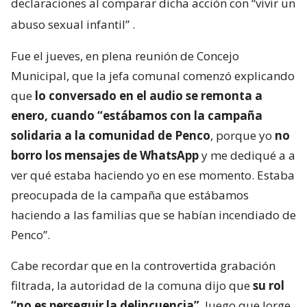
declaraciones al comparar dicha acción con “vivir un
abuso sexual infantil”
.
Fue el jueves, en plena reunión de Concejo
Municipal, que la jefa comunal comenzó explicando
que
lo conversado en el audio se remonta a
enero, cuando “estábamos con la campaña
solidaria a la comunidad de Penco
, porque yo
no
borro los mensajes de WhatsApp
y me dediqué a a
ver qué estaba haciendo yo en ese momento. Estaba
preocupada de la campaña que estábamos
haciendo a las familias que se habían incendiado de
Penco”.
Cabe recordar que en la controvertida grabación
filtrada, la autoridad de la comuna dijo que
su rol
“no es perseguir la delincuencia”
, luego que Jorge