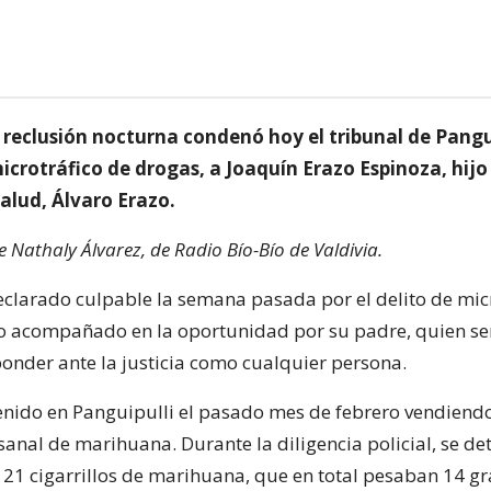
 reclusión nocturna condenó hoy el tribunal de Pangui
microtráfico de drogas, a Joaquín Erazo Espinoza, hijo
alud, Álvaro Erazo.
e Nathaly Álvarez, de Radio Bío-Bío de Valdivia.
declarado culpable la semana pasada por el delito de mic
o acompañado en la oportunidad por su padre, quien se
ponder ante la justicia como cualquier persona.
enido en Panguipulli el pasado mes de febrero vendiend
esanal de marihuana. Durante la diligencia policial, se de
 21 cigarrillos de marihuana, que en total pesaban 14 g