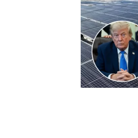
EFE | Edición BBCL