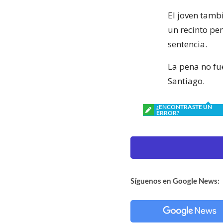
El joven tamb
un recinto pen
sentencia.
La pena no fu
Santiago.
¿ENCONTRASTE UN
ERROR?
Síguenos en Google News: