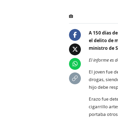
A 150 días de
el delito de 
ministro de S
El informe es d
El joven fue 
drogas, siend
hijo debe res
Erazo fue det
cigarrillo art
portaba otros