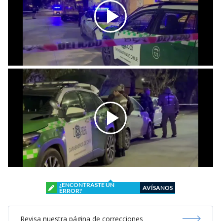
¿ENCONTRASTE UN
AVÍSANOS
ERROR?
Revisa nuestra página de correcciones