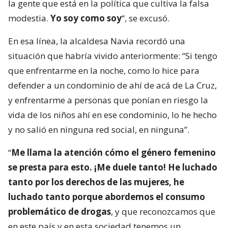
la gente que está en la política que cultiva la falsa
modestia.
Yo soy como soy
“, se excusó.
En esa línea, la alcaldesa Navia recordó una
situación que habría vivido anteriormente: “Si tengo
que enfrentarme en la noche, como lo hice para
defender a un condominio de ahí de acá de La Cruz,
y enfrentarme a personas que ponían en riesgo la
vida de los niños ahí en ese condominio, lo he hecho
y no salió en ninguna red social, en ninguna”.
“
Me llama la atención cómo el género femenino
se presta para esto. ¡Me duele tanto! He luchado
tanto por los derechos de las mujeres, he
luchado tanto porque abordemos el consumo
problemático de drogas
, y que reconozcamos que
en este país y en esta sociedad tenemos un