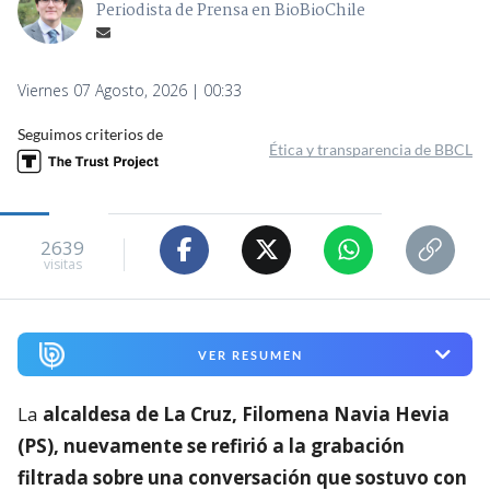
Periodista de Prensa en BioBioChile
Viernes 07 Agosto, 2026 | 00:33
Seguimos criterios de
Ética y transparencia de BBCL
2639
visitas
VER RESUMEN
La
alcaldesa de La Cruz, Filomena Navia Hevia
(PS), nuevamente se refirió a la grabación
filtrada sobre una conversación que sostuvo con