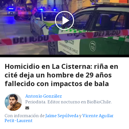
Homicidio en La Cisterna: riña en
cité deja un hombre de 29 años
fallecido con impactos de bala
Antonio González
Periodista. Editor nocturno en BioBioChile.
Con información de
Jaime Sepúlveda
y
Vicente Aguilar
Petit-Laurent