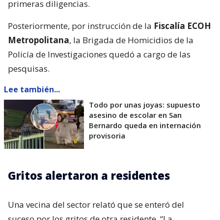
primeras diligencias.
Posteriormente, por instrucción de la
Fiscalía ECOH
Metropolitana
, la Brigada de Homicidios de la
Policía de Investigaciones quedó a cargo de las
pesquisas.
Lee también...
Todo por unas joyas: supuesto
asesino de escolar en San
Bernardo queda en internación
provisoria
Gritos alertaron a residentes
Una vecina del sector relató que se enteró del
suceso por los gritos de otra residente. “La