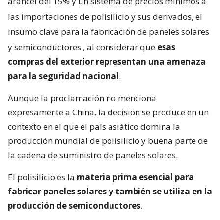
arancel del 15% y un sistema de precios mínimos a
las importaciones de polisilicio y sus derivados, el
insumo clave para la fabricación de paneles solares
y semiconductores
, al considerar que
esas
compras del exterior representan una amenaza
para la seguridad nacional
.
Aunque la proclamación no menciona
expresamente a China, la decisión se produce en un
contexto en el que el país asiático domina la
producción mundial de polisilicio y buena parte de
la cadena de suministro de paneles solares.
El polisilicio es la
materia prima esencial para
fabricar paneles solares y también se utiliza en la
producción de semiconductores
.