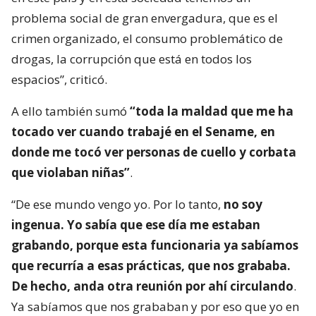
problema social de gran envergadura, que es el
crimen organizado, el consumo problemático de
drogas, la corrupción que está en todos los
espacios”, criticó.
A ello también sumó
“toda la maldad que me ha
tocado ver cuando trabajé en el Sename, en
donde me tocó ver personas de cuello y corbata
que violaban niñas”
.
“De ese mundo vengo yo. Por lo tanto,
no soy
ingenua. Yo sabía que ese día me estaban
grabando, porque esta funcionaria ya sabíamos
que recurría a esas prácticas, que nos grababa.
De hecho, anda otra reunión por ahí circulando
.
Ya sabíamos que nos grababan y por eso que yo en