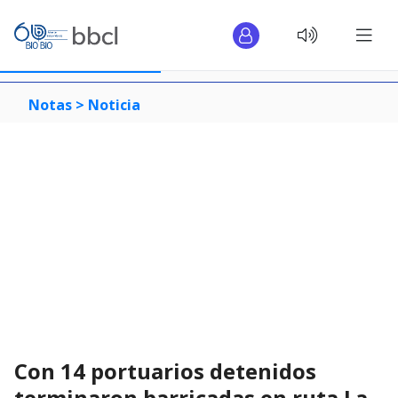
Notas >
Noticia
Con 14 portuarios detenidos
terminaron barricadas en ruta La