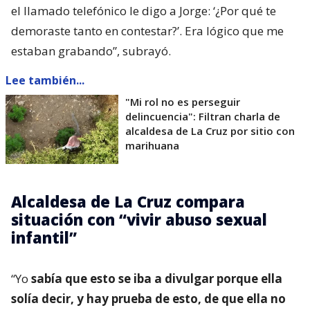
el llamado telefónico le digo a Jorge: ‘¿Por qué te
demoraste tanto en contestar?’. Era lógico que me
estaban grabando”, subrayó.
Lee también...
"Mi rol no es perseguir
delincuencia": Filtran charla de
alcaldesa de La Cruz por sitio con
marihuana
Alcaldesa de La Cruz compara
situación con “vivir abuso sexual
infantil”
“Yo
sabía que esto se iba a divulgar porque ella
solía decir, y hay prueba de esto, de que ella no