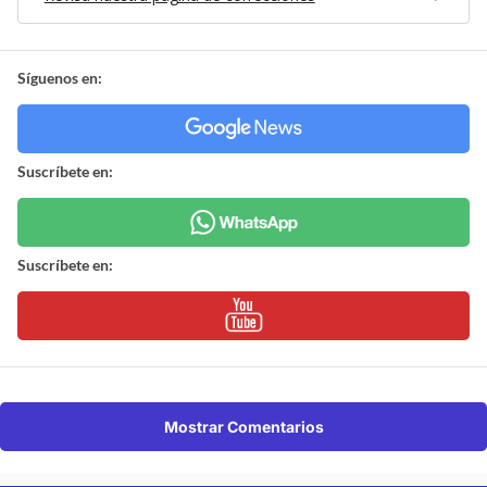
Síguenos en:
Suscríbete en:
Suscríbete en:
Mostrar Comentarios