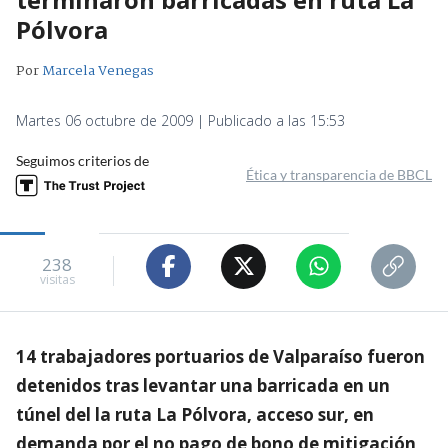
Pólvora
Por
Marcela Venegas
Martes 06 octubre de 2009 | Publicado a las 15:53
Seguimos criterios de
Ética y transparencia de BBCL
238
visitas
14 trabajadores portuarios de Valparaíso fueron
detenidos tras levantar una barricada en un
túnel del la ruta La Pólvora, acceso sur, en
demanda por el no pago de bono de mitigación