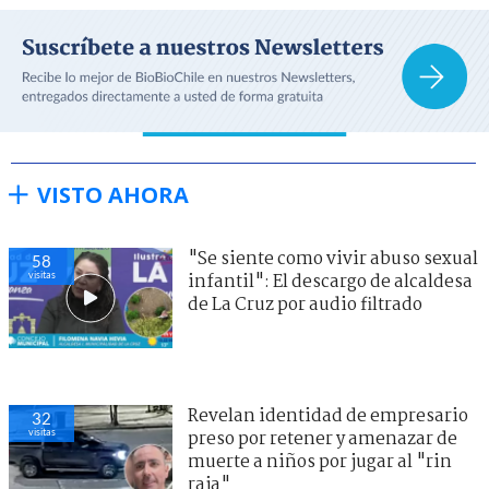
VISTO AHORA
"Se siente como vivir abuso sexual
58
visitas
infantil": El descargo de alcaldesa
de La Cruz por audio filtrado
Revelan identidad de empresario
32
visitas
preso por retener y amenazar de
muerte a niños por jugar al "rin
raja"