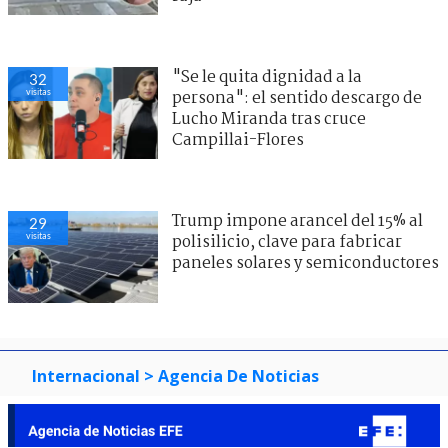
"Se le quita dignidad a la
32
visitas
persona": el sentido descargo de
Lucho Miranda tras cruce
Campillai-Flores
Trump impone arancel del 15% al
29
visitas
polisilicio, clave para fabricar
paneles solares y semiconductores
Internacional
> Agencia De Noticias