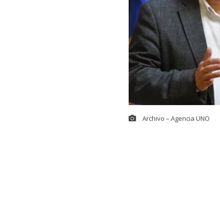
Archivo – Agencia UNO
El viaje de la
debate políti
Servicio Elect