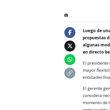
Luego de una
propuestas d
algunas modif
en directo be
El presidente
mayor flexibil
entidades fina
El gerente gen
considera nec
momento de tr
como cuenta 2