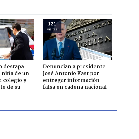
121
visitas
o destapa
Denuncian a presidente
 niña de un
José Antonio Kast por
u colegio y
entregar información
te de su
falsa en cadena nacional