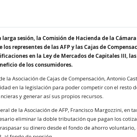
 larga sesión, la Comisión de Hacienda de la Cámara
e los representes de las AFP y las Cajas de Compensa
icaciones en la Ley de Mercados de Capitales III, las
neficio de los consumidores.
 de la Asociación de Cajas de Compensación, Antonio Casti
idad en la legislación para poder competir con el resto d
ncieras y generar así sus propios recursos.
eral de la Asociación de AFP, Francisco Margozzini, en ta
esario eliminar la doble tributación que pagan los cotiza
aspasar su dinero desde el fondo de ahorro voluntario,
, al fondo de pensión.