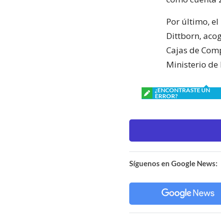
Por último, e
Dittborn, acog
Cajas de Comp
Ministerio de
¿ENCONTRASTE UN
ERROR?
Síguenos en Google News: