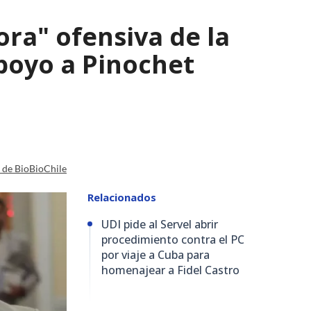
ra" ofensiva de la
apoyo a Pinochet
a de BioBioChile
Relacionados
UDI pide al Servel abrir
procedimiento contra el PC
por viaje a Cuba para
homenajear a Fidel Castro