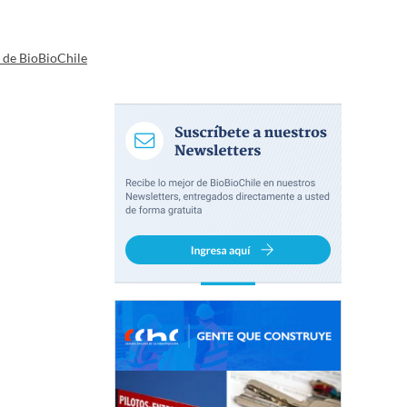
a de BioBioChile