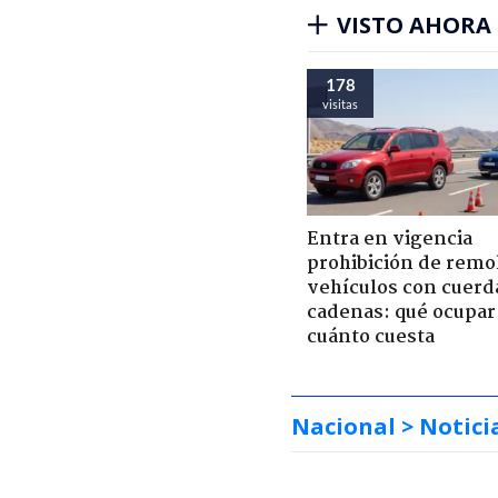
VISTO AHORA
178
visitas
Entra en vigencia
prohibición de remo
vehículos con cuerd
cadenas: qué ocupar
cuánto cuesta
Nacional
> Notici