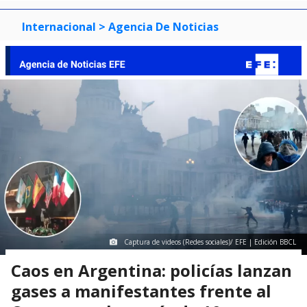
Internacional
> Agencia De Noticias
Captura de videos (Redes sociales)/ EFE | Edición BBCL
Caos en Argentina: policías lanzan
gases a manifestantes frente al