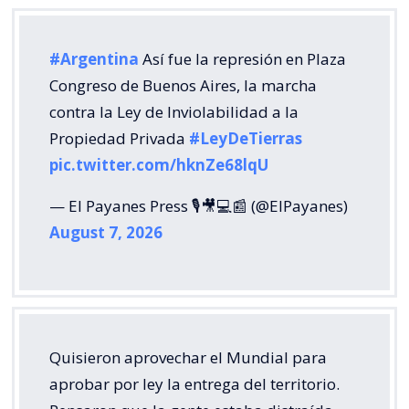
#Argentina
Así fue la represión en Plaza
Congreso de Buenos Aires, la marcha
contra la Ley de Inviolabilidad a la
Propiedad Privada
#LeyDeTierras
pic.twitter.com/hknZe68lqU
— El Payanes Press 🎙️🎥💻📰 (@ElPayanes)
August 7, 2026
Quisieron aprovechar el Mundial para
aprobar por ley la entrega del territorio.