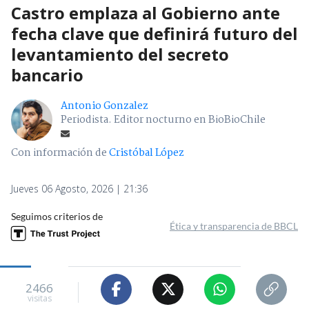
Castro emplaza al Gobierno ante
fecha clave que definirá futuro del
levantamiento del secreto
bancario
Antonio Gonzalez
Periodista. Editor nocturno en BioBioChile
Con información de
Cristóbal López
Jueves 06 Agosto, 2026 | 21:36
Seguimos criterios de
Ética y transparencia de BBCL
2466
visitas