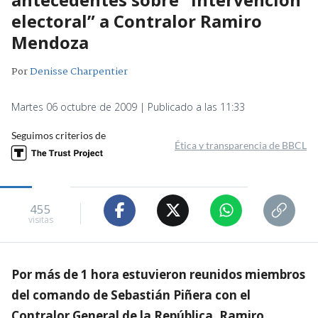
electoral” a Contralor Ramiro
Mendoza
Por
Denisse Charpentier
Martes 06 octubre de 2009 | Publicado a las 11:33
Seguimos criterios de
Ética y transparencia de BBCL
455
visitas
Por más de 1 hora estuvieron reunidos miembros
del comando de Sebastián Piñera con el
Contralor General de la República, Ramiro