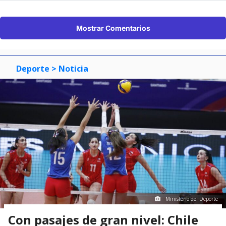
Mostrar Comentarios
Deporte
> Noticia
Ministerio del Deporte
Con pasajes de gran nivel: Chile