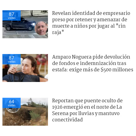
Revelan identidad de empresario
87
visitas
preso por retener y amenazar de
muerte a niños por jugar al "rin
raja"
Amparo Noguera pide devolución
87
visitas
de fondos e indemnización tras
estafa: exige más de $500 millones
Reportan que puente oculto de
64
visitas
1926 emergió en el norte de La
Serena por lluvias y mantuvo
conectividad