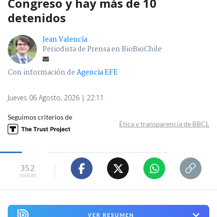
Congreso y hay más de 10
detenidos
Jean Valencia
Periodista de Prensa en BioBioChile
Con información de
Agencia EFE
Jueves 06 Agosto, 2026 | 22:11
Seguimos criterios de
Ética y transparencia de BBCL
352
visitas
VER RESUMEN