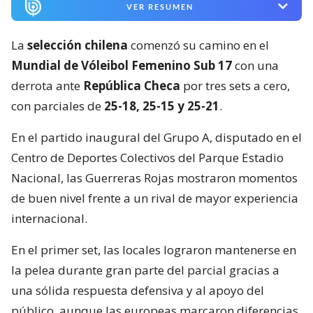
VER RESUMEN
La
selección chilena
comenzó su camino en el
Mundial de Vóleibol Femenino Sub 17
con una
derrota ante
República Checa
por tres sets a cero,
con parciales de
25-18, 25-15 y 25-21
.
En el partido inaugural del Grupo A, disputado en el
Centro de Deportes Colectivos del Parque Estadio
Nacional, las Guerreras Rojas mostraron momentos
de buen nivel frente a un rival de mayor experiencia
internacional.
En el primer set, las locales lograron mantenerse en
la pelea durante gran parte del parcial gracias a
una sólida respuesta defensiva y al apoyo del
público, aunque las europeas marcaron diferencias