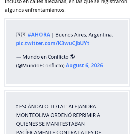
incluso en calles aledañas, en las que se registraron
algunos enfrentamientos.
🇦🇷
#AHORA
| Buenos Aires, Argentina.
pic.twitter.com/K3wuCJbUYt
— Mundo en Conflicto 🌎
(@MundoEConflicto)
August 6, 2026
❗️ ESCÁNDALO TOTAL: ALEJANDRA
MONTEOLIVA ORDENÓ REPRIMIR A
QUIENES SE MANIFESTABAN
PACÍFICAMENTE CONTRA LA LEY DE