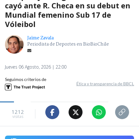
cayó ante R. Checa en su debut en
Mundial femenino Sub 17 de
Vóleibol
Jaime Zavala
Periodista de Deportes en BioBioChile
Jueves 06 Agosto, 2026 | 22:00
Seguimos criterios de
Ética y transparencia de BBCL
1212
visitas