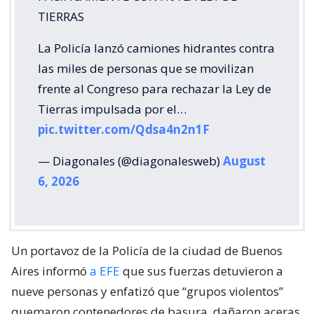
TIERRAS
La Policía lanzó camiones hidrantes contra
las miles de personas que se movilizan
frente al Congreso para rechazar la Ley de
Tierras impulsada por el…
pic.twitter.com/Qdsa4n2n1F
— Diagonales (@diagonalesweb)
August
6, 2026
Un portavoz de la Policía de la ciudad de Buenos
Aires informó
a EFE
que sus fuerzas detuvieron a
nueve personas y enfatizó que “grupos violentos”
quemaron contenedores de basura, dañaron aceras