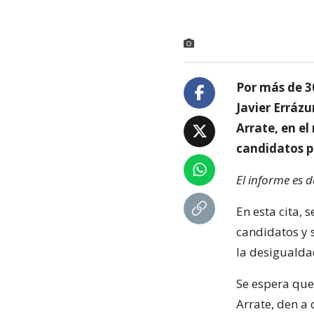
Por más de 3
Javier Errázu
Arrate, en el
candidatos p
El informe es 
En esta cita,
candidatos y s
la desigualdad
Se espera que
Arrate, den a