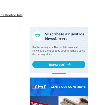
a de BioBioChile