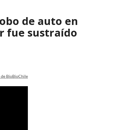
robo de auto en
 fue sustraído
a de BioBioChile