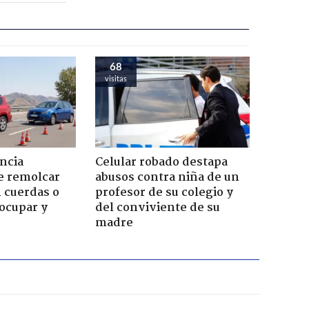
68
visitas
ncia
Celular robado destapa
e remolcar
abusos contra niña de un
 cuerdas o
profesor de su colegio y
ocupar y
del conviviente de su
madre