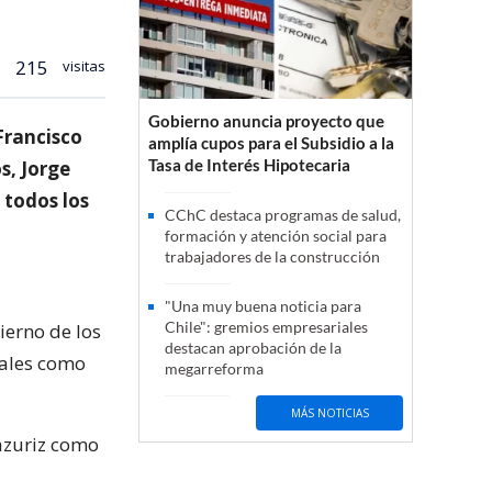
215
visitas
Gobierno anuncia proyecto que
Francisco
amplía cupos para el Subsidio a la
Tasa de Interés Hipotecaria
s, Jorge
 todos los
CChC destaca programas de salud,
formación y atención social para
trabajadores de la construcción
"Una muy buena noticia para
Chile": gremios empresariales
ierno de los
destacan aprobación de la
tales como
megarreforma
MÁS NOTICIAS
rázuriz como