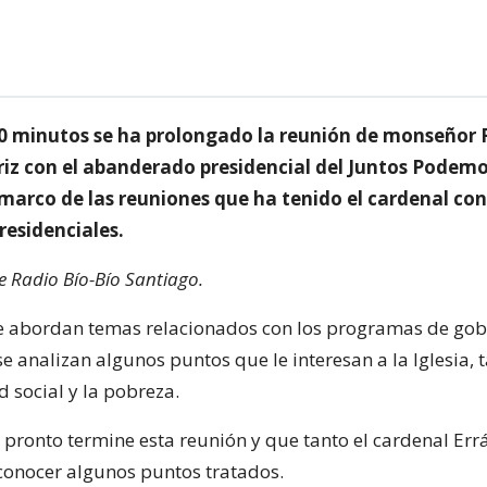
0 minutos se ha prolongado la reunión de monseñor 
riz con el abanderado presidencial del Juntos Podemo
 marco de las reuniones que ha tenido el cardenal con
residenciales.
de Radio Bío-Bío Santiago.
 se abordan temas relacionados con los programas de gob
e analizan algunos puntos que le interesan a la Iglesia, 
 social y la pobreza.
 pronto termine esta reunión y que tanto el cardenal Er
 conocer algunos puntos tratados.