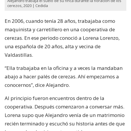
Alejandro trabaja el suelo de su finca durante la floración de los
cerezos, 2020 | Cedida
En 2006, cuando tenía 28 años, trabajaba como
maquinista y carretillero en una cooperativa de
cerezas. En ese periodo conoció a Lorena Lorenzo,
una española de 20 años, alta y vecina de
Valdastillas.
“Ella trabajaba en la oficina y a veces la mandaban
abajo a hacer palés de cerezas. Ahí empezamos a
conocernos”, dice Alejandro.
Al principio fueron encuentros dentro de la
cooperativa. Después comenzaron a conversar más.
Lorena supo que Alejandro venía de un matrimonio
recién terminado y escuchó su historia antes de que