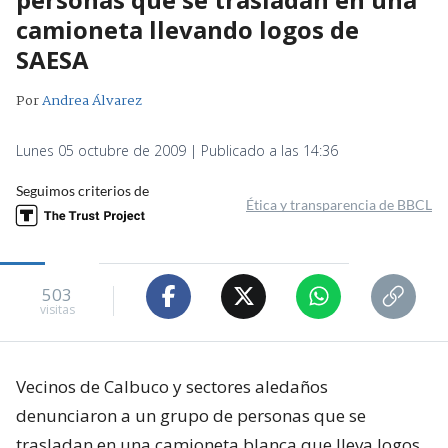
camioneta llevando logos de
SAESA
Por
Andrea Álvarez
Lunes 05 octubre de 2009 | Publicado a las 14:36
Seguimos criterios de
Ética y transparencia de BBCL
503
visitas
Vecinos de Calbuco y sectores aledaños
denunciaron a un grupo de personas que se
trasladan en una camioneta blanca que lleva logos