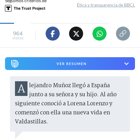
Seguimos criterios de
Ética y transparencia de BBCL
964
visitas
VER RESUMEN
Alejandro Muñoz llegó a España
junto a su señora y su hijo. Al año
siguiente conoció a Lorena Lorenzo y
comenzó con ella una nueva vida en
Valdastillas.