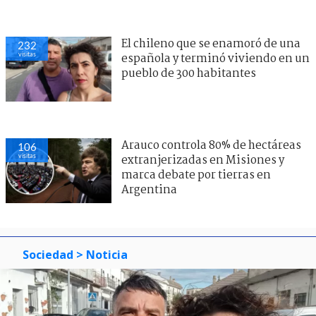
El chileno que se enamoró de una
232
visitas
española y terminó viviendo en un
pueblo de 300 habitantes
Arauco controla 80% de hectáreas
106
visitas
extranjerizadas en Misiones y
marca debate por tierras en
Argentina
Sociedad
> Noticia