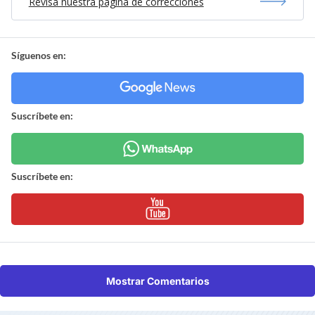
Revisa nuestra página de correcciones
Síguenos en:
Suscríbete en:
Suscríbete en:
Mostrar Comentarios