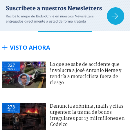
VISTO AHORA
Lo que se sabe de accidente que
327
visitas
involucra a José Antonio Neme y
tendría a motociclista fuera de
riesgo
Denuncia anónima, mails y citas
278
visitas
urgentes: la trama de bonos
irregulares por 13 mil millones en
Codelco