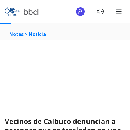
Notas >
Noticia
Vecinos de Calbuco denuncian a
personas que se trasladan en una