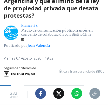
Argentina y qué eliminó de la ley
de propiedad privada que desata
protestas?
France 24
Medio de comunicación público francés en
convenio de colaboración con BioBioChile.
Publicado por
Jean Valencia
Viernes 07 Agosto, 2026 | 19:32
Seguimos criterios de
Ética y transparencia de BBCL
232
visitas