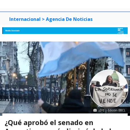
Internacional
> Agencia De Noticias
EFE | Edición BBCL
¿Qué aprobó el senado en