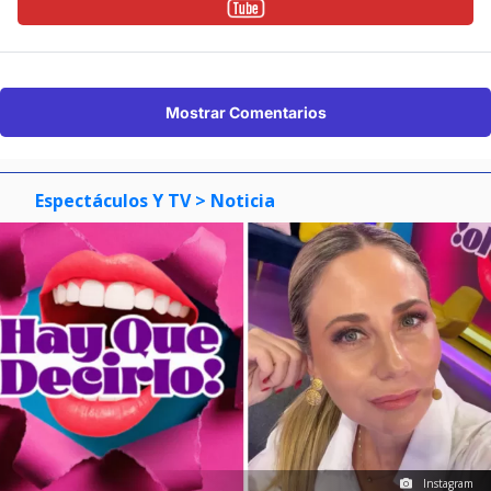
Mostrar Comentarios
Espectáculos Y TV
> Noticia
Instagram