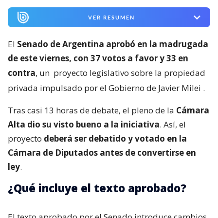
VER RESUMEN
El
Senado de Argentina aprobó en la madrugada
de este viernes, con 37 votos a favor y 33 en
contra
, un
proyecto legislativo sobre la propiedad
privada impulsado por el Gobierno de Javier Milei
.
Tras casi 13 horas de debate, el pleno de la
Cámara
Alta dio su visto bueno a la iniciativa
. Así, el
proyecto
deberá ser debatido y votado en la
Cámara de Diputados antes de convertirse en
ley
.
¿Qué incluye el texto aprobado?
El texto aprobado por el Senado introduce cambios