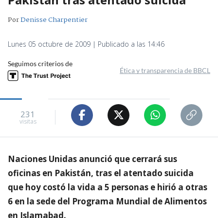
Por
Denisse Charpentier
Lunes 05 octubre de 2009 | Publicado a las 14:46
Seguimos criterios de
Ética y transparencia de BBCL
231
visitas
Naciones Unidas anunció que cerrará sus
oficinas en Pakistán, tras el atentado suicida
que hoy costó la vida a 5 personas e hirió a otras
6 en la sede del Programa Mundial de Alimentos
en Islamabad.