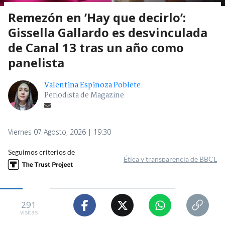
Remezón en ’Hay que decirlo’:
Gissella Gallardo es desvinculada
de Canal 13 tras un año como
panelista
Valentina Espinoza Poblete
Periodista de Magazine
Viernes 07 Agosto, 2026 | 19:30
Seguimos criterios de
Ética y transparencia de BBCL
291
visitas