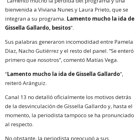
“Lamento mucho la pérdida del programa y una
bienvenida a Viviana Nunes y Laura Prieto, que se
integran a su programa.
Lamento mucho la ida de
Gissella Gallardo, besitos
”.
Sus palabras generaron incomodidad entre Pamela
Díaz, Nacho Gutiérrez y el resto del panel. “Se enteró
primero que nosotros”, comentó Matías Vega.
“
Lamento mucho la ida de Gissella Gallardo
”,
reiteró Aránguiz.
Canal 13 no detalló oficialmente los motivos detrás
de la desvinculación de Gissella Gallardo y, hasta el
momento, la periodista tampoco se ha pronunciado
al respecto.
No obstante, la periodista preocupó a sus