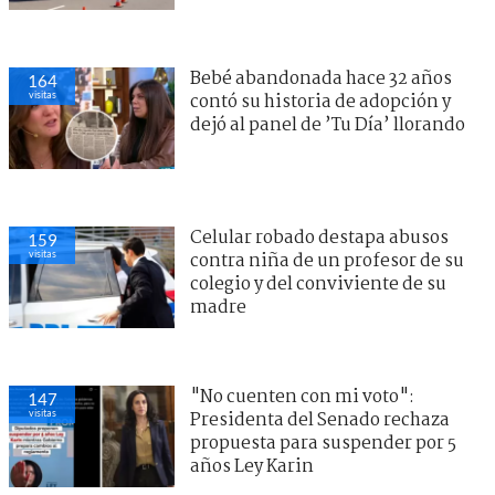
Bebé abandonada hace 32 años
164
visitas
contó su historia de adopción y
dejó al panel de ’Tu Día’ llorando
Celular robado destapa abusos
159
visitas
contra niña de un profesor de su
colegio y del conviviente de su
madre
"No cuenten con mi voto":
147
visitas
Presidenta del Senado rechaza
propuesta para suspender por 5
años Ley Karin