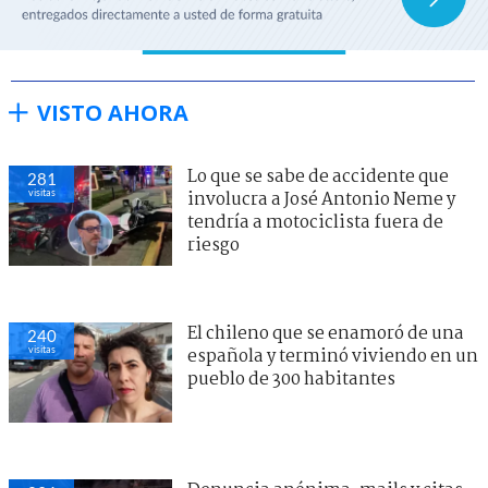
VISTO AHORA
Lo que se sabe de accidente que
281
visitas
involucra a José Antonio Neme y
tendría a motociclista fuera de
riesgo
El chileno que se enamoró de una
240
visitas
española y terminó viviendo en un
pueblo de 300 habitantes