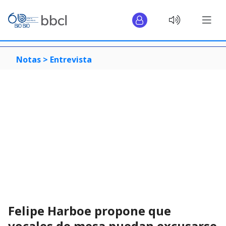
Notas >
Entrevista
Felipe Harboe propone que
vocales de mesa puedan excusarse