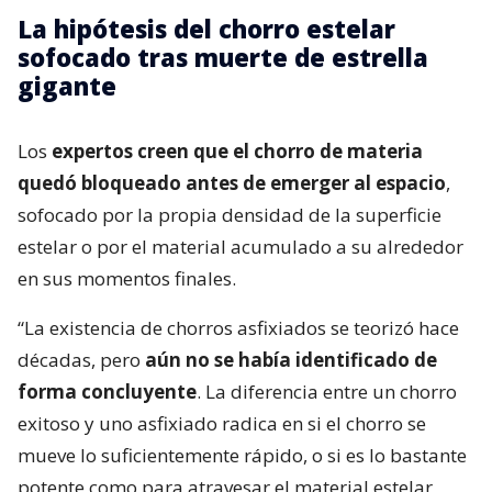
La hipótesis del chorro estelar
sofocado tras muerte de estrella
gigante
Los
expertos creen que el chorro de materia
quedó bloqueado antes de emerger al espacio
,
sofocado por la propia densidad de la superficie
estelar o por el material acumulado a su alrededor
en sus momentos finales.
“La existencia de chorros asfixiados se teorizó hace
décadas, pero
aún no se había identificado de
forma concluyente
. La diferencia entre un chorro
exitoso y uno asfixiado radica en si el chorro se
mueve lo suficientemente rápido, o si es lo bastante
potente como para atravesar el material estelar