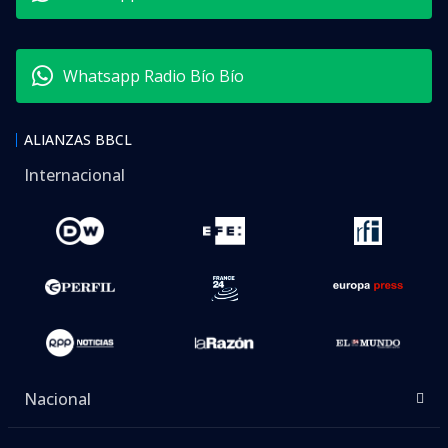
Whatsapp Radio Bío Bío
ALIANZAS BBCL
Internacional
Nacional