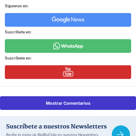
Síguenos en:
Suscríbete en:
Suscríbete en:
Mostrar Comentarios