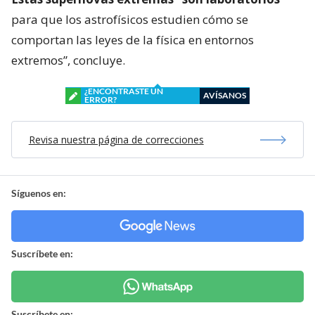
para que los astrofísicos estudien cómo se
comportan las leyes de la física en entornos
extremos”, concluye.
¿ENCONTRASTE UN
AVÍSANOS
ERROR?
Revisa nuestra página de correcciones
Síguenos en:
Suscríbete en:
Suscríbete en: