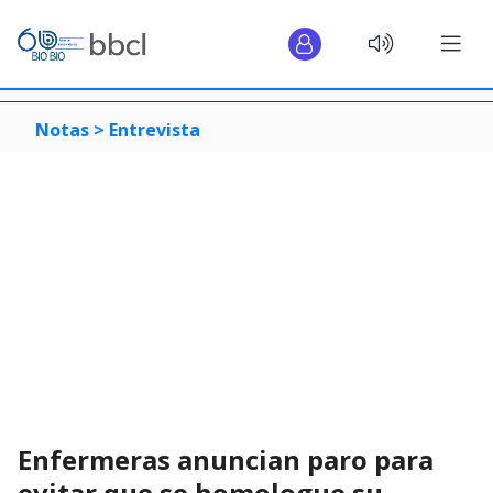
Notas >
Entrevista
Enfermeras anuncian paro para
evitar que se homologue su