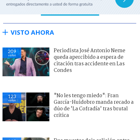
VISTO AHORA
Periodista José Antonio Neme
209
visitas
queda apercibido a espera de
citación tras accidente en Las
Condes
"No les tengo miedo": Fran
123
visitas
García-Huidobro manda recado a
dúo de ’La Cofradía’ tras brutal
crítica