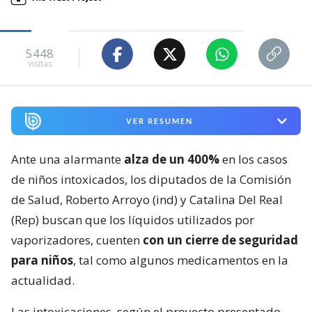
5448
visitas
VER RESUMEN
Ante una alarmante
alza de un 400%
en los casos
de niños intoxicados, los diputados de la Comisión
de Salud, Roberto Arroyo (ind) y Catalina Del Real
(Rep) buscan que los líquidos utilizados por
vaporizadores, cuenten
con un cierre de seguridad
para niños
, tal como algunos medicamentos en la
actualidad.
Las intoxicaciones, según el proyecto presentado