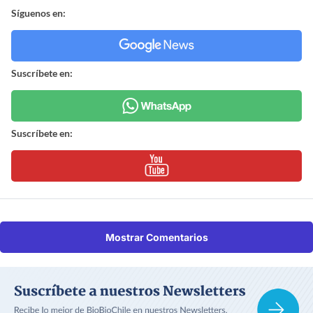
Síguenos en:
Suscríbete en:
Suscríbete en:
Mostrar Comentarios