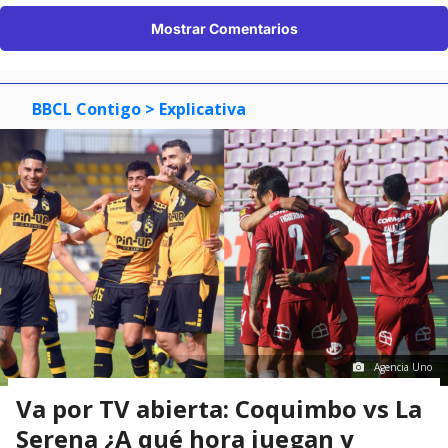
Mostrar Comentarios
BBCL Contigo
> Explicativa
Agencia Uno
Va por TV abierta: Coquimbo vs La
Serena ¿A qué hora juegan y