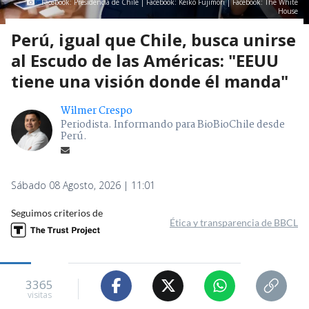
Facebook: Presidencia de Chile | Facebook: Keiko Fujimori | Facebook: The White
House
Perú, igual que Chile, busca unirse
al Escudo de las Américas: "EEUU
tiene una visión donde él manda"
Wilmer Crespo
Periodista. Informando para BioBioChile desde
Perú.
Sábado 08 Agosto, 2026 | 11:01
Seguimos criterios de
Ética y transparencia de BBCL
3365
visitas