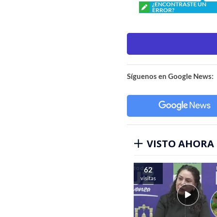
¿ENCONTRASTE UN
ERROR?
Síguenos en Google News:
VISTO AHORA
62
visitas