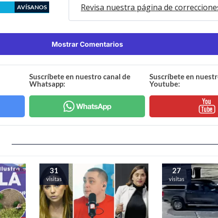
Revisa nuestra página de correccione
AVÍSANOS
Mostrar Comentarios
Suscríbete en nuestro canal de
Suscríbete en nuestr
Whatsapp:
Youtube:
31
27
visitas
visitas