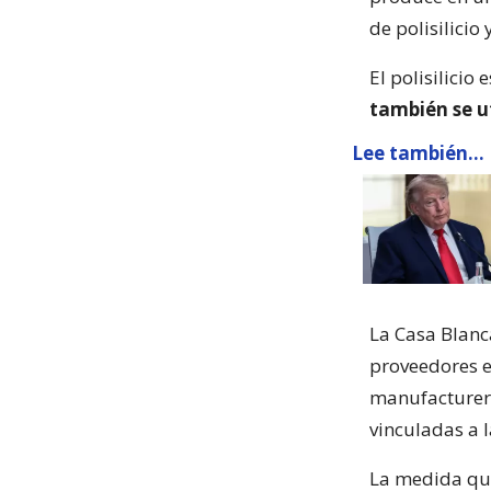
de polisilicio
El polisilicio 
también se u
Lee también...
La Casa Blanc
proveedores e
manufacturera
vinculadas a l
La medida qu