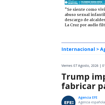
"Se siente como viv
abuso sexual infantil
descargo de alcalde
La Cruz por audio fil
Internacional
> A
Viernes 07 Agosto, 2026 | 0
Trump impo
fabricar 
Agencia EFE
Agencia española