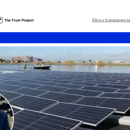
a
Ética y transparenci