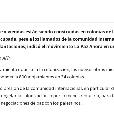
e viviendas están siendo construidas en colonias de 
ocupada, pese a los llamados de la comunidad interna
plantaciones, indicó el movimiento La Paz Ahora en u
a AFP
imiento opuesto a la colonización, las nuevas obras inic
ponden a 800 alojamientos en 34 colonias.
ajo presión de la comunidad internacional, en particular 
ongelar la colonización, o por lo menos reducirla, para f
s negociaciones de paz con los palestinos.