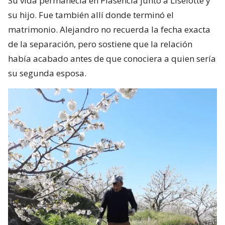
Su vida permanecía en Plasencia junto a Liselotte y
su hijo. Fue también allí donde terminó el
matrimonio. Alejandro no recuerda la fecha exacta
de la separación, pero sostiene que la relación
había acabado antes de que conociera a quien sería
su segunda esposa.