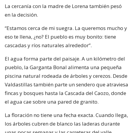
La cercanía con la madre de Lorena también pesó
en la decisión.
“Estamos cerca de mi suegra. La queremos mucho y
eso te llena, ¿no? El pueblo es muy bonito: tiene
cascadas y ríos naturales alrededor”.
El agua forma parte del paisaje. A un kilómetro del
pueblo, la Garganta Bonal alimenta una pequeña
piscina natural rodeada de árboles y cerezos. Desde
Valdastillas también parte un sendero que atraviesa
fincas y bosques hasta la Cascada del Caozo, donde
el agua cae sobre una pared de granito.
La floración no tiene una fecha exacta. Cuando llega,
los árboles cubren de blanco las laderas durante
unas pocas semanas y las carreteras del valle