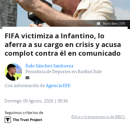
Mario Baos | EFE
FIFA victimiza a Infantino, lo
aferra a su cargo en crisis y acusa
complot contra él en comunicado
Ítalo Sánchez Sanhueza
Periodista de Deportes en BioBioChile
Con información de
Agencia EFE
Domingo 09 Agosto, 2026 | 09:36
Seguimos criterios de
Ética y transparencia de BBCL