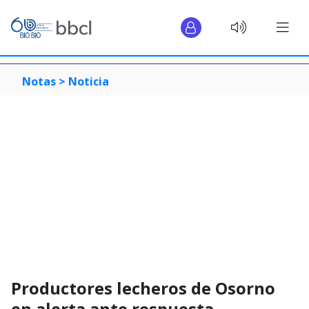
Notas >
Noticia
Productores lecheros de Osorno
en alerta ante respuesta