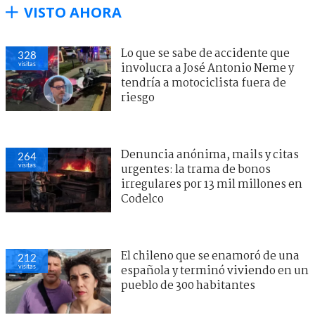
VISTO AHORA
Lo que se sabe de accidente que
328
visitas
involucra a José Antonio Neme y
tendría a motociclista fuera de
riesgo
Denuncia anónima, mails y citas
264
visitas
urgentes: la trama de bonos
irregulares por 13 mil millones en
Codelco
El chileno que se enamoró de una
212
visitas
española y terminó viviendo en un
pueblo de 300 habitantes