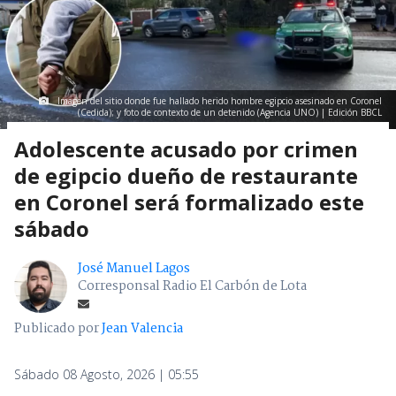
Imagen del sitio donde fue hallado herido hombre egipcio asesinado en Coronel
(Cedida); y foto de contexto de un detenido (Agencia UNO) | Edición BBCL
Adolescente acusado por crimen
de egipcio dueño de restaurante
en Coronel será formalizado este
sábado
José Manuel Lagos
Corresponsal Radio El Carbón de Lota
Publicado por
Jean Valencia
Sábado 08 Agosto, 2026 | 05:55