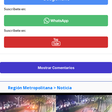
Suscríbete en:
Suscríbete en:
Mostrar Comentarios
Región Metropolitana
> Noticia