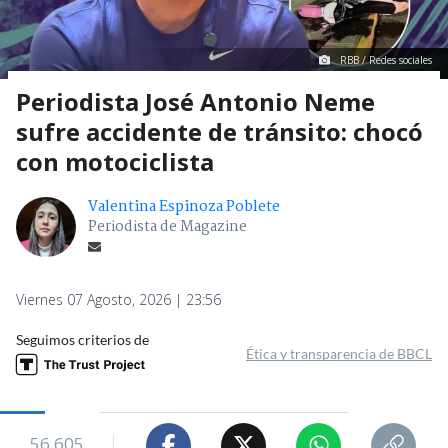
RBB / Redes sociales
Periodista José Antonio Neme
sufre accidente de tránsito: chocó
con motociclista
Valentina Espinoza Poblete
Periodista de Magazine
Viernes 07 Agosto, 2026 | 23:56
Seguimos criterios de
Ética y transparencia de BBCL
56.605