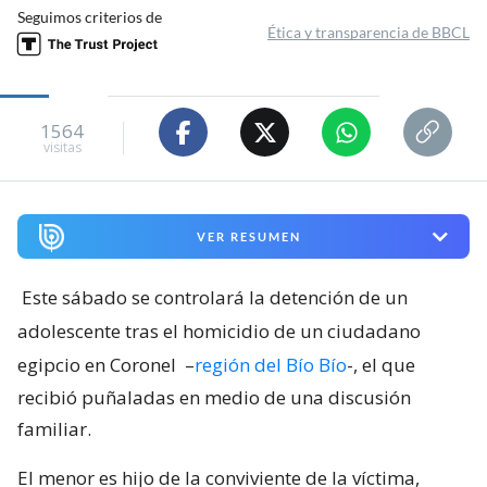
Seguimos criterios de
Ética y transparencia de BBCL
1564
visitas
VER RESUMEN
Este sábado se controlará la detención de un
adolescente tras el homicidio de un ciudadano
egipcio en Coronel
–
región del Bío Bío
-, el que
recibió puñaladas en medio de una discusión
familiar.
El menor es hijo de la conviviente de la víctima,