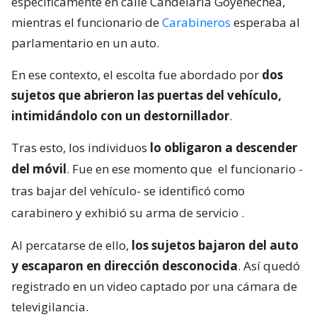
específicamente en calle Candelaria Goyenechea,
mientras el funcionario de
Carabineros
esperaba al
parlamentario en un auto.
En ese contexto, el escolta fue abordado por
dos
sujetos que abrieron las puertas del vehículo,
intimidándolo con un destornillador
.
Tras esto, los individuos
lo obligaron a descender
del móvil
. Fue en ese momento que
el funcionario -
tras bajar del vehículo- se identificó como
carabinero y exhibió su arma de servicio
.
Al percatarse de ello,
los sujetos bajaron del auto
y escaparon en dirección desconocida
. Así quedó
registrado en un video captado por una cámara de
televigilancia.