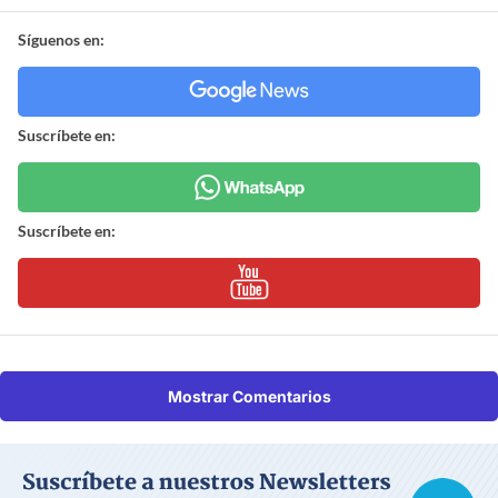
Síguenos en:
Suscríbete en:
Suscríbete en:
Mostrar Comentarios