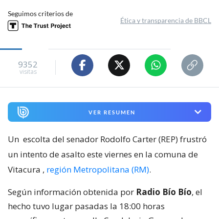
Seguimos criterios de
Ética y transparencia de BBCL
9352
visitas
VER RESUMEN
Un
escolta del senador Rodolfo Carter (REP) frustró
un intento de asalto este viernes en la comuna de
Vitacura
,
región Metropolitana (RM)
.
Según información obtenida por
Radio Bío Bío
, el
hecho tuvo lugar pasadas la 18:00 horas