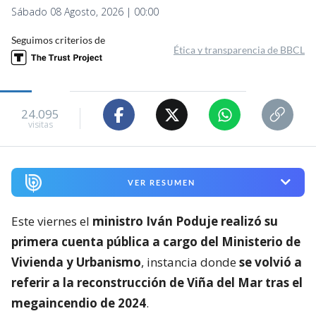
Sábado 08 Agosto, 2026 | 00:00
Seguimos criterios de
Ética y transparencia de BBCL
24.095
visitas
VER RESUMEN
Este viernes el
ministro Iván Poduje realizó su
primera cuenta pública a cargo del Ministerio de
Vivienda y Urbanismo
, instancia donde
se volvió a
referir a la reconstrucción de Viña del Mar tras el
megaincendio de 2024
.