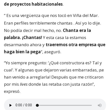
de proyectos habitacionales
.
“
Es una vergüenza que nos tocó en Viña del Mar.
Eran perfiles terriblemente chantas
. Así yo lo dije.
No podía decir mal hecho, no.
Chanta era la
palabra. ¡Chantas!
Y esta casa la estamos
desarmando ahora y
traeremos otra empresa que
haga bien la pega
“, aseguró.
“Yo siempre pregunto: ‘¿Qué constructora es? Tal y
cual’. Y algunas que dejaron varias embarradas, ¡se
han venido a arreglarla! Después que me criticaron
por mis
lives
donde las retaba con justa razón”,
expresó.