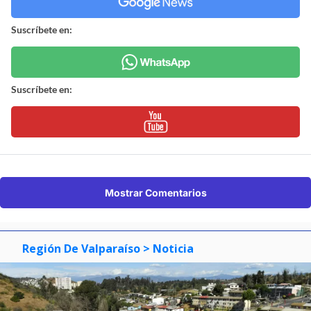
Suscríbete en:
Suscríbete en:
Mostrar Comentarios
Región De Valparaíso
> Noticia