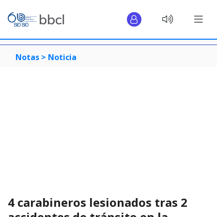
Notas >
Noticia
4 carabineros lesionados tras 2
accidentes de tránsito en la