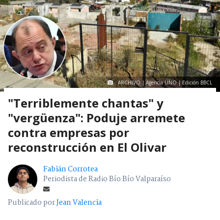
ARCHIVO | Agencia UNO | Edición BBCL
"Terriblemente chantas" y
"vergüenza": Poduje arremete
contra empresas por
reconstrucción en El Olivar
Fabián Corrotea
Periodista de Radio Bío Bío Valparaíso
Publicado por
Jean Valencia