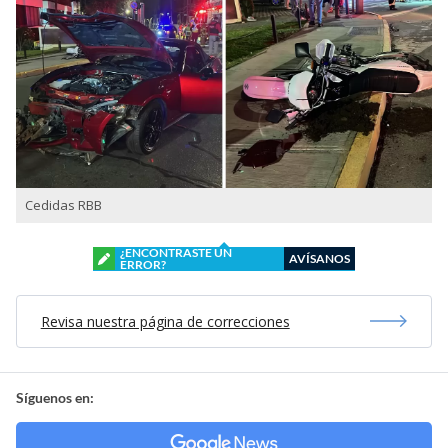
Cedidas RBB
¿ENCONTRASTE UN
AVÍSANOS
ERROR?
Revisa nuestra página de correcciones
Síguenos en: