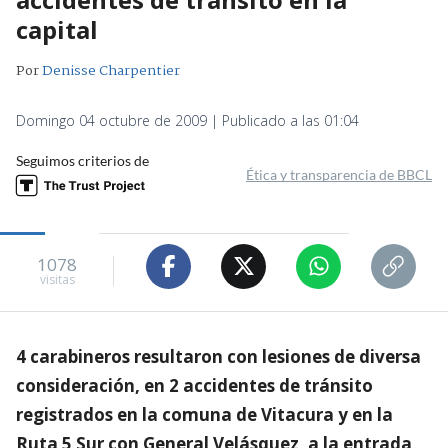
capital
Por
Denisse Charpentier
Domingo 04 octubre de 2009 | Publicado a las 01:04
Seguimos criterios de
Ética y transparencia de BBCL
1078
visitas
4 carabineros resultaron con lesiones de diversa
consideración, en 2 accidentes de tránsito
registrados en la comuna de Vitacura y en la
Ruta 5 Sur con General Velásquez, a la entrada