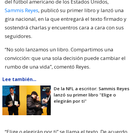
del fútbol americano de los Estados Unidos,
Sammis Reyes
, publicó su primer libro y lanzó una
gira nacional, en la que entregará el texto firmado y
sostendrá charlas y encuentros cara a cara con sus
seguidores.
“No solo lanzamos un libro. Compartimos una
convicción: que una sola decisión puede cambiar el
rumbo de una vida”, comentó Reyes.
Lee también...
De la NFL a escritor: Sammis Reyes
lanzó su primer libro "Elige o
elegirán por ti"
“Elige o elegirán por ti” se llama el texto. De acuerdo