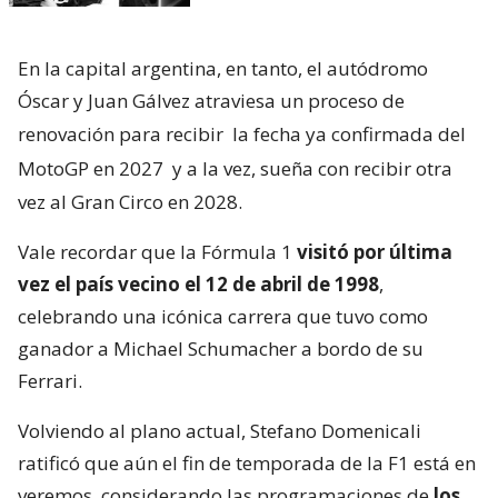
En la capital argentina, en tanto, el autódromo
Óscar y Juan Gálvez atraviesa un proceso de
renovación para recibir
la fecha ya confirmada del
MotoGP en 2027
y a la vez, sueña con recibir otra
vez al Gran Circo en 2028.
Vale recordar que la Fórmula 1
visitó por última
vez el país vecino el 12 de abril de 1998
,
celebrando una icónica carrera que tuvo como
ganador a Michael Schumacher a bordo de su
Ferrari.
Volviendo al plano actual, Stefano Domenicali
ratificó que aún el fin de temporada de la F1 está en
veremos, considerando las programaciones de
los