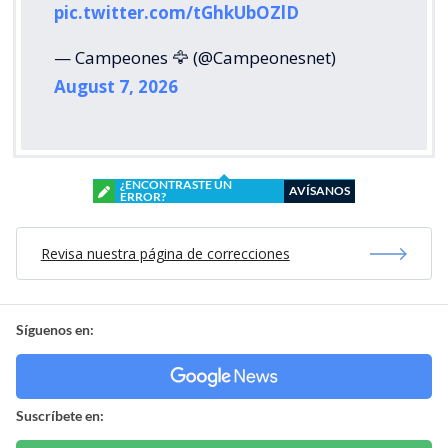
pic.twitter.com/tGhkUbOZlD
— Campeones 🦅 (@Campeonesnet)
August 7, 2026
¿ENCONTRASTE UN
AVÍSANOS
ERROR?
Revisa nuestra página de correcciones
Síguenos en:
Suscríbete en: