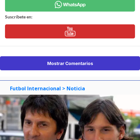
Suscríbete en:
Mostrar Comentarios
Futbol Internacional
> Noticia