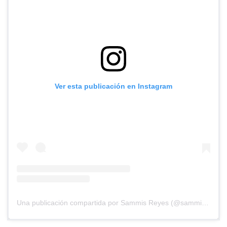
Ver esta publicación en Instagram
Una publicación compartida por Sammis Reyes (@sammisreyes)