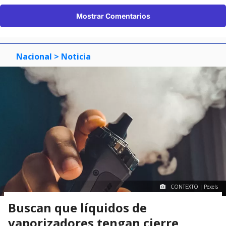
Mostrar Comentarios
Nacional
> Noticia
CONTEXTO | Pexels
Buscan que líquidos de
vaporizadores tengan cierre