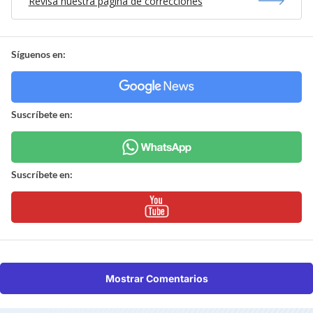
Revisa nuestra página de correcciones
Síguenos en:
Suscríbete en:
Suscríbete en:
Mostrar Comentarios