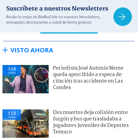
VISTO AHORA
Periodista José Antonio Neme
148
visitas
queda apercibido a espera de
citación tras accidente en Las
Condes
Dos muertos deja colisión entre
118
visitas
furgón y bus que trasladaba a
jugadores juveniles de Deportes
Temuco