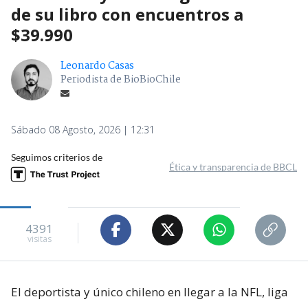
de su libro con encuentros a
$39.990
Leonardo Casas
Periodista de BioBioChile
Sábado 08 Agosto, 2026 | 12:31
Seguimos criterios de
Ética y transparencia de BBCL
4391
visitas
El deportista y único chileno en llegar a la NFL, liga