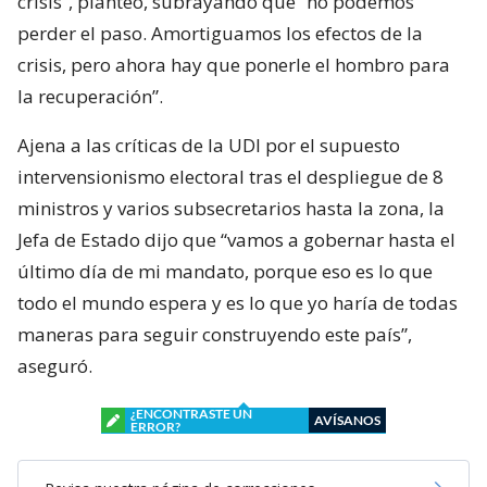
crisis”, planteó, subrayando que “no podemos
perder el paso. Amortiguamos los efectos de la
crisis, pero ahora hay que ponerle el hombro para
la recuperación”.
Ajena a las críticas de la UDI por el supuesto
intervensionismo electoral tras el despliegue de 8
ministros y varios subsecretarios hasta la zona, la
Jefa de Estado dijo que “vamos a gobernar hasta el
último día de mi mandato, porque eso es lo que
todo el mundo espera y es lo que yo haría de todas
maneras para seguir construyendo este país”,
aseguró.
¿ENCONTRASTE UN
AVÍSANOS
ERROR?