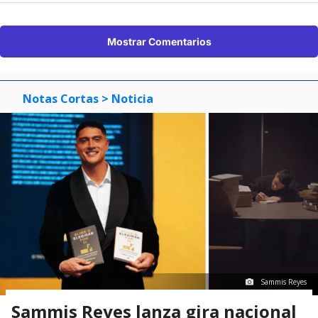
Mostrar Comentarios
Notas Cortas
> Noticia
Sammis Reyes
Sammis Reyes lanza gira nacional