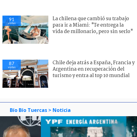
La chilena que cambió su trabajo
91
visitas
para ir a Miami: "Te entrega la
vida de millonario, pero sin serlo"
Chile deja atrás a España, Francia y
87
visitas
Argentina en recuperación del
turismo y entra al top 10 mundial
Bío Bío Tuercas
> Noticia