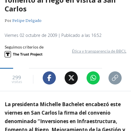
Carlos
Por
Felipe Delgado
Viernes 02 octubre de 2009 | Publicado a las 16:52
Seguimos criterios de
Ética y transparencia de BBCL
299
visitas
La presidenta Michelle Bachelet encabezó este
viernes en San Carlos la firma del convenio
denominado “Inversiones en Infraestructura,
Fomento al Riego, Mejoramiento de la Gestión y