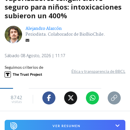
seguro para niños: intoxicaciones
subieron un 400%
Alejandro Alarcón
Periodista. Colaborador de BioBioChile.
Sábado 08 Agosto, 2026 | 11:17
Seguimos criterios de
Ética y transparencia de BBCL
8742
visitas
VER RESUMEN