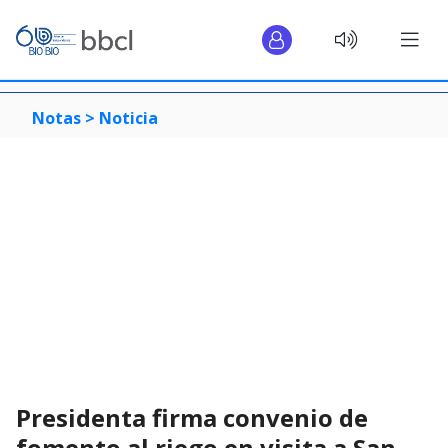
Notas >
Noticia
Presidenta firma convenio de
fomento al riego en visita a San