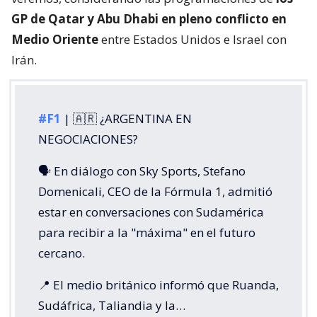
GP de Qatar y Abu Dhabi en pleno conflicto en
Medio Oriente
entre Estados Unidos e Israel con
Irán.
#F1
| 🇦🇷 ¿ARGENTINA EN
NEGOCIACIONES?
🗣️ En diálogo con Sky Sports, Stefano
Domenicali, CEO de la Fórmula 1, admitió
estar en conversaciones con Sudamérica
para recibir a la "máxima" en el futuro
cercano.
📍 El medio británico informó que Ruanda,
Sudáfrica, Taliandia y la…